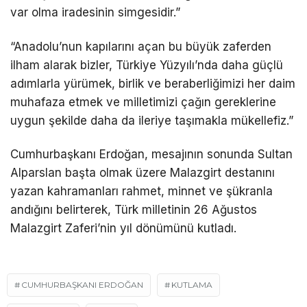
var olma iradesinin simgesidir.”
“Anadolu’nun kapılarını açan bu büyük zaferden
ilham alarak bizler, Türkiye Yüzyılı’nda daha güçlü
adımlarla yürümek, birlik ve beraberliğimizi her daim
muhafaza etmek ve milletimizi çağın gereklerine
uygun şekilde daha da ileriye taşımakla mükellefiz.”
Cumhurbaşkanı Erdoğan, mesajının sonunda Sultan
Alparslan başta olmak üzere Malazgirt destanını
yazan kahramanları rahmet, minnet ve şükranla
andığını belirterek, Türk milletinin 26 Ağustos
Malazgirt Zaferi’nin yıl dönümünü kutladı.
CUMHURBAŞKANI ERDOĞAN
KUTLAMA