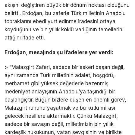
akışını değiştiren büyük bir dönüm noktası olduğunu
belirtti. Erdoğan, bu zaferle Türk milletinin Anadolu
topraklarını ebedi yurt edinme iradesini ortaya
koyduğunu ve bin yıllık köklü varlığının temellerini
attığını ifade etti.
Erdoğan, mesajında şu ifadelere yer verdi:
> “Malazgirt Zaferi, sadece bir askeri başarı değil,
aynı zamanda Türk milletinin adalet, hoşgörü,
merhamet gibi yüksek değerlerle bezenmiş
medeniyet anlayışının Anadolu’ya taşındığı bir
başlangıçtır. Bugün bizlere düşen en önemli görev,
Malazgirt ruhunu yaşatmak ve bu kutlu mirası
gelecek nesillere aktarmaktır. Çünkü Malazgirt,
sadece bir savaşın değil, milletimizin bin yıllık
kardeşlik hukukunun, vatan sevgisinin ve birlikte