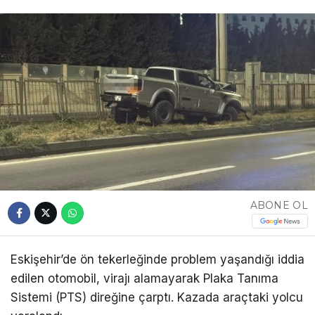
ABONE OL
Eskişehir’de ön tekerleğinde problem yaşandığı iddia
edilen otomobil, virajı alamayarak Plaka Tanıma
Sistemi (PTS) direğine çarptı. Kazada araçtaki yolcu