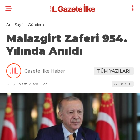
Ana Sayfa
›
Gündem
Malazgirt Zaferi 954.
Yılında Anıldı
Gazete İlke Haber
TÜM YAZILARI
Giriş: 25-08-2025 12:33
Gündem