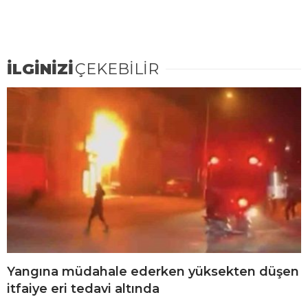
İLGİNİZİ
ÇEKEBİLİR
Yangına müdahale ederken yüksekten düşen
itfaiye eri tedavi altında