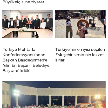
Büyükelçisi’ne ziyaret
Türkiye Muhtarlar
Türkiye’nin en iyisi seçilen
Konfederasyonu’ndan
Eskişehir simidinin lezzet
Başkan Başdeğirmen’e
sırları
‘Yılın En Başarılı Belediye
Başkanı’ ödülü