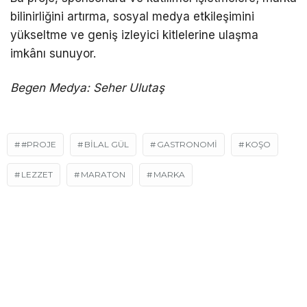
bilinirliğini artırma, sosyal medya etkileşimini
yükseltme ve geniş izleyici kitlelerine ulaşma
imkânı sunuyor.
Begen Medya: Seher Ulutaş
#PROJE
BILAL GÜL
GASTRONOMİ
KOŞO
LEZZET
MARATON
MARKA