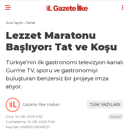
Ana Sayfa
›
Genel
Lezzet Maratonu
Başlıyor: Tat ve Koşu
Türkiye’nin ilk gastronomi televizyon kanalı
Gurme TV, sporu ve gastronomiyi
buluşturan benzersiz bir projeye imza
atıyor.
Gazete İlke Haber
TÜM YAZILARI
Giriş: 14-08-2025 11:53
Genel
Güncelleme: 14-08-2025 11:56
Kaynak: HABER MERKEZI