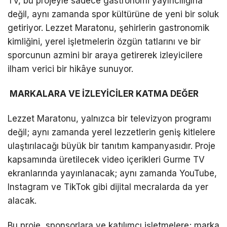
TV, bu projeyle sadece gastronomi yayıncılığına
değil, aynı zamanda spor kültürüne de yeni bir soluk
getiriyor. Lezzet Maratonu, şehirlerin gastronomik
kimliğini, yerel işletmelerin özgün tatlarını ve bir
sporcunun azmini bir araya getirerek izleyicilere
ilham verici bir hikâye sunuyor.
MARKALARA VE İZLEYİCİLER KATMA DEĞER
Lezzet Maratonu, yalnızca bir televizyon programı
değil; aynı zamanda yerel lezzetlerin geniş kitlelere
ulaştırılacağı büyük bir tanıtım kampanyasıdır. Proje
kapsamında üretilecek video içerikleri Gurme TV
ekranlarında yayınlanacak; aynı zamanda YouTube,
Instagram ve TikTok gibi dijital mecralarda da yer
alacak.
Bu proje, sponsorlara ve katılımcı işletmelere; marka