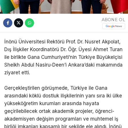
ABONE OL
İnönü Üniversitesi Rektörü Prof. Dr. Nusret Akpolat,
Dış İlişkiler Koordinatörü Dr. Öğr. Üyesi Ahmet Turan
ile birlikte Gana Cumhuriyeti’nin Türkiye Büyükelçisi
Sheikh Abdul Nasiru-Deen’i Ankara’daki makamında
ziyaret etti.
Gerçekleştirilen görüşmede, Türkiye ile Gana
arasındaki köklü dostluk ilişkilerinin yanı sıra iki ülke
yükseköğretim kurumları arasında hayata
geçirilebilecek ortak akademik projeler, öğrenci-
akademisyen değişim programları ve muhtemel iş
birliği imkanları kapsamlı bir şekilde ele alındı. İnönü