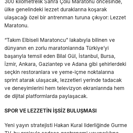
300 kilometrelik Sahra Çölü Maratonu öncesinde,
ülke genelindeki lezzet duraklarına koşarak
ulaşacağı özel bir antrenman turuna çıkıyor: Lezzet
Maratonu.
“Takım Elbiseli Maratoncu” lakabıyla bilinen ve
dünyanın en zorlu maratonlarında Türkiye’yi
başarıyla temsil eden Bilal Gül, İstanbul, Bursa,
İzmir, Ankara, Gaziantep ve Adana gibi şehirlerdeki
seçkin restoranlara ve yeme-içme noktalarına
sprint atarak ulaşacak, lezzetleri yerinde tadacak
ve deneyimlerini hem televizyon ekranlarında hem
de dijital platformlarda paylaşacak.
SPOR VE LEZZETİN İŞSİZ BULUŞMASI
Yeni yayın stratejisti Hakan Kural liderliğinde Gurme