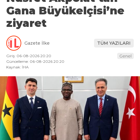
Gana Büyükelçisi’ne
ziyaret
Gazete İlke
TÜM YAZILARI
Giriş: 06-08-2026 20:20
Genel
Güncelleme: 06-08-2026 20:20
Kaynak: İHA