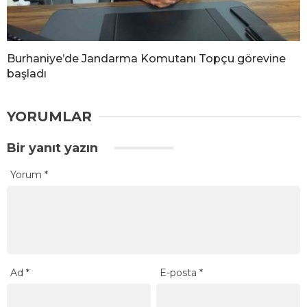
Burhaniye’de Jandarma Komutanı Topçu görevine
başladı
YORUMLAR
Bir yanıt yazın
Yorum
*
Ad
*
E-posta
*