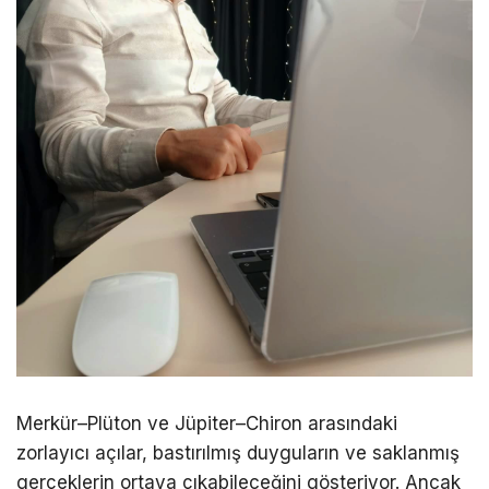
Merkür–Plüton ve Jüpiter–Chiron arasındaki
zorlayıcı açılar, bastırılmış duyguların ve saklanmış
gerçeklerin ortaya çıkabileceğini gösteriyor. Ancak