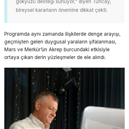
gökyüzü desteği sunuyor,” diyen Tuncay,
bireysel kararların önemine dikkat çekti.
Programda aynı zamanda ilişkilerde denge arayışı,
geçmişten gelen duygusal yaraların şifalanması,
Mars ve Merkür’ün Akrep burcundaki etkisiyle
ortaya çıkan derin yüzleşmeler de ele alındı.