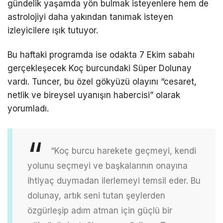
gündelik yaşamda yön bulmak isteyenlere hem de
astrolojiyi daha yakından tanımak isteyen
izleyicilere ışık tutuyor.
Bu haftaki programda ise odakta 7 Ekim sabahı
gerçekleşecek Koç burcundaki Süper Dolunay
vardı. Tuncer, bu özel gökyüzü olayını “cesaret,
netlik ve bireysel uyanışın habercisi” olarak
yorumladı.
“Koç burcu harekete geçmeyi, kendi
yolunu seçmeyi ve başkalarının onayına
ihtiyaç duymadan ilerlemeyi temsil eder. Bu
dolunay, artık seni tutan şeylerden
özgürleşip adım atman için güçlü bir