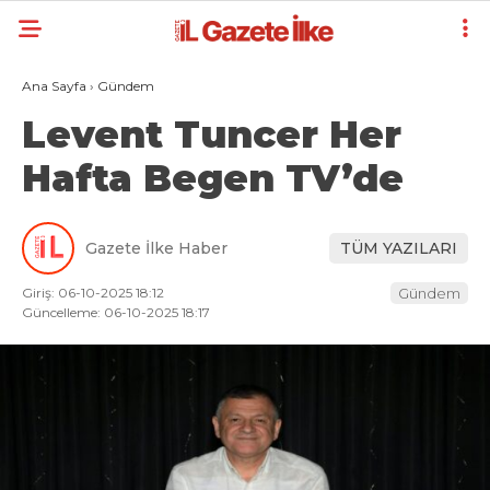
Ana Sayfa
›
Gündem
Levent Tuncer Her
Hafta Begen TV’de
Gazete İlke Haber
TÜM YAZILARI
Giriş: 06-10-2025 18:12
Gündem
Güncelleme: 06-10-2025 18:17