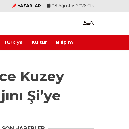
YAZARLAR
08 Ağustos 2026 Cts
Türkiye
Kültür
Bilişim
nce Kuzey
ını Şi’ye
SON HABERLER