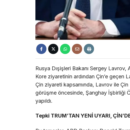
Rusya Dışişleri Bakanı Sergey Lavrov, 
Kore ziyaretinin ardından Çin’e geçen L
Çin ziyareti kapsamında, Lavrov ile Çin 
görüşme öncesinde, Şanghay İşbirliği Örg
yapıldı.
Tepki TRUM’TAN YENİ UYARI, ÇİN’D