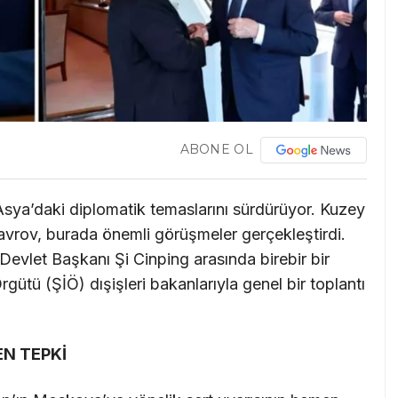
ABONE OL
Asya’daki diplomatik temaslarını sürdürüyor. Kuzey
avrov, burada önemli görüşmeler gerçekleştirdi.
Devlet Başkanı Şi Cinping arasında birebir bir
ütü (ŞİÖ) dışişleri bakanlarıyla genel bir toplantı
EN TEPKİ