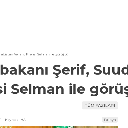
rabistan Veliaht Prensi Selman ile görüştü
bakanı Şerif, Suud
si Selman ile görü
TÜM YAZILARI
1
Kaynak: İHA
Dünya