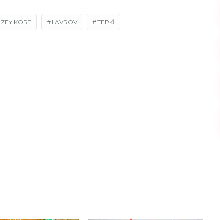
UZEY KORE
LAVROV
TEPKI