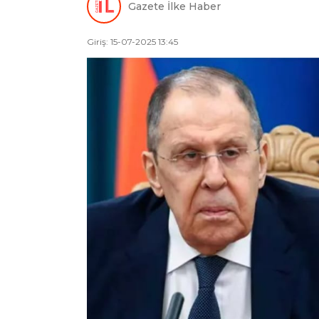
Gazete İlke Haber
Giriş: 15-07-2025 13:45