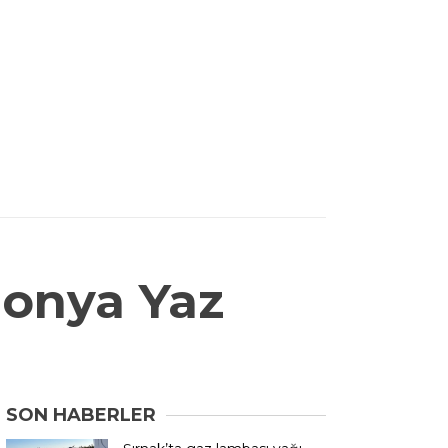
donya Yaz
SON HABERLER