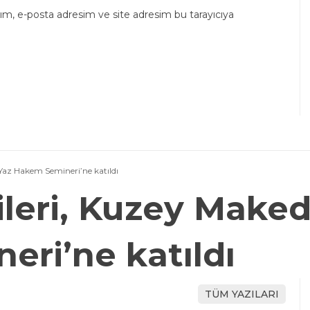
ım, e-posta adresim ve site adresim bu tarayıcıya
Yaz Hakem Semineri’ne katıldı
leri, Kuzey Make
ri’ne katıldı
TÜM YAZILARI