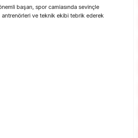
önemli başarı, spor camiasında sevinçle
ı, antrenörleri ve teknik ekibi tebrik ederek