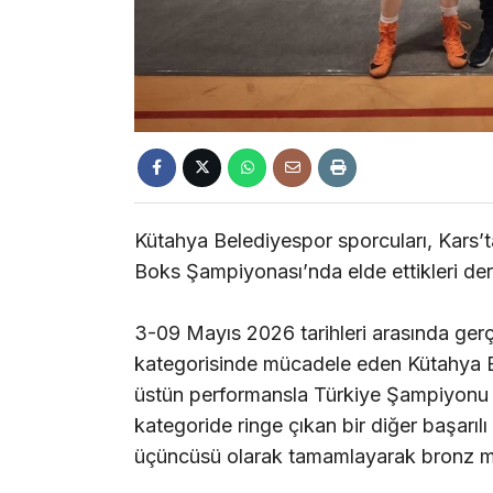
Kütahya Belediyespor sporcuları, Kars’
Boks Şampiyonası’nda elde ettikleri der
3-09 Mayıs 2026 tarihleri arasında ger
kategorisinde mücadele eden Kütahya B
üstün performansla Türkiye Şampiyonu o
kategoride ringe çıkan bir diğer başarı
üçüncüsü olarak tamamlayarak bronz m