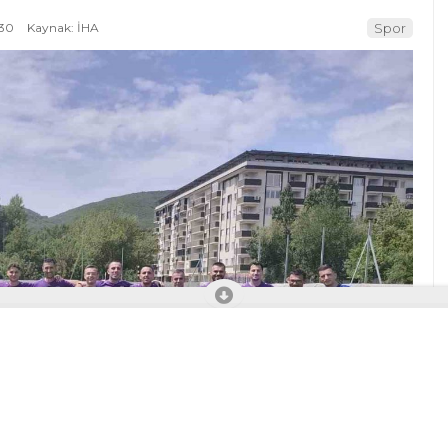
:30
Kaynak: İHA
Spor