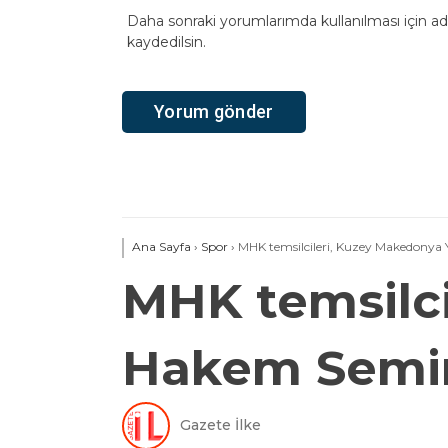
Daha sonraki yorumlarımda kullanılması için ad
kaydedilsin.
Ana Sayfa
›
Spor
›
MHK temsilcileri, Kuzey Makedonya 
MHK temsilci
Hakem Semine
Gazete İlke