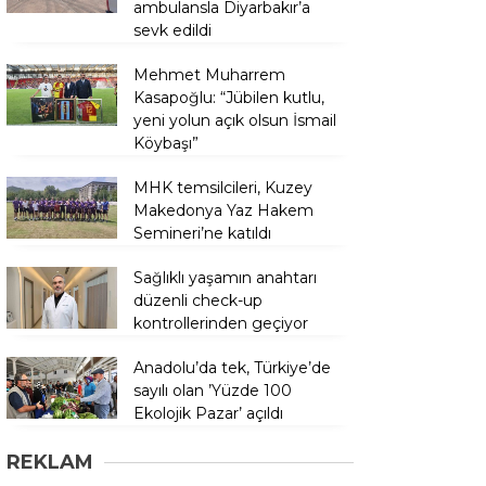
ambulansla Diyarbakır’a
sevk edildi
Mehmet Muharrem
Kasapoğlu: “Jübilen kutlu,
yeni yolun açık olsun İsmail
Köybaşı”
MHK temsilcileri, Kuzey
Makedonya Yaz Hakem
Semineri’ne katıldı
Sağlıklı yaşamın anahtarı
düzenli check-up
kontrollerinden geçiyor
Anadolu’da tek, Türkiye’de
sayılı olan ’Yüzde 100
Ekolojik Pazar’ açıldı
REKLAM