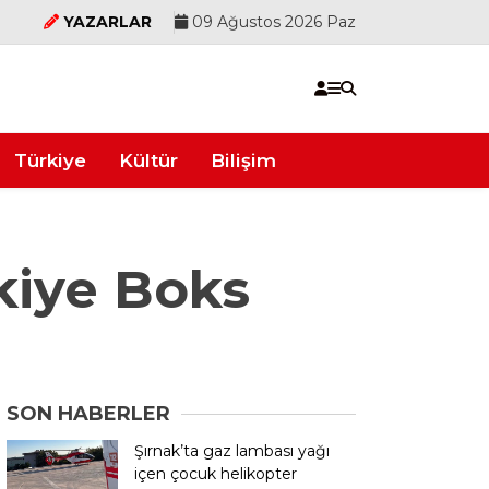
YAZARLAR
09 Ağustos 2026 Paz
Türkiye
Kültür
Bilişim
kiye Boks
SON HABERLER
Şırnak’ta gaz lambası yağı
içen çocuk helikopter