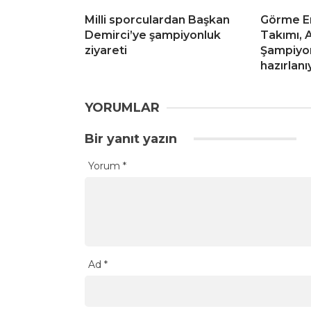
Milli sporculardan Başkan
Görme Eng
Demirci’ye şampiyonluk
Takımı, 
ziyareti
Şampiyon
hazırlanı
YORUMLAR
Bir yanıt yazın
Yorum
*
Ad
*