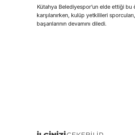
Kütahya Belediyespor’un elde ettiği bu 
karşılanırken, kulüp yetkilileri sporcular
başarılarının devamını diledi.