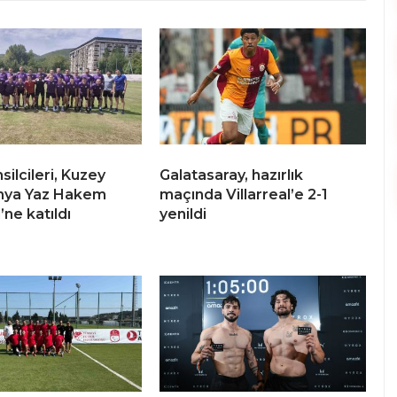
ilcileri, Kuzey
Galatasaray, hazırlık
ya Yaz Hakem
maçında Villarreal’e 2-1
ne katıldı
yenildi