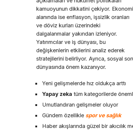
açıklamaları ve hükümet politikaları
kamuoyunun dikkatini çekiyor. Ekonom
alanında ise enflasyon, işsizlik oranları
ve döviz kurları üzerindeki
dalgalanmalar yakından izleniyor.
Yatırımcılar ve iş dünyası, bu
değişkenlerin etkilerini analiz ederek
stratejilerini belirliyor. Ayrıca, sosyal so
dünyasında önem kazanıyor.
Yeni gelişmelerde hız oldukça arttı
Yapay zeka
tüm kategorilerde önemli
Umutlandıran gelişmeler oluyor
Gündem özellikle
spor ve sağlık
Haber akışlarında güzel bir akıcılık 