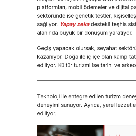
platformları, mobil ödemeler ve dijital pa
sektöründe ise genetik testler, kişiselle
sağlıyor.
Yapay zeka
destekli teşhis sis
alanında büyük bir dönüşüm yaratıyor.
Geçiş yapacak olursak, seyahat sektöründe
kazanıyor. Doğa ile iç içe olan kamp tatill
ediliyor. Kültür turizmi ise tarihi ve arkeo
Teknoloji ile entegre edilen turizm deney
deneyimi sunuyor. Ayrıca, yerel lezzetle
ediliyor.