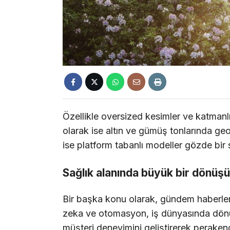
Özellikle oversized kesimler ve katmanlı
olarak ise altın ve gümüş tonlarında geom
ise platform tabanlı modeller gözde bir 
Sağlık alanında büyük bir dönüş
Bir başka konu olarak, gündem haberle
zeka ve otomasyon, iş dünyasında dönüş
müşteri deneyimini geliştirerek peraken