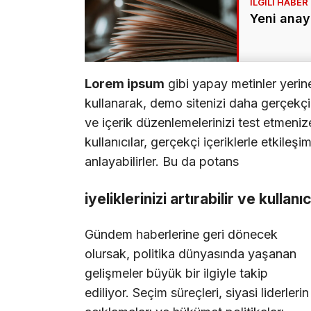
Yeni anay
Lorem ipsum
gibi yapay metinler yerin
kullanarak, demo sitenizi daha gerçekçi b
ve içerik düzenlemelerinizi test etmenize
kullanıcılar, gerçekçi içeriklerle etkileşi
anlayabilirler. Bu da potans
iyeliklerinizi artırabilir ve kullanı
Gündem haberlerine geri dönecek
olursak, politika dünyasında yaşanan
gelişmeler büyük bir ilgiyle takip
ediliyor. Seçim süreçleri, siyasi liderlerin