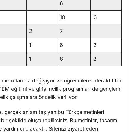
6
10
3
2
7
1
8
2
1
6
2
m metotları da değişiyor ve öğrencilere interaktif bir
M eğitimi ve girişimcilik programları da gençlerin
lik çalışmalara öncelik veriliyor.
e, gerçek anlam taşıyan bu Türkçe metinleri
ir şekilde oluşturabilirsiniz. Bu metinler, tasarım
 yardımcı olacaktır. Sitenizi ziyaret eden