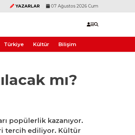
YAZARLAR
07 Ağustos 2026 Cum
Türkiye
Kültür
Bilişim
tılacak mı?
arı popülerlik kazanıyor.
i tercih ediliyor. Kültür