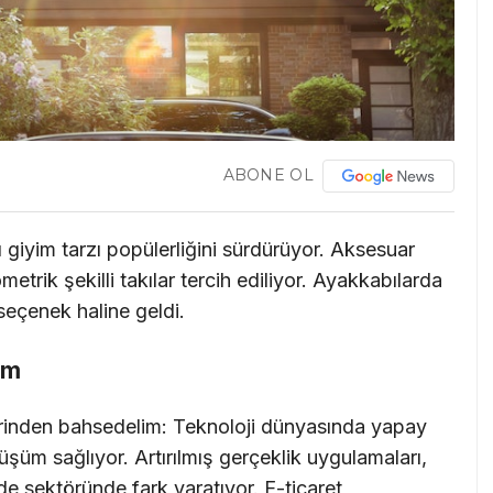
ABONE OL
 giyim tarzı popülerliğini sürdürüyor. Aksesuar
etrik şekilli takılar tercih ediliyor. Ayakkabılarda
seçenek haline geldi.
üm
rinden bahsedelim: Teknoloji dünyasında yapay
üm sağlıyor. Artırılmış gerçeklik uygulamaları,
de sektöründe fark yaratıyor. E-ticaret