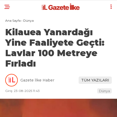
Ana Sayfa
›
Dünya
Kilauea Yanardağı
Yine Faaliyete Geçti:
Lavlar 100 Metreye
Fırladı
Gazete İlke Haber
TÜM YAZILARI
Giriş: 23-08-2025 11:43
Dünya