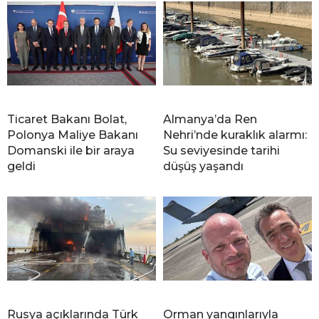
Ticaret Bakanı Bolat,
Almanya’da Ren
Polonya Maliye Bakanı
Nehri’nde kuraklık alarmı:
Domanski ile bir araya
Su seviyesinde tarihi
geldi
düşüş yaşandı
Rusya açıklarında Türk
Orman yangınlarıyla