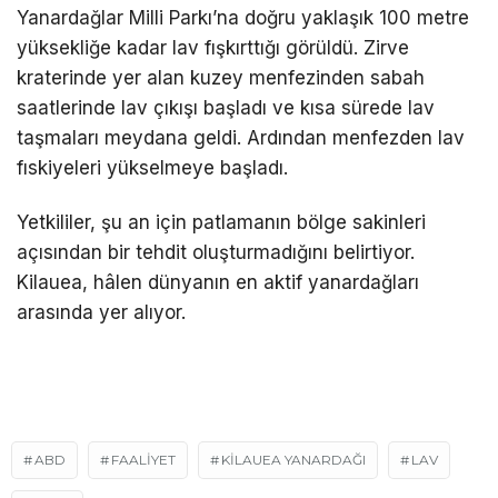
Yanardağlar Milli Parkı’na doğru yaklaşık 100 metre
yüksekliğe kadar lav fışkırttığı görüldü. Zirve
kraterinde yer alan kuzey menfezinden sabah
saatlerinde lav çıkışı başladı ve kısa sürede lav
taşmaları meydana geldi. Ardından menfezden lav
fıskiyeleri yükselmeye başladı.
Yetkililer, şu an için patlamanın bölge sakinleri
açısından bir tehdit oluşturmadığını belirtiyor.
Kilauea, hâlen dünyanın en aktif yanardağları
arasında yer alıyor.
ABD
FAALİYET
KİLAUEA YANARDAĞI
LAV