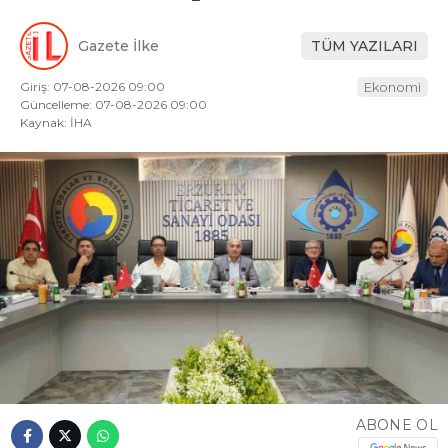
Gazete İlke
TÜM YAZILARI
Giriş: 07-08-2026 09:00
Ekonomi
Güncelleme: 07-08-2026 09:00
Kaynak: İHA
ABONE OL