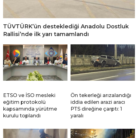
TÜVTÜRK’ün desteklediği Anadolu Dostluk
Rallisi’nde ilk yarı tamamlandı
ETSO ve İSO mesleki
Ön tekerleği arızalandığı
eğitim protokolü
iddia edilen arazi aracı
kapsamında yürütme
PTS direğine çarptı: 1
kurulu toplandı
yaralı