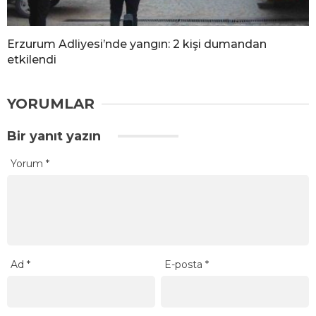
Erzurum Adliyesi’nde yangın: 2 kişi dumandan
etkilendi
YORUMLAR
Bir yanıt yazın
Yorum
*
Ad
*
E-posta
*