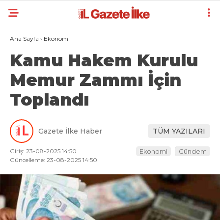
Ana Sayfa
›
Ekonomi
Kamu Hakem Kurulu
Memur Zammı İçin
Toplandı
Gazete İlke Haber
TÜM YAZILARI
Giriş: 23-08-2025 14:50
Ekonomi
Gündem
Güncelleme: 23-08-2025 14:50