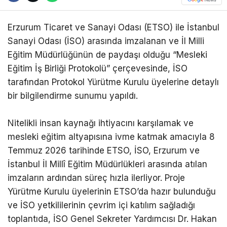
Erzurum Ticaret ve Sanayi Odası (ETSO) ile İstanbul
Sanayi Odası (İSO) arasında imzalanan ve İl Milli
Eğitim Müdürlüğünün de paydaşı olduğu “Mesleki
Eğitim İş Birliği Protokolü” çerçevesinde, İSO
tarafından Protokol Yürütme Kurulu üyelerine detaylı
bir bilgilendirme sunumu yapıldı.
Nitelikli insan kaynağı ihtiyacını karşılamak ve
mesleki eğitim altyapısına ivme katmak amacıyla 8
Temmuz 2026 tarihinde ETSO, İSO, Erzurum ve
İstanbul İl Millî Eğitim Müdürlükleri arasında atılan
imzaların ardından süreç hızla ilerliyor. Proje
Yürütme Kurulu üyelerinin ETSO’da hazır bulunduğu
ve İSO yetkililerinin çevrim içi katılım sağladığı
toplantıda, İSO Genel Sekreter Yardımcısı Dr. Hakan