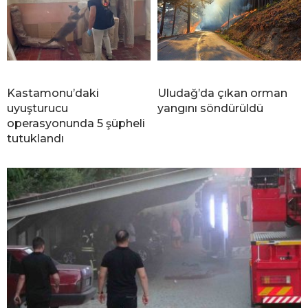
Kastamonu’daki
Uludağ’da çıkan orman
uyuşturucu
yangını söndürüldü
operasyonunda 5 şüpheli
tutuklandı