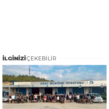
İLGİNİZİ
ÇEKEBİLİR