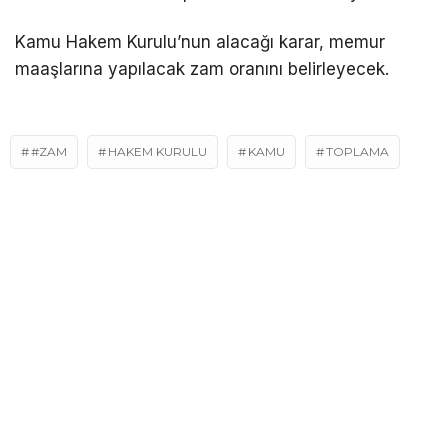
Kamu Hakem Kurulu’nun alacağı karar, memur
maaşlarına yapılacak zam oranını belirleyecek.
#ZAM
HAKEM KURULU
KAMU
TOPLAMA