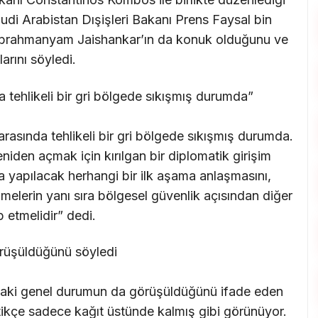
uudi Arabistan Dışişleri Bakanı Prens Faysal bin
Subrahmanyam Jaishankar’ın da konuk olduğunu ve
arını söyledi.
 tehlikeli bir gri bölgede sıkışmış durumda”
rasında tehlikeli bir gri bölgede sıkışmış durumda.
den açmak için kırılgan bir diplomatik girişim
a yapılacak herhangi bir ilk aşama anlaşmasını,
şmelerin yanı sıra bölgesel güvenlik açısından diğer
 etmelidir” dedi.
örüşüldüğünü söyledi
’daki genel durumun da görüşüldüğünü ifade eden
tikçe sadece kağıt üstünde kalmış gibi görünüyor.