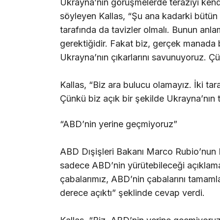
Ukrayna’nın görüşmelerde teraziyi kendi 
söyleyen Kallas, “Şu ana kadarki bütün
tarafında da tavizler olmalı. Bunun anl
gerektiğidir. Fakat biz, gerçek manada
Ukrayna’nın çıkarlarını savunuyoruz. Çü
Kallas, “Biz ara bulucu olamayız. İki tar
Çünkü biz açık bir şekilde Ukrayna’nın 
“ABD’nin yerine geçmiyoruz”
ABD Dışişleri Bakanı Marco Rubio’nun 
sadece ABD’nin yürütebileceği açıklamas
çabalarımız, ABD’nin çabalarını tamamla
derece açıktı” şeklinde cevap verdi.