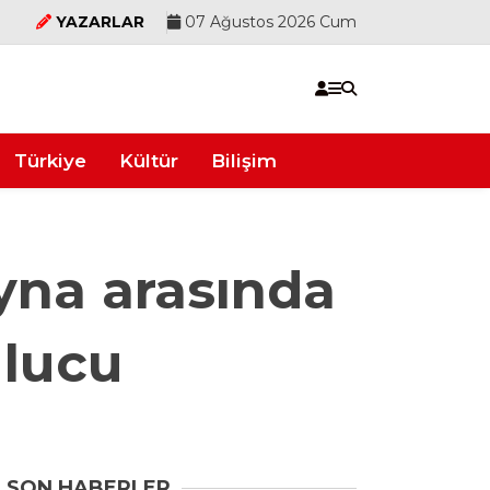
YAZARLAR
07 Ağustos 2026 Cum
Türkiye
Kültür
Bilişim
ayna arasında
ulucu
SON HABERLER