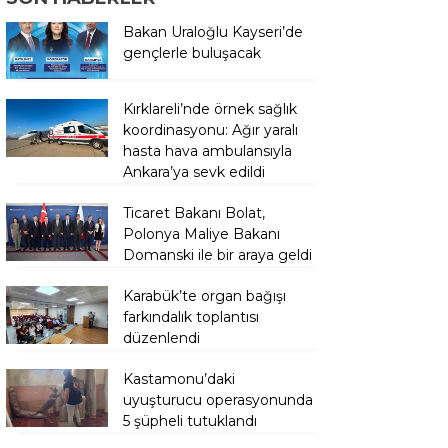
Bakan Uraloğlu Kayseri’de
gençlerle buluşacak
Kırklareli’nde örnek sağlık
koordinasyonu: Ağır yaralı
hasta hava ambulansıyla
Ankara’ya sevk edildi
Ticaret Bakanı Bolat,
Polonya Maliye Bakanı
Domanski ile bir araya geldi
Karabük’te organ bağışı
farkındalık toplantısı
düzenlendi
Kastamonu’daki
uyuşturucu operasyonunda
5 şüpheli tutuklandı