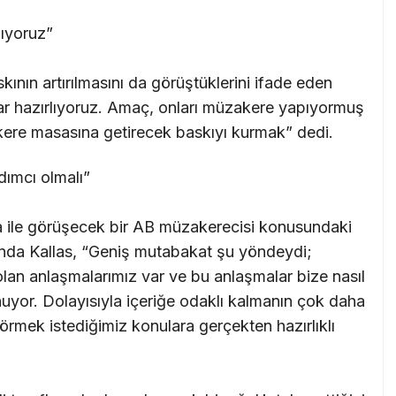
lıyoruz”
ının artırılmasını da görüştüklerini ifade eden
lar hazırlıyoruz. Amaç, onları müzakere yapıyormuş
ere masasına getirecek baskıyı kurmak” dedi.
ımcı olmalı”
a ile görüşecek bir AB müzakerecisi konusundaki
ında Kallas, “Geniş mutabakat şu yöndeydi;
olan anlaşmalarımız var ve bu anlaşmalar bize nasıl
nuyor. Dolayısıyla içeriğe odaklı kalmanın çok daha
mek istediğimiz konulara gerçekten hazırlıklı