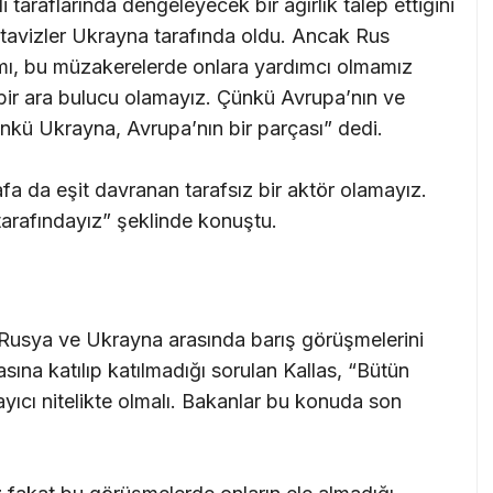
taraflarında dengeleyecek bir ağırlık talep ettiğini
 tavizler Ukrayna tarafında oldu. Ancak Rus
amı, bu müzakerelerde onlara yardımcı olmamız
 bir ara bulucu olamayız. Çünkü Avrupa’nın ve
nkü Ukrayna, Avrupa’nın bir parçası” dedi.
afa da eşit davranan tarafsız bir aktör olamayız.
tarafındayız” şeklinde konuştu.
Rusya ve Ukrayna arasında barış görüşmelerini
ına katılıp katılmadığı sorulan Kallas, “Bütün
yıcı nitelikte olmalı. Bakanlar bu konuda son