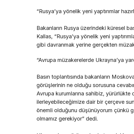
“Rusya’ya yönelik yeni yaptırımlar hazır
Bakanların Rusya üzerindeki küresel bask
Kallas, “Rusya’ya yönelik yeni yaptırım
gibi davranmak yerine gerçekten müzak
“Avrupa müzakerelerde Ukrayna’ya yard
Basın toplantısında bakanların Moskov
görüşlerinin ne olduğu sorusuna cevab
Avrupa kurumlarına sahibiz, yürürlükte 
ilerleyebileceğimize dair bir çerçeve su
önemli olduğunu düşünüyorum çünkü gör
olmamız gerekiyor” dedi.