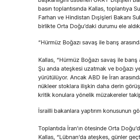
basın toplantısında Kallas, toplantıya S
Farhan ve Hindistan Dışişleri Bakanı 
birlikte Orta Doğu’daki durumu ele aldıkl
“Hürmüz Boğazı savaş ile barış arasında
Kallas, “Hürmüz Boğazı savaş ile barış a
Şu anda ateşkesi uzatmak ve boğazı yeni
yürütülüyor. Ancak ABD ile İran arasınd
nükleer stoklara ilişkin daha derin görü
kritik konulara yönelik müzakereler takip
İsrailli bakanlara yaptırım konusunun g
Toplantıda İran’ın ötesinde Orta Doğu
Kallas, “Lübnan’da ateşkes, günler geç