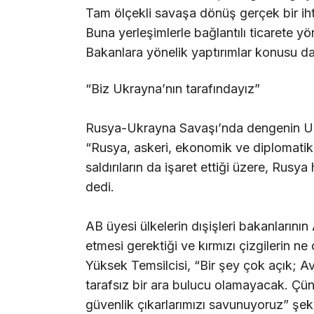
Tam ölçekli savaşa dönüş gerçek bir iht
Buna yerleşimlerle bağlantılı ticarete yön
Bakanlara yönelik yaptırımlar konusu d
“Biz Ukrayna’nın tarafındayız”
Rusya-Ukrayna Savaşı’nda dengenin Ukra
“Rusya, askeri, ekonomik ve diplomatik
saldırıların da işaret ettiği üzere, Rusya
dedi.
AB üyesi ülkelerin dışişleri bakanlarını
etmesi gerektiği ve kırmızı çizgilerin ne
Yüksek Temsilcisi, “Bir şey çok açık; A
tarafsız bir ara bulucu olamayacak. Çün
güvenlik çıkarlarımızı savunuyoruz” şek