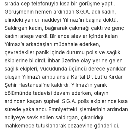
sırada cep telefonuyla kısa bir görüşme yaptı.
Görüşmenin hemen ardından S.G.A. adlı kadın,
elindeki yanıcı maddeyi Yılmaz’ın başına döktü.
Saldırgan kadın, bağırarak çakmağı çaktı ve genç
kadını ateşe verdi. Bir anda alevler içinde kalan
Yılmaz’a arkadaşları müdahale ederken,
çevredekiler panik içinde durumu polis ve sağlık
ekiplerine bildirdi. İhbar üzerine olay yerine gelen
sağlık ekipleri, vücudunda üçüncü derece yanıklar
oluşan Yılmaz’ı ambulansla Kartal Dr. Lütfü Kırdar
Şehir Hastanesi’ne kaldırdı. Yılmaz’ın yanık
bölümünde tedavisi devam ederken, olayın
ardından kaçan şüpheli S.G.A. polis ekiplerince kısa
sürede yakalandı. Emniyetteki işlemlerinin ardından
adliyeye sevk edilen saldırgan, çıkarıldığı
mahkemece tutuklanarak cezaevine gönderildi.