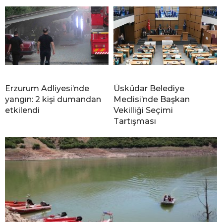
Erzurum Adliyesi’nde
Üsküdar Belediye
yangın: 2 kişi dumandan
Meclisi’nde Başkan
etkilendi
Vekilliği Seçimi
Tartışması