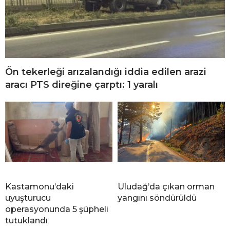
Ön tekerleği arızalandığı iddia edilen arazi
aracı PTS direğine çarptı: 1 yaralı
Kastamonu’daki
Uludağ’da çıkan orman
uyuşturucu
yangını söndürüldü
operasyonunda 5 şüpheli
tutuklandı