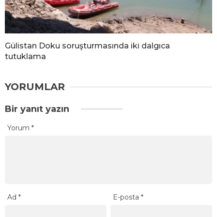
Gülistan Doku soruşturmasında iki dalgıca
tutuklama
YORUMLAR
Bir yanıt yazın
Yorum
*
Ad
*
E-posta
*