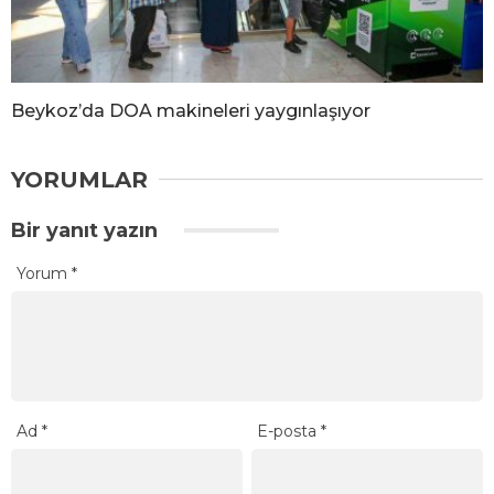
Beykoz’da DOA makineleri yaygınlaşıyor
YORUMLAR
Bir yanıt yazın
Yorum
*
Ad
*
E-posta
*