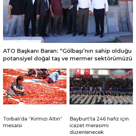
ATO Başkanı Baran: “Gölbaşı’nın sahip olduğu
potansiyel doğal taş ve mermer sektörümüzü
Torbalı’da “Kırmızı Altın”
Bayburt’ta 246 hafız için
mesaisi
icazet merasimi
düzenlenecek