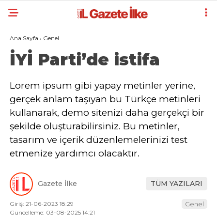
Ana Sayfa
›
Genel
İYİ Parti’de istifa
Lorem ipsum gibi yapay metinler yerine,
gerçek anlam taşıyan bu Türkçe metinleri
kullanarak, demo sitenizi daha gerçekçi bir
şekilde oluşturabilirsiniz. Bu metinler,
tasarım ve içerik düzenlemelerinizi test
etmenize yardımcı olacaktır.
Gazete İlke
TÜM YAZILARI
Giriş: 21-06-2023 18:29
Genel
Güncelleme: 03-08-2025 14:21