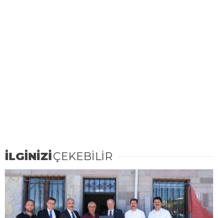
İLGİNİZİ
ÇEKEBİLİR