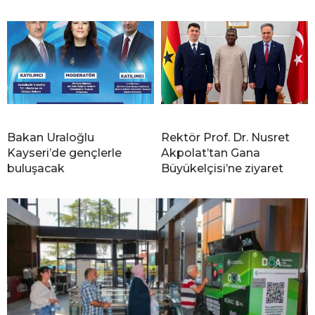
Bakan Uraloğlu
Rektör Prof. Dr. Nusret
Kayseri’de gençlerle
Akpolat’tan Gana
buluşacak
Büyükelçisi’ne ziyaret