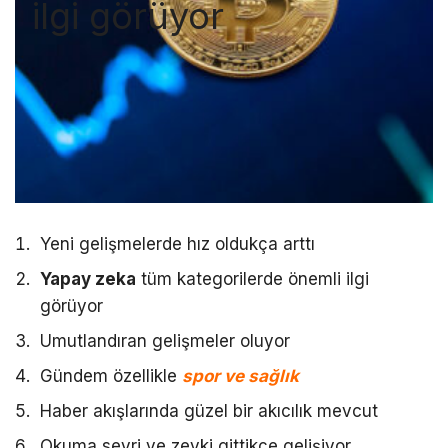
ilgi görüyor
Yeni gelişmelerde hız oldukça arttı
Yapay zeka
tüm kategorilerde önemli ilgi
görüyor
Umutlandıran gelişmeler oluyor
Gündem özellikle
spor ve sağlık
Haber akışlarında güzel bir akıcılık mevcut
Okuma seyri ve zevki gittikçe gelişiyor