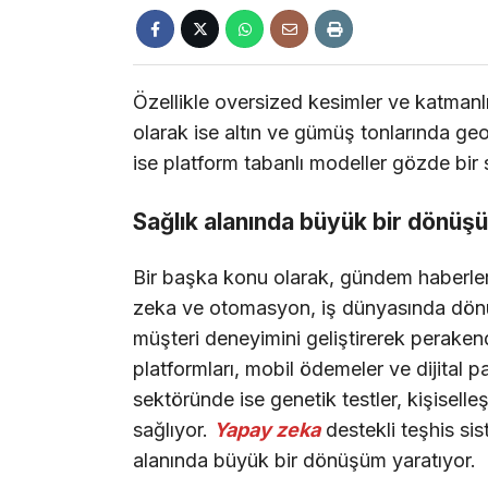
Özellikle oversized kesimler ve katmanlı
olarak ise altın ve gümüş tonlarında geom
ise platform tabanlı modeller gözde bir 
Sağlık alanında büyük bir dönüş
Bir başka konu olarak, gündem haberle
zeka ve otomasyon, iş dünyasında dönüş
müşteri deneyimini geliştirerek peraken
platformları, mobil ödemeler ve dijital pa
sektöründe ise genetik testler, kişiselle
sağlıyor.
Yapay zeka
destekli teşhis sis
alanında büyük bir dönüşüm yaratıyor.