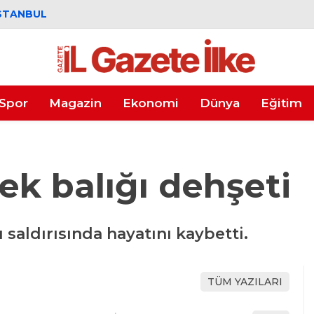
STANBUL
Spor
Magazin
Ekonomi
Dünya
Eğitim
ek balığı dehşeti
ı saldırısında hayatını kaybetti.
TÜM YAZILARI