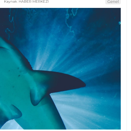
1
Kaynak: HABER MERKEZİ
Genel