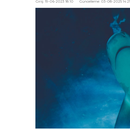
Giriş: 19-06-2023 18:10
Güncelleme: 03-08-2025 14:2