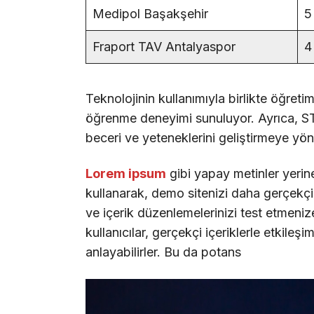
Medipol Başakşehir
5
Fraport TAV Antalyaspor
4
Teknolojinin kullanımıyla birlikte öğreti
öğrenme deneyimi sunuluyor. Ayrıca, STE
beceri ve yeteneklerini geliştirmeye yöne
Lorem ipsum
gibi yapay metinler yerin
kullanarak, demo sitenizi daha gerçekçi b
ve içerik düzenlemelerinizi test etmenize
kullanıcılar, gerçekçi içeriklerle etkileşi
anlayabilirler. Bu da potans