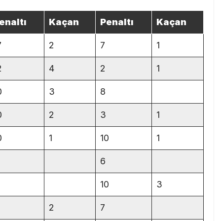
enaltı
Kaçan
Penaltı
Kaçan
7
2
7
1
2
4
2
1
0
3
8
0
2
3
1
0
1
10
1
6
10
3
2
7