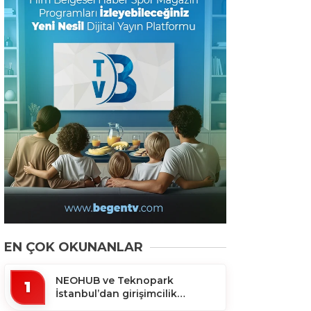
EN ÇOK OKUNANLAR
NEOHUB ve Teknopark
1
İstanbul’dan girişimcilik
ekosistemine destek