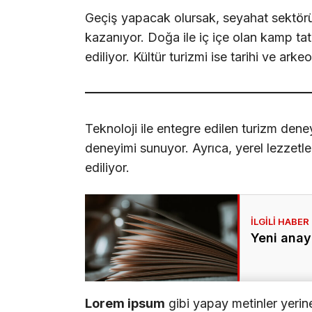
Geçiş yapacak olursak, seyahat sektöründe
kazanıyor. Doğa ile iç içe olan kamp tatill
ediliyor. Kültür turizmi ise tarihi ve arkeo
Teknoloji ile entegre edilen turizm deney
deneyimi sunuyor. Ayrıca, yerel lezzetle
ediliyor.
Yeni anay
Lorem ipsum
gibi yapay metinler yerin