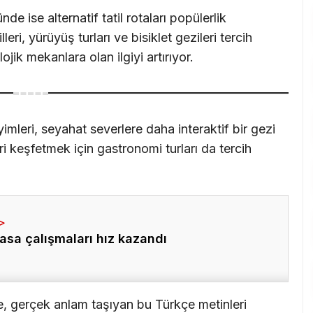
 ise alternatif tatil rotaları popülerlik
eri, yürüyüş turları ve bisiklet gezileri tercih
lojik mekanlara olan ilgiyi artırıyor.
imleri, seyahat severlere daha interaktif bir gezi
ri keşfetmek için gastronomi turları da tercih
asa çalışmaları hız kazandı
e, gerçek anlam taşıyan bu Türkçe metinleri