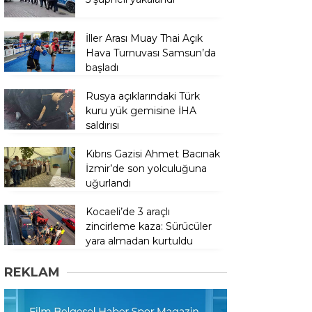
İller Arası Muay Thai Açık
Hava Turnuvası Samsun’da
başladı
Rusya açıklarındaki Türk
kuru yük gemisine İHA
saldırısı
Kıbrıs Gazisi Ahmet Bacınak
İzmir’de son yolculuğuna
uğurlandı
Kocaeli’de 3 araçlı
zincirleme kaza: Sürücüler
yara almadan kurtuldu
REKLAM