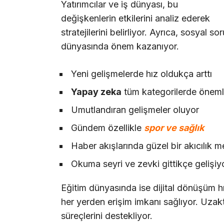
Yatırımcılar ve iş dünyası, bu
değişkenlerin etkilerini analiz ederek
stratejilerini belirliyor. Ayrıca, sosyal so
dünyasında önem kazanıyor.
Yeni gelişmelerde hız oldukça arttı
Yapay zeka
tüm kategorilerde önemli
Umutlandıran gelişmeler oluyor
Gündem özellikle
spor ve sağlık
Haber akışlarında güzel bir akıcılık 
Okuma seyri ve zevki gittikçe gelişiy
Eğitim dünyasında ise dijital dönüşüm hız
her yerden erişim imkanı sağlıyor. Uzakta
süreçlerini destekliyor.