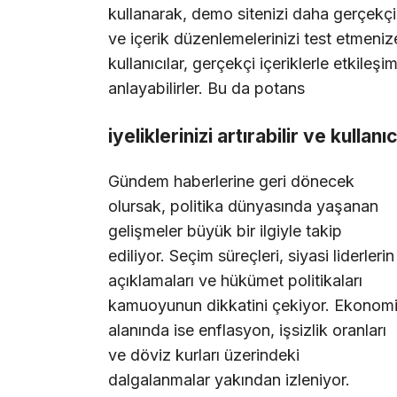
kullanarak, demo sitenizi daha gerçekçi b
ve içerik düzenlemelerinizi test etmenize
kullanıcılar, gerçekçi içeriklerle etkileşi
anlayabilirler. Bu da potans
iyeliklerinizi artırabilir ve kullanı
Gündem haberlerine geri dönecek
olursak, politika dünyasında yaşanan
gelişmeler büyük bir ilgiyle takip
ediliyor. Seçim süreçleri, siyasi liderlerin
açıklamaları ve hükümet politikaları
kamuoyunun dikkatini çekiyor. Ekonom
alanında ise enflasyon, işsizlik oranları
ve döviz kurları üzerindeki
dalgalanmalar yakından izleniyor.