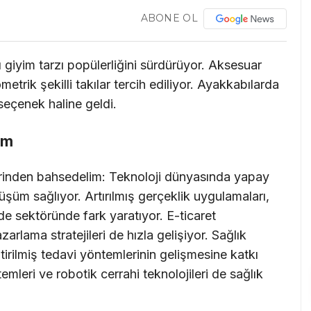
ABONE OL
 giyim tarzı popülerliğini sürdürüyor. Aksesuar
etrik şekilli takılar tercih ediliyor. Ayakkabılarda
seçenek haline geldi.
üm
rinden bahsedelim: Teknoloji dünyasında yapay
üm sağlıyor. Artırılmış gerçeklik uygulamaları,
de sektöründe fark yaratıyor. E-ticaret
zarlama stratejileri de hızla gelişiyor. Sağlık
ştirilmiş tedavi yöntemlerinin gelişmesine katkı
temleri ve robotik cerrahi teknolojileri de sağlık