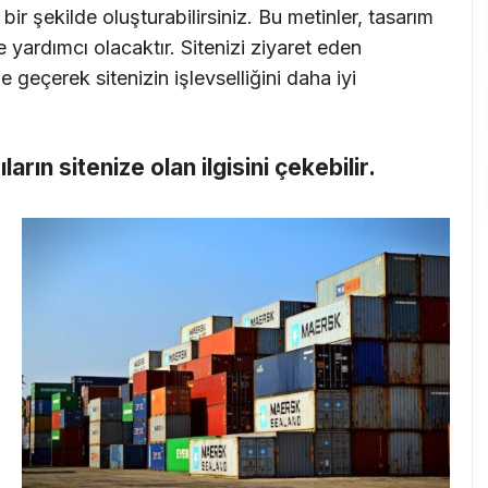
ir şekilde oluşturabilirsiniz. Bu metinler, tasarım
 yardımcı olacaktır. Sitenizi ziyaret eden
me geçerek sitenizin işlevselliğini daha iyi
cıların sitenize olan ilgisini çekebilir.
i