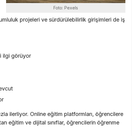
Foto: Pexels
rumluluk projeleri ve sürdürülebilirlik girişimleri de iş
 ilgi görüyor
mevcut
or
la ilerliyor. Online eğitim platformları, öğrencilere
n eğitim ve dijital sınıflar, öğrencilerin öğrenme