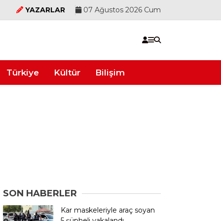
YAZARLAR
07 Ağustos 2026 Cum
Türkiye
Kültür
Bilişim
SON HABERLER
Kar maskeleriyle araç soyan
5 şüpheli yakalandı