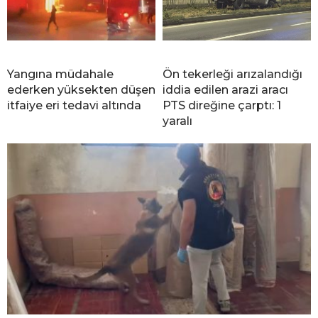
Yangına müdahale
Ön tekerleği arızalandığı
ederken yüksekten düşen
iddia edilen arazi aracı
itfaiye eri tedavi altında
PTS direğine çarptı: 1
yaralı