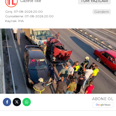
Gazete İlke
TÜM YAZILARI
Giriş: 07-08-2026 20:00
Gündem
Güncelleme: 07-08-2026 20:00
Kaynak: İHA
ABONE OL