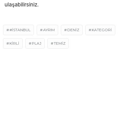
ulaşabilirsiniz.
#İSTANBUL
AYRIM
DENIZ
KATEGORİ
KİRLİ
PLAJ
TEMIZ