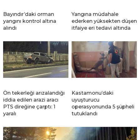
Bayındır’daki orman
Yangına müdahale
yangını kontrol altına
ederken yüksekten düşen
alındı
itfaiye eri tedavi altında
Ön tekerleği arızalandığı
Kastamonu’daki
iddia edilen arazi aracı
uyuşturucu
PTS direğine çarptı: 1
operasyonunda 5 şüpheli
yaralı
tutuklandı