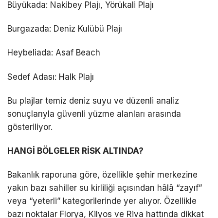
Büyükada: Nakibey Plajı, Yörükali Plajı
Burgazada: Deniz Kulübü Plajı
Heybeliada: Asaf Beach
Sedef Adası: Halk Plajı
Bu plajlar temiz deniz suyu ve düzenli analiz
sonuçlarıyla güvenli yüzme alanları arasında
gösteriliyor.
HANGİ BÖLGELER RİSK ALTINDA?
Bakanlık raporuna göre, özellikle şehir merkezine
yakın bazı sahiller su kirliliği açısından hâlâ “zayıf”
veya “yeterli” kategorilerinde yer alıyor. Özellikle
bazı noktalar Florya, Kilyos ve Riva hattında dikkat