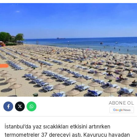
ABONE OL
İstanbul’da yaz sıcaklıkları etkisini artırırken
termometreler 37 dereceyi aştı. Kavurucu havadan