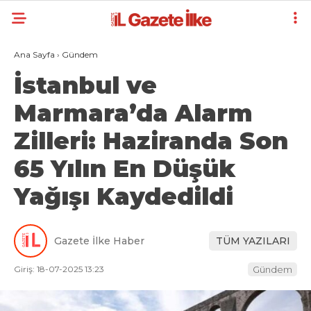
Ana Sayfa
›
Gündem
İstanbul ve
Marmara’da Alarm
Zilleri: Haziranda Son
65 Yılın En Düşük
Yağışı Kaydedildi
Gazete İlke Haber
TÜM YAZILARI
Giriş: 18-07-2025 13:23
Gündem