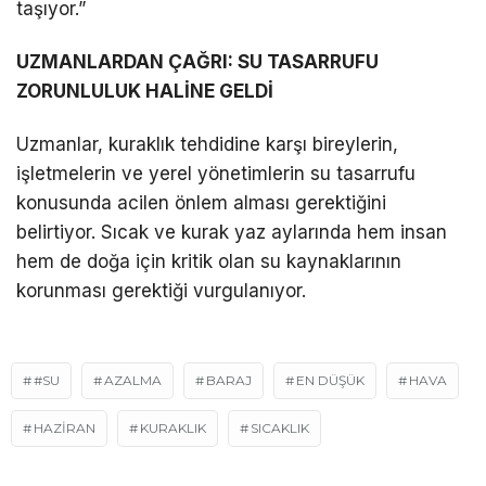
taşıyor.”
UZMANLARDAN ÇAĞRI: SU TASARRUFU
ZORUNLULUK HALİNE GELDİ
Uzmanlar, kuraklık tehdidine karşı bireylerin,
işletmelerin ve yerel yönetimlerin su tasarrufu
konusunda acilen önlem alması gerektiğini
belirtiyor. Sıcak ve kurak yaz aylarında hem insan
hem de doğa için kritik olan su kaynaklarının
korunması gerektiği vurgulanıyor.
#SU
AZALMA
BARAJ
EN DÜŞÜK
HAVA
HAZIRAN
KURAKLIK
SICAKLIK