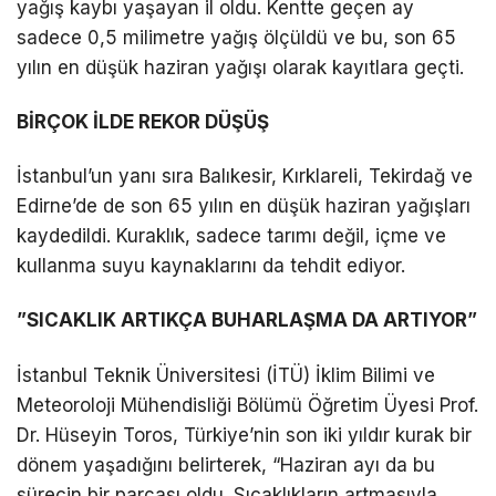
yağış kaybı yaşayan il oldu. Kentte geçen ay
sadece 0,5 milimetre yağış ölçüldü ve bu, son 65
yılın en düşük haziran yağışı olarak kayıtlara geçti.
BİRÇOK İLDE REKOR DÜŞÜŞ
İstanbul’un yanı sıra Balıkesir, Kırklareli, Tekirdağ ve
Edirne’de de son 65 yılın en düşük haziran yağışları
kaydedildi. Kuraklık, sadece tarımı değil, içme ve
kullanma suyu kaynaklarını da tehdit ediyor.
”SICAKLIK ARTIKÇA BUHARLAŞMA DA ARTIYOR”
İstanbul Teknik Üniversitesi (İTÜ) İklim Bilimi ve
Meteoroloji Mühendisliği Bölümü Öğretim Üyesi Prof.
Dr. Hüseyin Toros, Türkiye’nin son iki yıldır kurak bir
dönem yaşadığını belirterek, “Haziran ayı da bu
sürecin bir parçası oldu. Sıcaklıkların artmasıyla