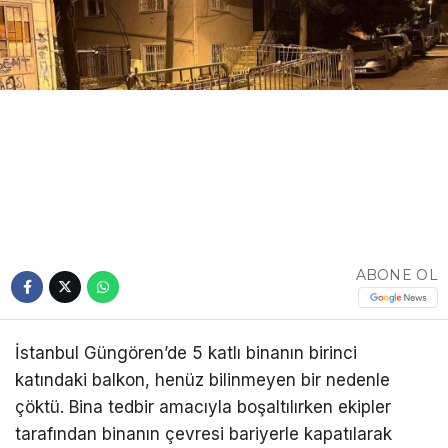
ABONE OL
İstanbul Güngören’de 5 katlı binanın birinci
katındaki balkon, henüz bilinmeyen bir nedenle
çöktü. Bina tedbir amacıyla boşaltılırken ekipler
tarafından binanın çevresi bariyerle kapatılarak