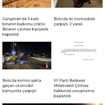
Güngören’de 5 katlı
Bolu’da iki motosiklet
binanın balkonu çöktü:
çarpıştı: 2 yaralı
Binanın çevresi bariyerle
kapatıldı
Bolu’da kırmızı ışıkta
İYİ Parti Balıkesir
geçen otomobil
Milletvekili Çömez
kamyonla çarpıştı
hakkında soruşturma
başlatıldı