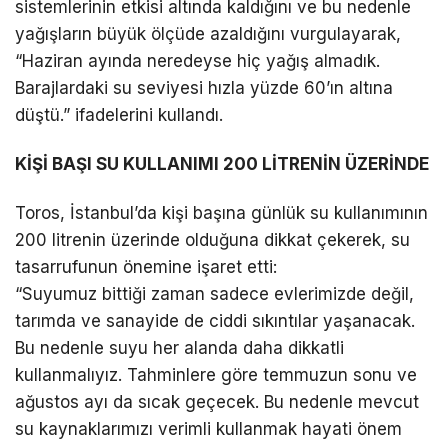
sistemlerinin etkisi altında kaldığını ve bu nedenle
yağışların büyük ölçüde azaldığını vurgulayarak,
“Haziran ayında neredeyse hiç yağış almadık.
Barajlardaki su seviyesi hızla yüzde 60’ın altına
düştü.” ifadelerini kullandı.
KİŞİ BAŞI SU KULLANIMI 200 LİTRENİN ÜZERİNDE
Toros, İstanbul’da kişi başına günlük su kullanımının
200 litrenin üzerinde olduğuna dikkat çekerek, su
tasarrufunun önemine işaret etti:
“Suyumuz bittiği zaman sadece evlerimizde değil,
tarımda ve sanayide de ciddi sıkıntılar yaşanacak.
Bu nedenle suyu her alanda daha dikkatli
kullanmalıyız. Tahminlere göre temmuzun sonu ve
ağustos ayı da sıcak geçecek. Bu nedenle mevcut
su kaynaklarımızı verimli kullanmak hayati önem