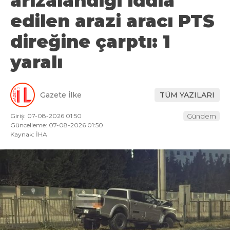
arızalandığı iddia
edilen arazi aracı PTS
direğine çarptı: 1
yaralı
Gazete İlke
TÜM YAZILARI
Giriş: 07-08-2026 01:50
Gündem
Güncelleme: 07-08-2026 01:50
Kaynak: İHA