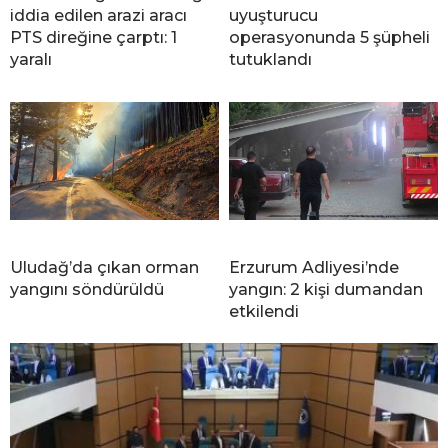
iddia edilen arazi aracı
uyuşturucu
PTS direğine çarptı: 1
operasyonunda 5 şüpheli
yaralı
tutuklandı
Uludağ’da çıkan orman
Erzurum Adliyesi’nde
yangını söndürüldü
yangın: 2 kişi dumandan
etkilendi