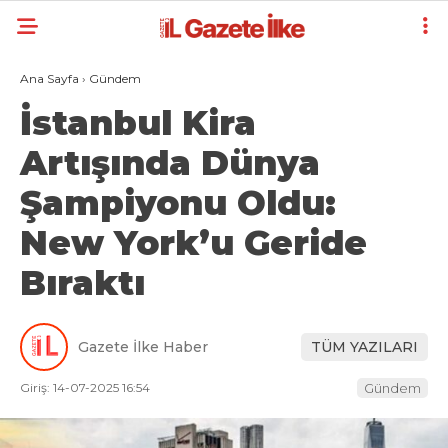
Ana Sayfa
›
Gündem
İstanbul Kira
Artışında Dünya
Şampiyonu Oldu:
New York’u Geride
Bıraktı
Gazete İlke Haber
TÜM YAZILARI
Giriş: 14-07-2025 16:54
Gündem