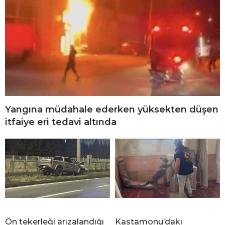
Yangına müdahale ederken yüksekten düşen
itfaiye eri tedavi altında
Ön tekerleği arızalandığı
Kastamonu’daki