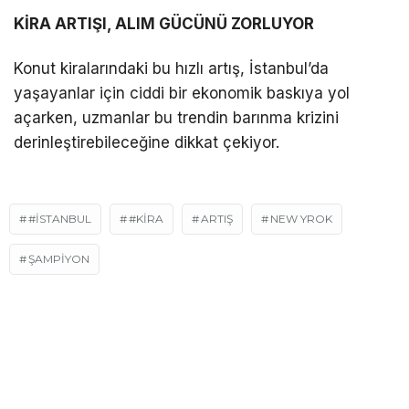
KİRA ARTIŞI, ALIM GÜCÜNÜ ZORLUYOR
Konut kiralarındaki bu hızlı artış, İstanbul’da
yaşayanlar için ciddi bir ekonomik baskıya yol
açarken, uzmanlar bu trendin barınma krizini
derinleştirebileceğine dikkat çekiyor.
#İSTANBUL
#KIRA
ARTIŞ
NEW YROK
ŞAMPIYON