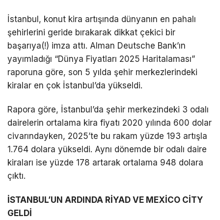
İstanbul, konut kira artışında dünyanın en pahalı
şehirlerini geride bırakarak dikkat çekici bir
başarıya(!) imza attı. Alman Deutsche Bank’ın
yayımladığı “Dünya Fiyatları 2025 Haritalaması”
raporuna göre, son 5 yılda şehir merkezlerindeki
kiralar en çok İstanbul’da yükseldi.
Rapora göre, İstanbul’da şehir merkezindeki 3 odalı
dairelerin ortalama kira fiyatı 2020 yılında 600 dolar
civarındayken, 2025’te bu rakam yüzde 193 artışla
1.764 dolara yükseldi. Aynı dönemde bir odalı daire
kiraları ise yüzde 178 artarak ortalama 948 dolara
çıktı.
İSTANBUL’UN ARDINDA RİYAD VE MEXİCO CİTY
GELDİ