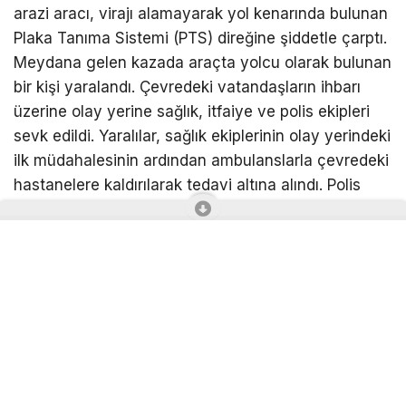
arazi aracı, virajı alamayarak yol kenarında bulunan
Plaka Tanıma Sistemi (PTS) direğine şiddetle çarptı.
Meydana gelen kazada araçta yolcu olarak bulunan
bir kişi yaralandı. Çevredeki vatandaşların ihbarı
üzerine olay yerine sağlık, itfaiye ve polis ekipleri
sevk edildi. Yaralılar, sağlık ekiplerinin olay yerindeki
ilk müdahalesinin ardından ambulanslarla çevredeki
hastanelere kaldırılarak tedavi altına alındı. Polis
ekipleri, kazanın yaşandığı güzergahta trafik
güvenliğini sağlarken, olayla alakalı inceleme
başlatıldı.