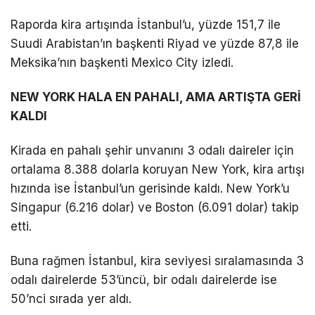
Raporda kira artışında İstanbul’u, yüzde 151,7 ile
Suudi Arabistan’ın başkenti Riyad ve yüzde 87,8 ile
Meksika’nın başkenti Mexico City izledi.
NEW YORK HALA EN PAHALI, AMA ARTIŞTA GERİ
KALDI
Kirada en pahalı şehir unvanını 3 odalı daireler için
ortalama 8.388 dolarla koruyan New York, kira artışı
hızında ise İstanbul’un gerisinde kaldı. New York’u
Singapur (6.216 dolar) ve Boston (6.091 dolar) takip
etti.
Buna rağmen İstanbul, kira seviyesi sıralamasında 3
odalı dairelerde 53’üncü, bir odalı dairelerde ise
50’nci sırada yer aldı.