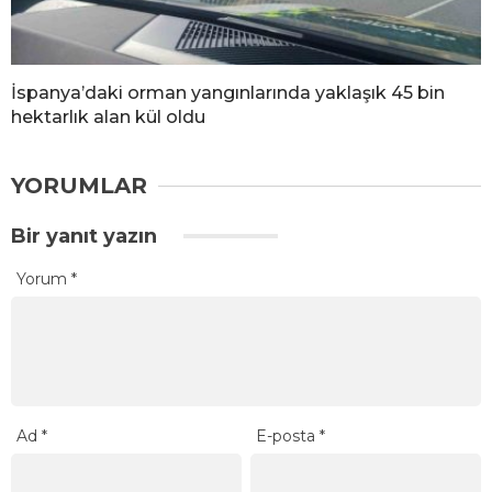
İspanya’daki orman yangınlarında yaklaşık 45 bin
hektarlık alan kül oldu
YORUMLAR
Bir yanıt yazın
Yorum
*
Ad
*
E-posta
*