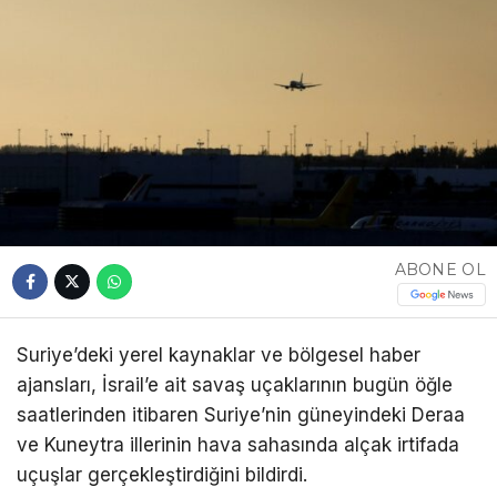
ABONE OL
Suriye’deki yerel kaynaklar ve bölgesel haber
ajansları, İsrail’e ait savaş uçaklarının bugün öğle
saatlerinden itibaren Suriye’nin güneyindeki Deraa
ve Kuneytra illerinin hava sahasında alçak irtifada
uçuşlar gerçekleştirdiğini bildirdi.