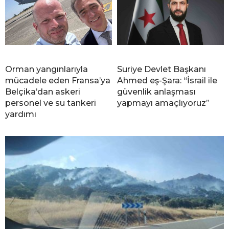
Orman yangınlarıyla
Suriye Devlet Başkanı
mücadele eden Fransa’ya
Ahmed eş-Şara: “İsrail ile
Belçika’dan askeri
güvenlik anlaşması
personel ve su tankeri
yapmayı amaçlıyoruz”
yardımı