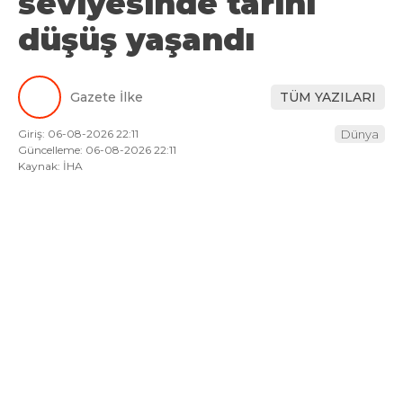
seviyesinde tarihi
düşüş yaşandı
Gazete İlke
TÜM YAZILARI
Giriş: 06-08-2026 22:11
Dünya
Güncelleme: 06-08-2026 22:11
Kaynak: İHA