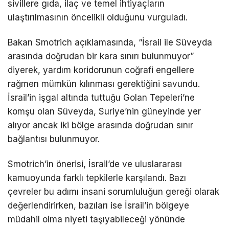
sivillere gıda, ilaç ve temel ihtiyaçların
ulaştırılmasının öncelikli olduğunu vurguladı.
Bakan Smotrich açıklamasında, “İsrail ile Süveyda
arasında doğrudan bir kara sınırı bulunmuyor”
diyerek, yardım koridorunun coğrafi engellere
rağmen mümkün kılınması gerektiğini savundu.
İsrail’in işgal altında tuttuğu Golan Tepeleri’ne
komşu olan Süveyda, Suriye’nin güneyinde yer
alıyor ancak iki bölge arasında doğrudan sınır
bağlantısı bulunmuyor.
Smotrich’in önerisi, İsrail’de ve uluslararası
kamuoyunda farklı tepkilerle karşılandı. Bazı
çevreler bu adımı insani sorumluluğun gereği olarak
değerlendirirken, bazıları ise İsrail’in bölgeye
müdahil olma niyeti taşıyabileceği yönünde