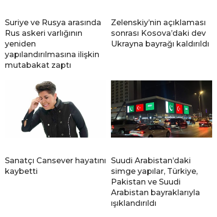
Suriye ve Rusya arasında
Zelenskiy’nin açıklaması
Rus askeri varlığının
sonrası Kosova’daki dev
yeniden
Ukrayna bayrağı kaldırıldı
yapılandırılmasına ilişkin
mutabakat zaptı
Sanatçı Cansever hayatını
Suudi Arabistan’daki
kaybetti
simge yapılar, Türkiye,
Pakistan ve Suudi
Arabistan bayraklarıyla
ışıklandırıldı