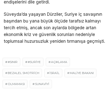
endişelerini dile getirdi.
Süveyda’da yaşayan Dürziler, Suriye iç savaşının
başından bu yana büyük ölçüde tarafsız kalmayı
tercih etmiş, ancak son aylarda bölgede artan
ekonomik kriz ve güvenlik sorunları nedeniyle
toplumsal huzursuzluk yeniden tırmanışa geçmişti.
#SINIR
#SURIYE
AÇIKLAMA
BEZALEL SMOTRICH
ISRAIL
MALIYE BAKANI
OLMAMASI
SUNAVIYI