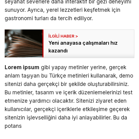
seyahat severlere daha interaktif bir gezi deneyimi
sunuyor. Ayrıca, yerel lezzetleri keşfetmek için
gastronomi turları da tercih ediliyor.
Yeni anayasa çalışmaları hız
kazandı
Lorem ipsum
gibi yapay metinler yerine, gerçek
anlam taşıyan bu Türkçe metinleri kullanarak, demo
sitenizi daha gerçekçi bir şekilde oluşturabilirsiniz.
Bu metinler, tasarım ve içerik düzenlemelerinizi test
etmenize yardımcı olacaktır. Sitenizi ziyaret eden
kullanıcılar, gerçekçi içeriklerle etkileşime geçerek
sitenizin işlevselliğini daha iyi anlayabilirler. Bu da
potans