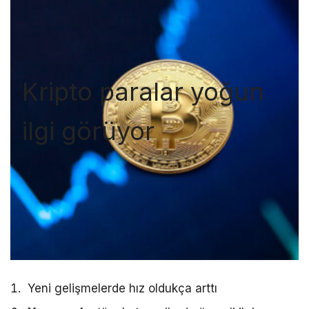
Kripto paralar yoğun
ilgi görüyor
Yeni gelişmelerde hız oldukça arttı