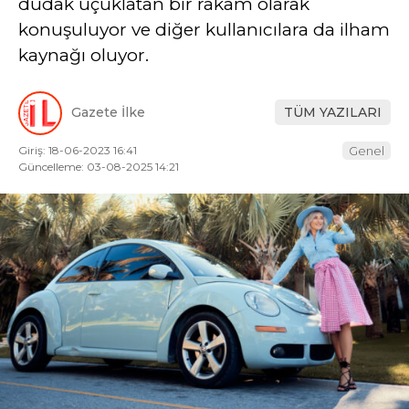
dudak uçuklatan bir rakam olarak
konuşuluyor ve diğer kullanıcılara da ilham
kaynağı oluyor.
Gazete İlke
TÜM YAZILARI
Giriş: 18-06-2023 16:41
Genel
Güncelleme: 03-08-2025 14:21