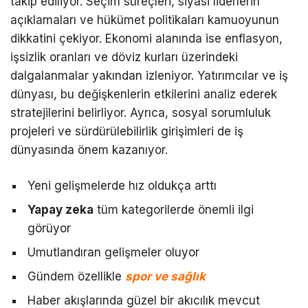
takip ediliyor. Seçim süreçleri, siyasi liderlerin
açıklamaları ve hükümet politikaları kamuoyunun
dikkatini çekiyor. Ekonomi alanında ise enflasyon,
işsizlik oranları ve döviz kurları üzerindeki
dalgalanmalar yakından izleniyor. Yatırımcılar ve iş
dünyası, bu değişkenlerin etkilerini analiz ederek
stratejilerini belirliyor. Ayrıca, sosyal sorumluluk
projeleri ve sürdürülebilirlik girişimleri de iş
dünyasında önem kazanıyor.
Yeni gelişmelerde hız oldukça arttı
Yapay zeka
tüm kategorilerde önemli ilgi
görüyor
Umutlandıran gelişmeler oluyor
Gündem özellikle
spor ve sağlık
Haber akışlarında güzel bir akıcılık mevcut