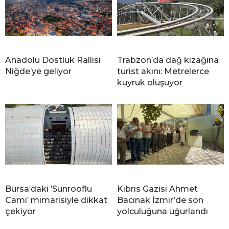
Anadolu Dostluk Rallisi
Trabzon’da dağ kızağına
Niğde’ye geliyor
turist akını: Metrelerce
kuyruk oluşuyor
Bursa’daki ’Sunrooflu
Kıbrıs Gazisi Ahmet
Cami’ mimarisiyle dikkat
Bacınak İzmir’de son
çekiyor
yolculuğuna uğurlandı