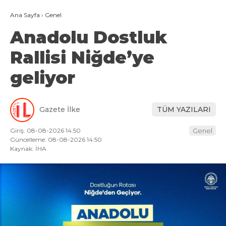
Ana Sayfa
›
Genel
Anadolu Dostluk
Rallisi Niğde’ye
geliyor
Gazete İlke
TÜM YAZILARI
Giriş: 08-08-2026 14:50
Genel
Güncelleme: 08-08-2026 14:50
Kaynak: İHA