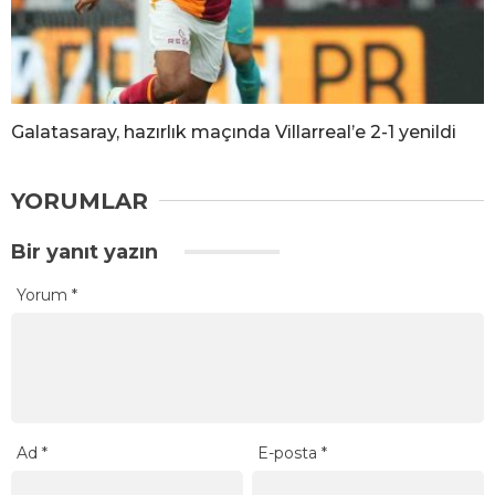
Galatasaray, hazırlık maçında Villarreal’e 2-1 yenildi
YORUMLAR
Bir yanıt yazın
Yorum
*
Ad
*
E-posta
*