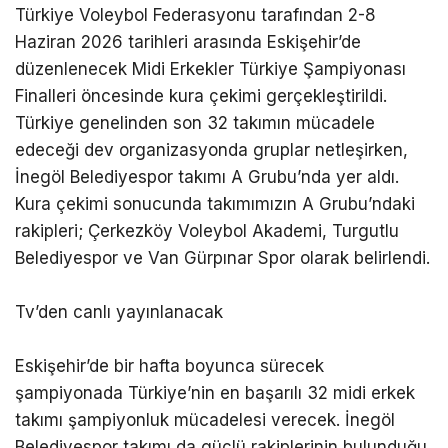
Türkiye Voleybol Federasyonu tarafından 2-8
Haziran 2026 tarihleri arasında Eskişehir’de
düzenlenecek Midi Erkekler Türkiye Şampiyonası
Finalleri öncesinde kura çekimi gerçekleştirildi.
Türkiye genelinden son 32 takımın mücadele
edeceği dev organizasyonda gruplar netleşirken,
İnegöl Belediyespor takımı A Grubu’nda yer aldı.
Kura çekimi sonucunda takımımızın A Grubu’ndaki
rakipleri; Çerkezköy Voleybol Akademi, Turgutlu
Belediyespor ve Van Gürpınar Spor olarak belirlendi.
Tv’den canlı yayınlanacak
Eskişehir’de bir hafta boyunca sürecek
şampiyonada Türkiye’nin en başarılı 32 midi erkek
takımı şampiyonluk mücadelesi verecek. İnegöl
Belediyespor takımı da güçlü rakiplerinin bulunduğu