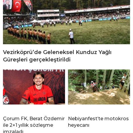
Vezirköprü’de Geleneksel Kunduz Yağlı
Güreşleri gerçekleştirildi
Çorum FK, Berat Özdemir
Nebiyanfest’te motokros
ile 2+1 yıllık sözleşme
heyecanı
imzaladı