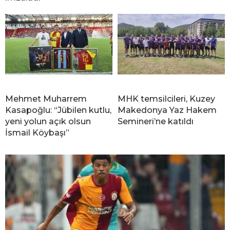
Mehmet Muharrem
MHK temsilcileri, Kuzey
Kasapoğlu: “Jübilen kutlu,
Makedonya Yaz Hakem
yeni yolun açık olsun
Semineri’ne katıldı
İsmail Köybaşı”