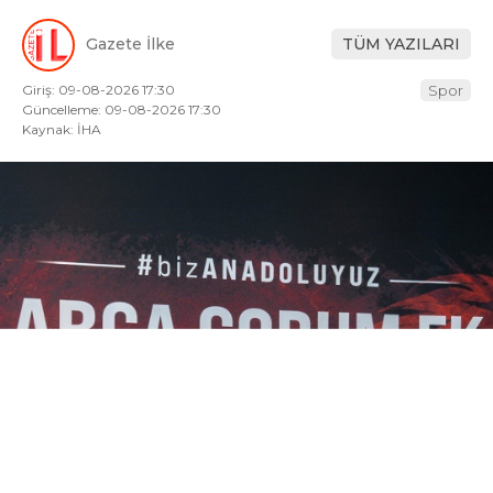
Gazete İlke
TÜM YAZILARI
Giriş: 09-08-2026 17:30
Spor
Güncelleme: 09-08-2026 17:30
Kaynak: İHA