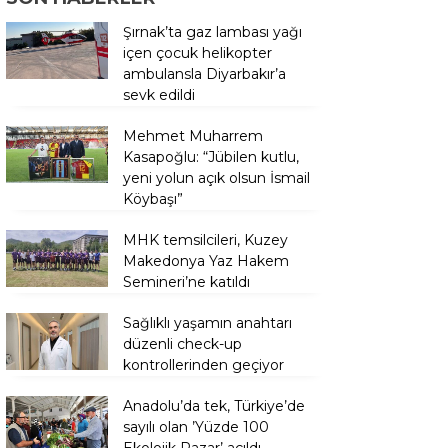
Şırnak’ta gaz lambası yağı
içen çocuk helikopter
ambulansla Diyarbakır’a
sevk edildi
Mehmet Muharrem
Kasapoğlu: “Jübilen kutlu,
yeni yolun açık olsun İsmail
Köybaşı”
MHK temsilcileri, Kuzey
Makedonya Yaz Hakem
Semineri’ne katıldı
Sağlıklı yaşamın anahtarı
düzenli check-up
kontrollerinden geçiyor
Anadolu’da tek, Türkiye’de
sayılı olan ’Yüzde 100