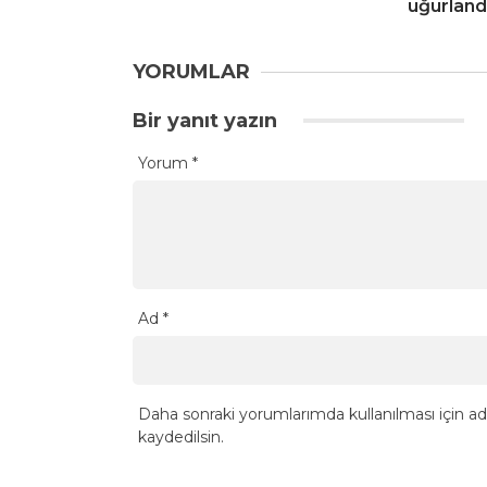
uğurland
YORUMLAR
Bir yanıt yazın
Yorum
*
Ad
*
Daha sonraki yorumlarımda kullanılması için ad
kaydedilsin.