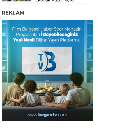
Ekolojik Pazar’ açıldı
REKLAM