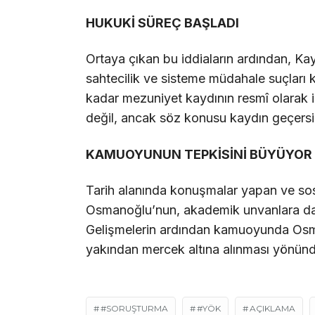
HUKUKİ SÜREÇ BAŞLADI
Ortaya çıkan bu iddiaların ardından, K
sahtecilik ve sisteme müdahale suçları 
kadar mezuniyet kaydının resmî olarak ipt
değil, ancak söz konusu kaydın geçers
KAMUOYUNUN TEPKİSİNİ BÜYÜYOR
Tarih alanında konuşmalar yapan ve sosy
Osmanoğlu’nun, akademik unvanlara daya
Gelişmelerin ardından kamuoyunda Osman
yakından mercek altına alınması yönünde
#SORUŞTURMA
#YÖK
AÇIKLAMA