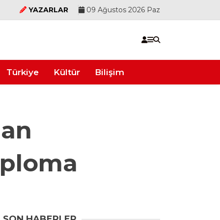
YAZARLAR
09 Ağustos 2026 Paz
Türkiye
Kültür
Bilişim
han
iploma
SON HABERLER