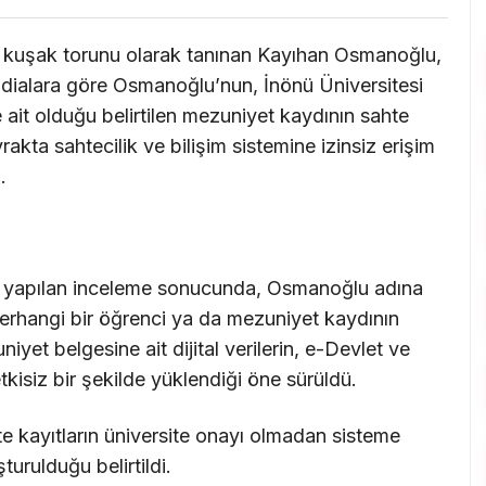
t kuşak torunu olarak tanınan Kayıhan Osmanoğlu,
ddialara göre Osmanoğlu’nun, İnönü Üniversitesi
ait olduğu belirtilen mezuniyet kaydının sahte
vrakta sahtecilik ve bilişim sistemine izinsiz erişim
.
n yapılan inceleme sonucunda, Osmanoğlu adına
 herhangi bir öğrenci ya da mezuniyet kaydının
niyet belgesine ait dijital verilerin, e-Devlet ve
kisiz bir şekilde yüklendiği öne sürüldü.
te kayıtların üniversite onayı olmadan sisteme
şturulduğu belirtildi.