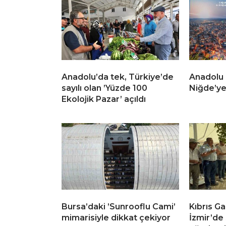
Anadolu’da tek, Türkiye’de
Anadolu D
sayılı olan ’Yüzde 100
Niğde’ye
Ekolojik Pazar’ açıldı
Bursa’daki ’Sunrooflu Cami’
Kıbrıs G
mimarisiyle dikkat çekiyor
İzmir’de