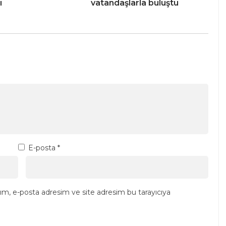
ı
vatandaşlarla buluştu
E-posta
*
ım, e-posta adresim ve site adresim bu tarayıcıya