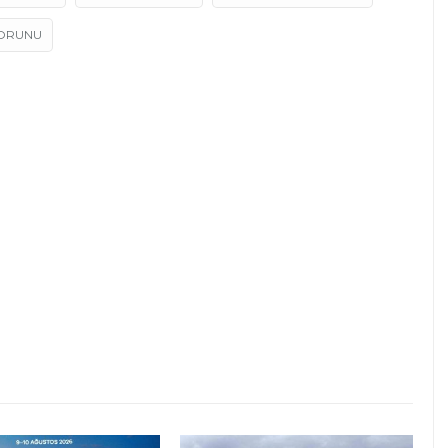
ORUNU