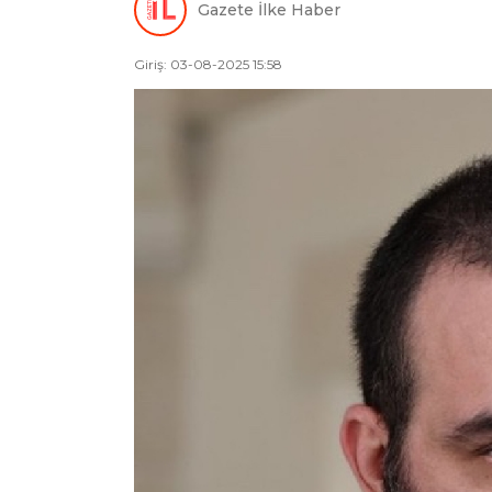
Gazete İlke Haber
Giriş: 03-08-2025 15:58