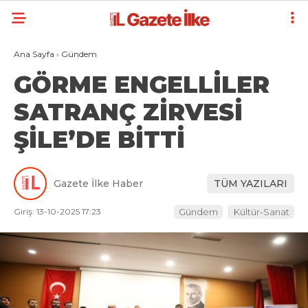
Ana Sayfa
›
Gündem
GÖRME ENGELLİLER
SATRANÇ ZİRVESİ
ŞİLE’DE BİTTİ
Gazete İlke Haber
TÜM YAZILARI
Giriş: 13-10-2025 17:23
Gündem
Kültür-Sanat