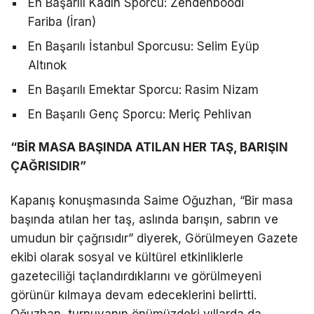
En Başarılı Kadın Sporcu: Zendehboodi
Fariba (İran)
En Başarılı İstanbul Sporcusu: Selim Eyüp
Altınok
En Başarılı Emektar Sporcu: Rasim Nizam
En Başarılı Genç Sporcu: Meriç Pehlivan
“BİR MASA BAŞINDA ATILAN HER TAŞ, BARIŞIN
ÇAĞRISIDIR”
Kapanış konuşmasında Saime Oğuzhan, “Bir masa
başında atılan her taş, aslında barışın, sabrın ve
umudun bir çağrısıdır” diyerek, Görülmeyen Gazete
ekibi olarak sosyal ve kültürel etkinliklerle
gazeteciliği taçlandırdıklarını ve görülmeyeni
görünür kılmaya devam edeceklerini belirtti.