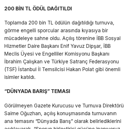
200 BİN TL ÖDÜL DAĞITILDI
Toplamda 200 bin TL ödülün dağıtıldığı turnuva,
görme engelli sporcular arasında kıyasıya bir
mücadeleye sahne oldu. Açılış törenine İBB Sosyal
Hizmetler Daire Başkanı Enif Yavuz Dipşar, İBB
Meclis Üyesi ve Engelliler Komisyonu Başkanı
İbrahim Çalışkan ve Türkiye Satranç Federasyonu
(TSF) İstanbul İl Temsilcisi Hakan Polat gibi önemli
isimler katıldı.
“DÜNYADA BARIŞ” TEMASI
Görülmeyen Gazete Kurucusu ve Turnuva Direktörü
Saime Oğuzhan, açılış konuşmasında turnuvanın
ana temasını “Dünyada Barış” olarak belirlediklerini
açıklayarak, “Sporun birleştirici gücüne inanıyoruz.