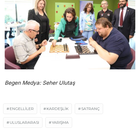
Begen Medya: Seher Ulutaş
ENGELLILER
KARDEŞLİK
SATRANÇ
ULUSLARARASI
YARIŞMA