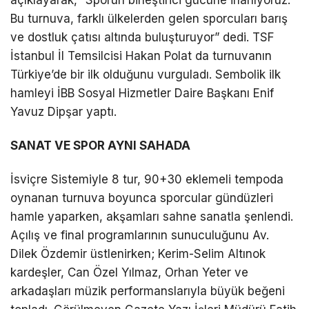
Bu turnuva, farklı ülkelerden gelen sporcuları barış
ve dostluk çatısı altında buluşturuyor” dedi. TSF
İstanbul İl Temsilcisi Hakan Polat da turnuvanın
Türkiye’de bir ilk olduğunu vurguladı. Sembolik ilk
hamleyi İBB Sosyal Hizmetler Daire Başkanı Enif
Yavuz Dipşar yaptı.
SANAT VE SPOR AYNI SAHADA
İsviçre Sistemiyle 8 tur, 90+30 eklemeli tempoda
oynanan turnuva boyunca sporcular gündüzleri
hamle yaparken, akşamları sahne sanatla şenlendi.
Açılış ve final programlarının sunuculuğunu Av.
Dilek Özdemir üstlenirken; Kerim-Selim Altınok
kardeşler, Can Özel Yılmaz, Orhan Yeter ve
arkadaşları müzik performanslarıyla büyük beğeni