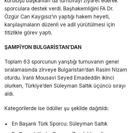
kuruluşu başkanları da turnuvayı ziyaret ederek
sporculara destek verdi. Başhakemliğini FA Dr.
Özgür Can Kaygısız’ın yaptığı hakem heyeti,
karşılaşmaların düzenli ve adil yürütülmesi için
titizlikle görev yaptı.
ŞAMPİYON BULGARİSTAN’DAN
Toplam 63 sporcunun yarıştığı turnuvanın genel
sıralamasında zirveye Bulgaristan’dan Rasim Nizam
oturdu. İranlı Mousavi Seyed Emadeddin ikinci
olurken, Türkiye’den Süleyman Saltık üçüncü sırayı
aldı.
Kategorilerde ise ödüller şu şekilde dağıtıldı:
En Başarılı Türk Sporcu: Süleyman Saltık