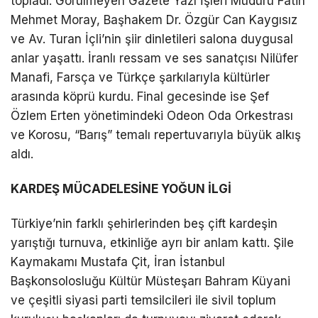
topladı. Görülmeyen Gazete Yazı İşleri Müdürü Fatih
Mehmet Moray, Başhakem Dr. Özgür Can Kaygısız
ve Av. Turan İçli’nin şiir dinletileri salona duygusal
anlar yaşattı. İranlı ressam ve ses sanatçısı Nilüfer
Manafi, Farsça ve Türkçe şarkılarıyla kültürler
arasında köprü kurdu. Final gecesinde ise Şef
Özlem Erten yönetimindeki Odeon Oda Orkestrası
ve Korosu, “Barış” temalı repertuvarıyla büyük alkış
aldı.
KARDEŞ MÜCADELESİNE YOĞUN İLGİ
Türkiye’nin farklı şehirlerinden beş çift kardeşin
yarıştığı turnuva, etkinliğe ayrı bir anlam kattı. Şile
Kaymakamı Mustafa Çit, İran İstanbul
Başkonsolosluğu Kültür Müsteşarı Bahram Küyani
ve çeşitli siyasi parti temsilcileri ile sivil toplum