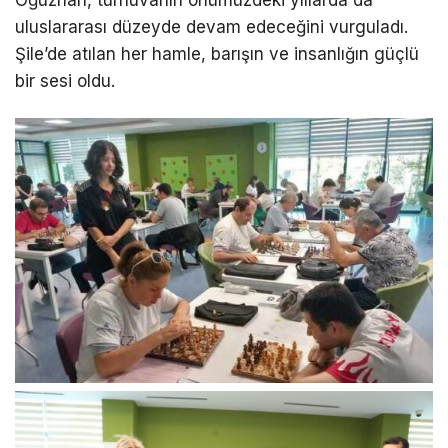
Oğuzhan, turnuvanın önümüzdeki yıllarda da
uluslararası düzeyde devam edeceğini vurguladı.
Şile’de atılan her hamle, barışın ve insanlığın güçlü
bir sesi oldu.