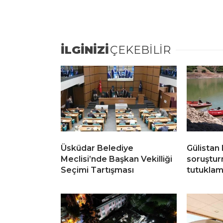
İLGİNİZİ
ÇEKEBİLİR
Üsküdar Belediye
Gülistan
Meclisi’nde Başkan Vekilliği
soruştur
Seçimi Tartışması
tutukla