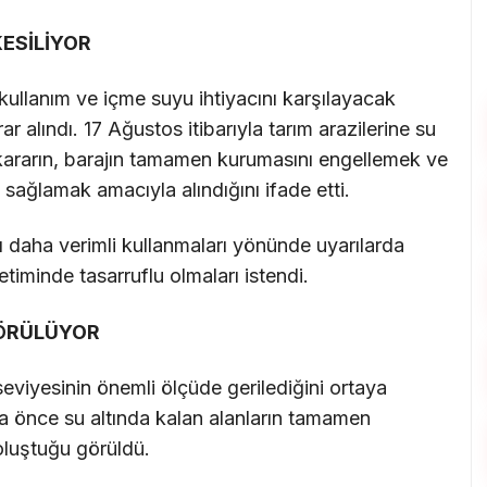
ESİLİYOR
 kullanım ve içme suyu ihtiyacını karşılayacak
r alındı. 17 Ağustos itibarıyla tarım arazilerine su
 kararın, barajın tamamen kurumasını engellemek ve
 sağlamak amacıyla alındığını ifade etti.
ı daha verimli kullanmaları yönünde uyarılarda
iminde tasarruflu olmaları istendi.
GÖRÜLÜYOR
eviyesinin önemli ölçüde gerilediğini ortaya
ha önce su altında kalan alanların tamamen
oluştuğu görüldü.