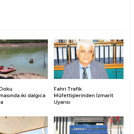
 Doku
Fahri Trafik
masında iki dalgıca
Müfettişlerinden İzmarit
ma
Uyarısı