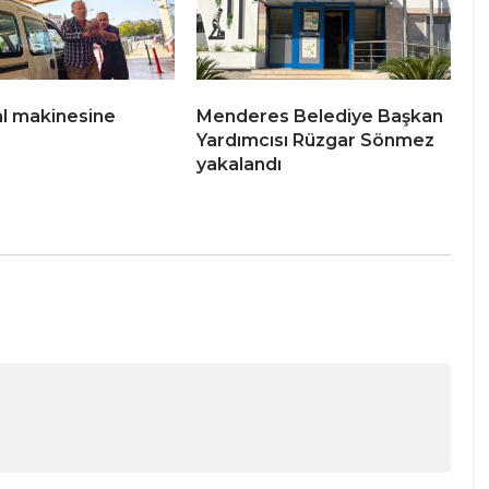
ral makinesine
Menderes Belediye Başkan
Yardımcısı Rüzgar Sönmez
yakalandı