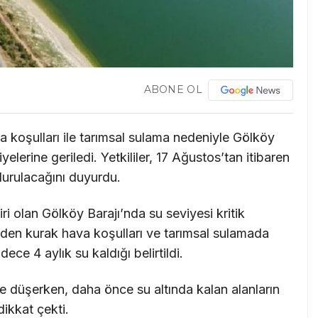
ABONE OL
va koşulları ile tarımsal sulama nedeniyle Gölköy
elerine geriledi. Yetkililer, 17 Ağustos’tan itibaren
durulacağını duyurdu.
i olan Gölköy Barajı’nda su seviyesi kritik
den kurak hava koşulları ve tarımsal sulamada
ce 4 aylık su kaldığı belirtildi.
de düşerken, daha önce su altında kalan alanların
ikkat çekti.