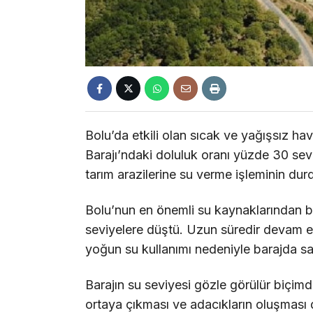
Bolu’da etkili olan sıcak ve yağışsız ha
Barajı’ndaki doluluk oranı yüzde 30 seviy
tarım arazilerine su verme işleminin dur
Bolu’nun en önemli su kaynaklarından bir
seviyelere düştü. Uzun süredir devam e
yoğun su kullanımı nedeniyle barajda sade
Barajın su seviyesi gözle görülür biçim
ortaya çıkması ve adacıkların oluşması d