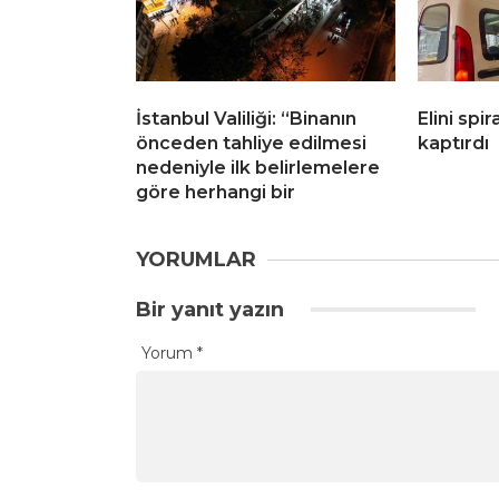
İstanbul Valiliği: “Binanın
Elini spi
önceden tahliye edilmesi
kaptırdı
nedeniyle ilk belirlemelere
göre herhangi bir
YORUMLAR
Bir yanıt yazın
Yorum
*