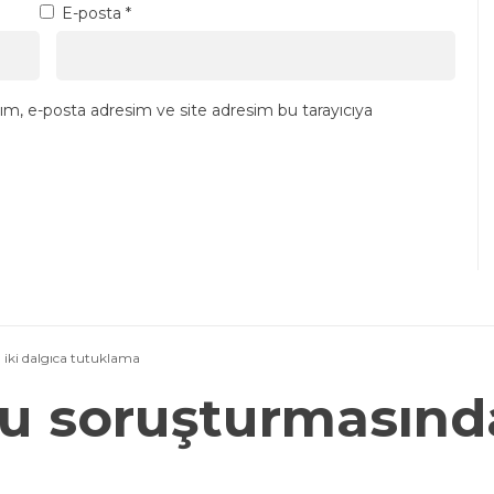
E-posta
*
ım, e-posta adresim ve site adresim bu tarayıcıya
iki dalgıca tutuklama
u soruşturmasında