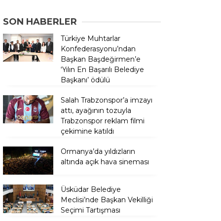
SON HABERLER
Türkiye Muhtarlar
Konfederasyonu’ndan
Başkan Başdeğirmen’e
‘Yılın En Başarılı Belediye
Başkanı’ ödülü
Salah Trabzonspor’a imzayı
attı, ayağının tozuyla
Trabzonspor reklam filmi
çekimine katıldı
Ormanya’da yıldızların
altında açık hava sineması
Üsküdar Belediye
Meclisi’nde Başkan Vekilliği
Seçimi Tartışması