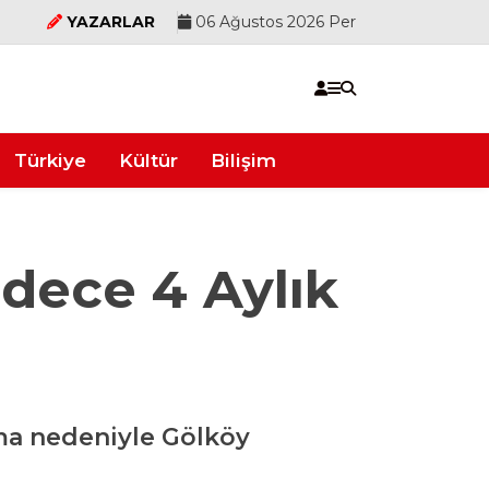
YAZARLAR
06 Ağustos 2026 Per
Türkiye
Kültür
Bilişim
adece 4 Aylık
lama nedeniyle Gölköy