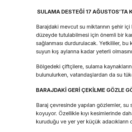
SULAMA DESTEĞİ 17 AĞUSTOS’TA K
Barajdaki mevcut su miktarının şehir içi
düzeyde tutulabilmesi için önemli bir kara
sağlanması durdurulacak. Yetkililer, bu
suyun kış aylarına kadar yeterli olmasını
Bölgedeki çiftçilere, sulama kaynakların
bulunulurken, vatandaşlardan da su tüket
BARAJDAKİ GERİ ÇEKİLME GÖZLE 
Baraj çevresinde yapılan gözlemler, su s
koyuyor. Özellikle kıyı kesimlerinde da
kuruduğu ve yer yer küçük adacıkların 