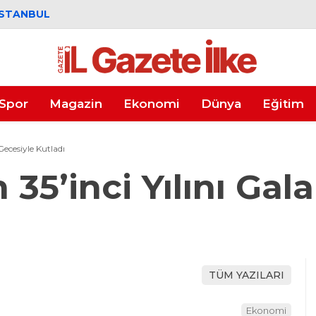
İSTANBUL
Spor
Magazin
Ekonomi
Dünya
Eğitim
Gecesiyle Kutladı
 35’inci Yılını Gal
TÜM YAZILARI
Ekonomi