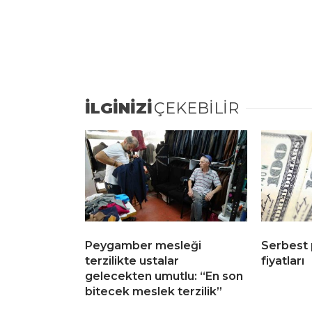
İLGİNİZİ
ÇEKEBİLİR
Peygamber mesleği
Serbest 
terzilikte ustalar
fiyatları
gelecekten umutlu: “En son
bitecek meslek terzilik”