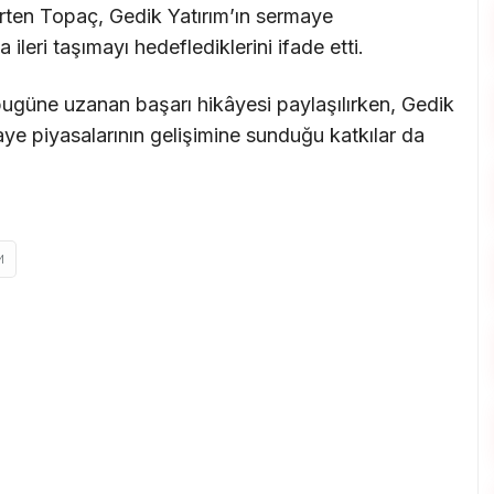
irten Topaç, Gedik Yatırım’ın sermaye
leri taşımayı hedeflediklerini ifade etti.
ugüne uzanan başarı hikâyesi paylaşılırken, Gedik
ye piyasalarının gelişimine sunduğu katkılar da
M