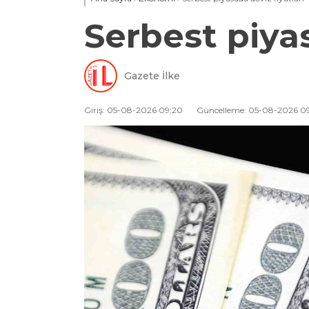
Serbest piyas
Gazete İlke
Giriş: 05-08-2026 09:20
Güncelleme: 05-08-2026 0