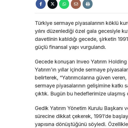
Türkiye sermaye piyasalarının köklü kur
yılını düzenlediği özel gala gecesiyle k
davetlinin katıldığı gecede, şirketin 19
güçlü finansal yapı vurgulandı.
Gecede konuşan Inveo Yatırım Holding
Yatırım’ın yıllar içinde sermaye piyasala
belirterek, “Yatırımcılarına güven vere
sermaye piyasalarının gelişimine katkı 
çıktık. Bugün bu hedeflerimize ulaşmış o
Gedik Yatırım Yönetim Kurulu Başkanı ve
sürecine dikkat çekerek, 1991’de başla
yapısına dönüştüğünü söyledi. Özellikle