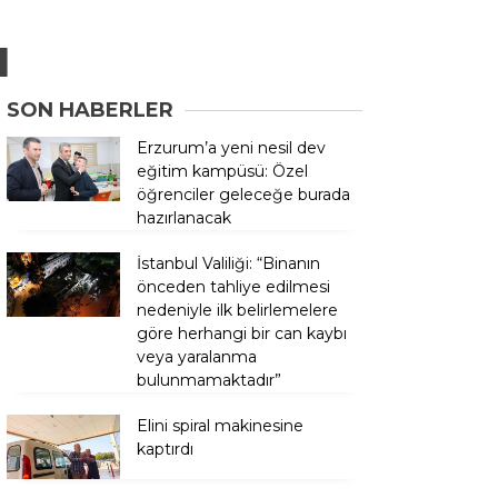
ı
SON HABERLER
Erzurum’a yeni nesil dev
eğitim kampüsü: Özel
öğrenciler geleceğe burada
hazırlanacak
İstanbul Valiliği: “Binanın
önceden tahliye edilmesi
nedeniyle ilk belirlemelere
göre herhangi bir can kaybı
veya yaralanma
bulunmamaktadır”
Elini spiral makinesine
kaptırdı