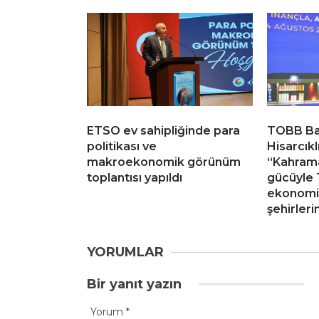
ETSO ev sahipliğinde para
TOBB Ba
politikası ve
Hisarcıkl
makroekonomik görünüm
“Kahram
toplantısı yapıldı
gücüyle 
ekonomis
şehirleri
YORUMLAR
Bir yanıt yazın
Yorum
*