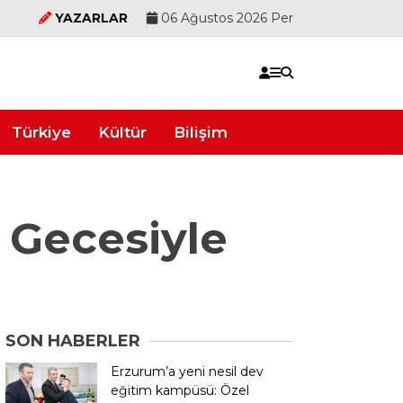
YAZARLAR
06 Ağustos 2026 Per
Türkiye
Kültür
Bilişim
a Gecesiyle
SON HABERLER
Erzurum’a yeni nesil dev
eğitim kampüsü: Özel