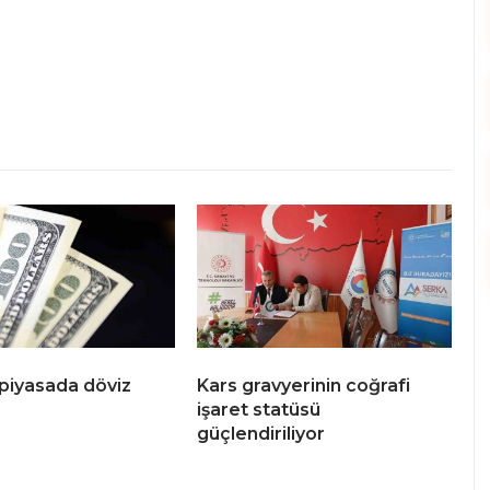
piyasada döviz
Kars gravyerinin coğrafi
işaret statüsü
güçlendiriliyor