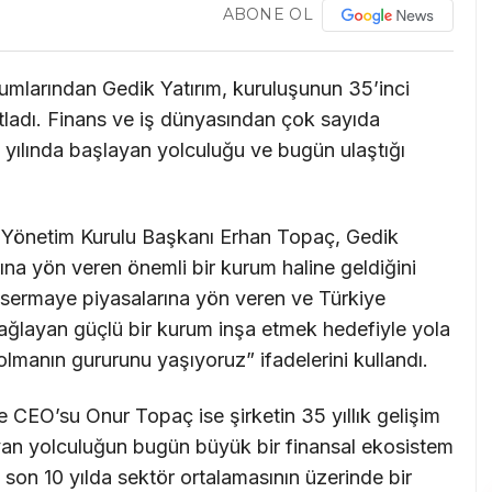
ABONE OL
umlarından Gedik Yatırım, kuruluşunun 35’inci
utladı. Finans ve iş dünyasından çok sayıda
91 yılında başlayan yolculuğu ve bugün ulaştığı
 Yönetim Kurulu Başkanı Erhan Topaç, Gedik
rına yön veren önemli bir kurum haline geldiğini
n, sermaye piyasalarına yön veren ve Türkiye
sağlayan güçlü bir kurum inşa etmek hedefiyle yola
lmanın gururunu yaşıyoruz” ifadelerini kullandı.
 CEO’su Onur Topaç ise şirketin 35 yıllık gelişim
yan yolculuğun bugün büyük bir finansal ekosistem
 son 10 yılda sektör ortalamasının üzerinde bir