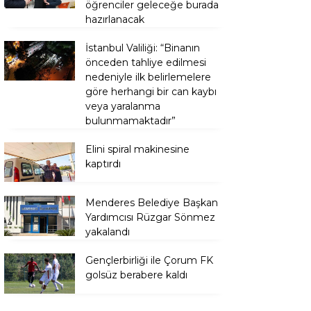
öğrenciler geleceğe burada
hazırlanacak
İstanbul Valiliği: “Binanın
önceden tahliye edilmesi
nedeniyle ilk belirlemelere
göre herhangi bir can kaybı
veya yaralanma
bulunmamaktadır”
Elini spiral makinesine
kaptırdı
Menderes Belediye Başkan
Yardımcısı Rüzgar Sönmez
yakalandı
Gençlerbirliği ile Çorum FK
golsüz berabere kaldı