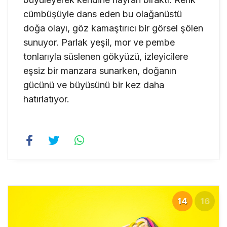
cümbüşüyle dans eden bu olağanüstü
doğa olayı, göz kamaştırıcı bir görsel şölen
sunuyor. Parlak yeşil, mor ve pembe
tonlarıyla süslenen gökyüzü, izleyicilere
eşsiz bir manzara sunarken, doğanın
gücünü ve büyüsünü bir kez daha
hatırlatıyor.
14
16