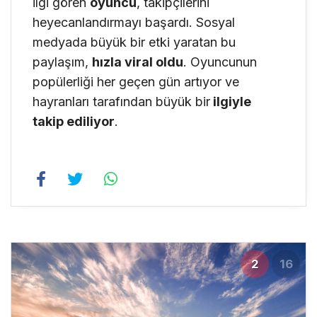
ilgi gören
oyuncu
, takipçilerini
heyecanlandırmayı başardı. Sosyal
medyada büyük bir etki yaratan bu
paylaşım,
hızla viral oldu
. Oyuncunun
popülerliği her geçen gün artıyor ve
hayranları tarafından büyük bir
ilgiyle
takip ediliyor
.
2
16