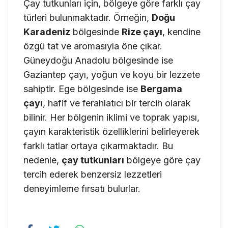
Çay tutkunları için, bölgeye göre farklı çay
türleri bulunmaktadır. Örneğin,
Doğu
Karadeniz
bölgesinde
Rize çayı
, kendine
özgü tat ve aromasıyla öne çıkar.
Güneydoğu Anadolu bölgesinde ise
Gaziantep çayı, yoğun ve koyu bir lezzete
sahiptir. Ege bölgesinde ise
Bergama
çayı
, hafif ve ferahlatıcı bir tercih olarak
bilinir. Her bölgenin iklimi ve toprak yapısı,
çayın karakteristik özelliklerini belirleyerek
farklı tatlar ortaya çıkarmaktadır. Bu
nedenle,
çay tutkunları
bölgeye göre çay
tercih ederek benzersiz lezzetleri
deneyimleme fırsatı bulurlar.