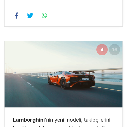
4
16
Lamborghini
‘nin yeni modeli, takipçilerini