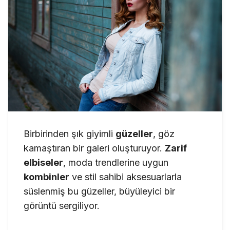
Birbirinden şık giyimli
güzeller
, göz
kamaştıran bir galeri oluşturuyor.
Zarif
elbiseler
, moda trendlerine uygun
kombinler
ve stil sahibi aksesuarlarla
süslenmiş bu güzeller, büyüleyici bir
görüntü sergiliyor.