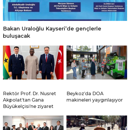
Bakan Uraloğlu Kayseri’de gençlerle
buluşacak
Rektör Prof. Dr. Nusret
Beykoz’da DOA
Akpolat’tan Gana
makineleri yaygınlaşıyor
Büyükelçisi’ne ziyaret