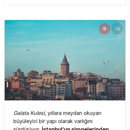
9
16
Galata Kulesi
, yıllara meydan okuyan
büyüleyici bir yapı olarak varlığını
sürdürüyor.
İstanbul’un simgelerinden