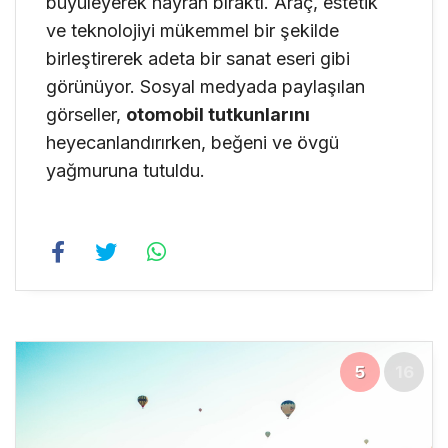
büyüleyerek hayran bıraktı. Araç, estetik
ve teknolojiyi mükemmel bir şekilde
birleştirerek adeta bir sanat eseri gibi
görünüyor. Sosyal medyada paylaşılan
görseller,
otomobil tutkunlarını
heyecanlandırırken, beğeni ve övgü
yağmuruna tutuldu.
5
16