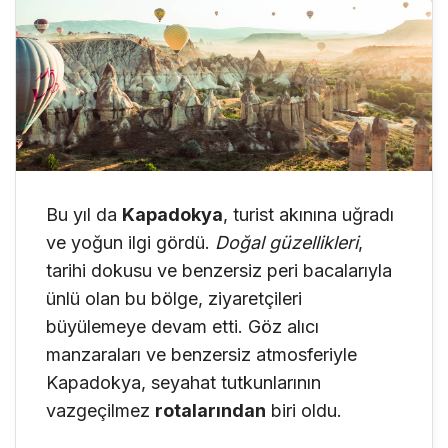
Bu yıl da
Kapadokya
, turist akınına uğradı
ve yoğun ilgi gördü.
Doğal güzellikleri
,
tarihi dokusu ve benzersiz peri bacalarıyla
ünlü olan bu bölge, ziyaretçileri
büyülemeye devam etti. Göz alıcı
manzaraları ve benzersiz atmosferiyle
Kapadokya, seyahat tutkunlarının
vazgeçilmez
rotalarından
biri oldu.