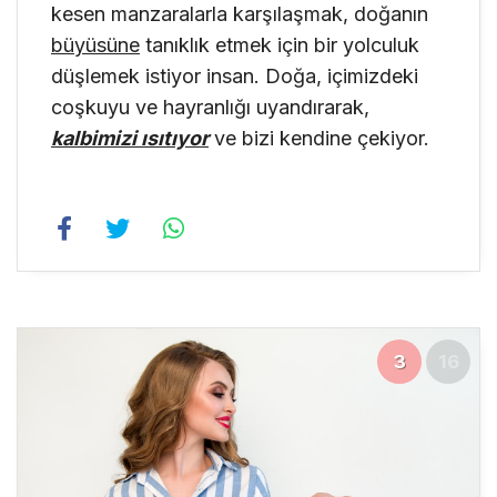
kesen manzaralarla karşılaşmak, doğanın
büyüsüne
tanıklık etmek için bir yolculuk
düşlemek istiyor insan. Doğa, içimizdeki
coşkuyu ve hayranlığı uyandırarak,
kalbimizi ısıtıyor
ve bizi kendine çekiyor.
3
16