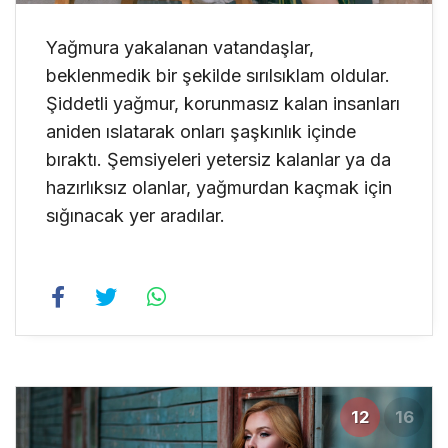
Yağmura yakalanan vatandaşlar,
beklenmedik bir şekilde sırılsıklam oldular.
Şiddetli yağmur, korunmasız kalan insanları
aniden ıslatarak onları şaşkınlık içinde
bıraktı. Şemsiyeleri yetersiz kalanlar ya da
hazırlıksız olanlar, yağmurdan kaçmak için
sığınacak yer aradılar.
12
16