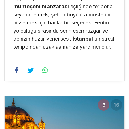
muhteşem manzarası
eşliğinde feribotla
seyahat etmek, şehrin büyülü atmosferini
hissetmek için harika bir seçenek. Feribot
yolculuğu sırasında serin esen rüzgar ve
denizin huzur verici sesi,
İstanbul
‘un stresli
tempoından uzaklaşmanıza yardımcı olur.
8
16