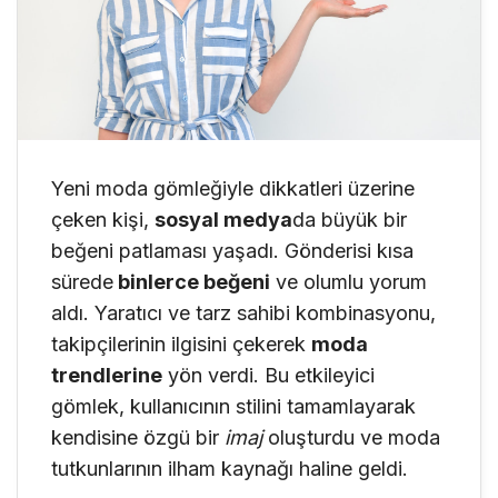
Yeni moda gömleğiyle dikkatleri üzerine
çeken kişi,
sosyal medya
da büyük bir
beğeni patlaması yaşadı. Gönderisi kısa
sürede
binlerce beğeni
ve olumlu yorum
aldı. Yaratıcı ve tarz sahibi kombinasyonu,
takipçilerinin ilgisini çekerek
moda
trendlerine
yön verdi. Bu etkileyici
gömlek, kullanıcının stilini tamamlayarak
kendisine özgü bir
imaj
oluşturdu ve moda
tutkunlarının ilham kaynağı haline geldi.