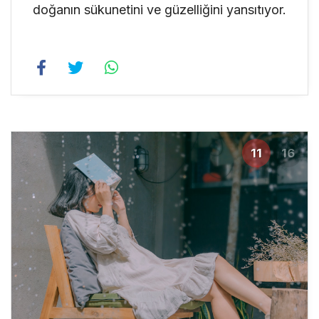
doğanın sükunetini ve güzelliğini yansıtıyor.
11
16