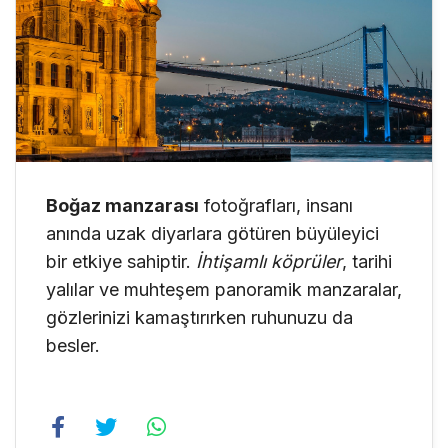
Boğaz manzarası
fotoğrafları, insanı
anında uzak diyarlara götüren büyüleyici
bir etkiye sahiptir.
İhtişamlı köprüler
, tarihi
yalılar ve muhteşem panoramik manzaralar,
gözlerinizi kamaştırırken ruhunuzu da
besler.