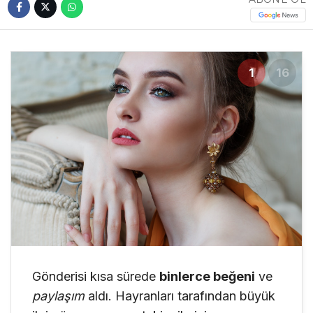
1
16
Gönderisi kısa sürede
binlerce beğeni
ve
paylaşım
aldı. Hayranları tarafından büyük