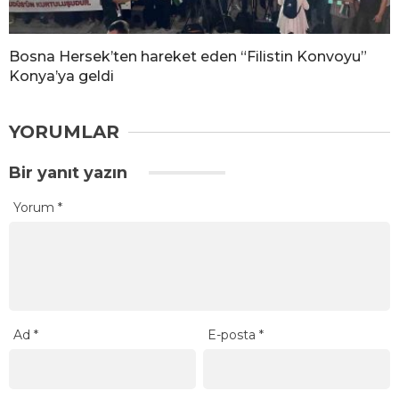
Bosna Hersek’ten hareket eden “Filistin Konvoyu”
Konya’ya geldi
YORUMLAR
Bir yanıt yazın
Yorum
*
Ad
*
E-posta
*