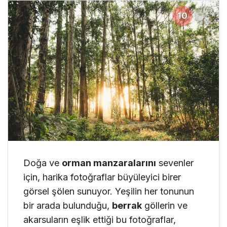
10
16
Doğa ve
orman manzaralarını
sevenler
için, harika fotoğraflar büyüleyici birer
görsel şölen sunuyor. Yeşilin her tonunun
bir arada bulunduğu,
berrak
göllerin ve
akarsuların eşlik ettiği bu fotoğraflar,