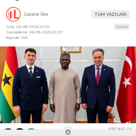
Gazete İlke
TÜM YAZILARI
Giriş: 06-08-2026 20:20
Genel
Güncelleme: 06-08-2026 20:20
Kaynak: İHA
ABONE OL