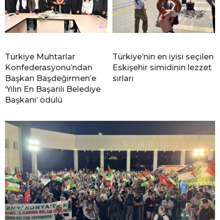
Türkiye Muhtarlar
Türkiye’nin en iyisi seçilen
Konfederasyonu’ndan
Eskişehir simidinin lezzet
Başkan Başdeğirmen’e
sırları
‘Yılın En Başarılı Belediye
Başkanı’ ödülü