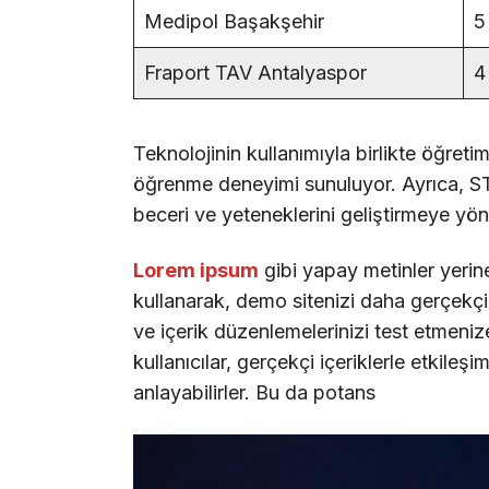
Medipol Başakşehir
5
Fraport TAV Antalyaspor
4
Teknolojinin kullanımıyla birlikte öğreti
öğrenme deneyimi sunuluyor. Ayrıca, STE
beceri ve yeteneklerini geliştirmeye yöne
Lorem ipsum
gibi yapay metinler yerin
kullanarak, demo sitenizi daha gerçekçi b
ve içerik düzenlemelerinizi test etmenize
kullanıcılar, gerçekçi içeriklerle etkileşi
anlayabilirler. Bu da potans