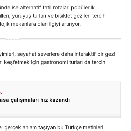
 ise alternatif tatil rotaları popülerlik
eri, yürüyüş turları ve bisiklet gezileri tercih
lojik mekanlara olan ilgiyi artırıyor.
imleri, seyahat severlere daha interaktif bir gezi
ri keşfetmek için gastronomi turları da tercih
asa çalışmaları hız kazandı
e, gerçek anlam taşıyan bu Türkçe metinleri