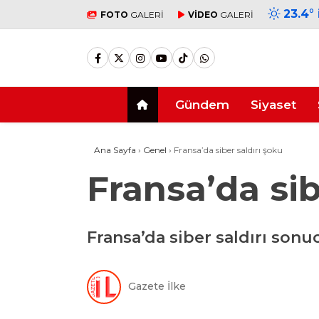
23.4
°
FOTO
GALERİ
VİDEO
GALERİ
Gündem
Siyaset
Ana Sayfa
›
Genel
›
Fransa’da siber saldırı şoku
Fransa’da sib
Fransa’da siber saldırı sonuc
Gazete İlke