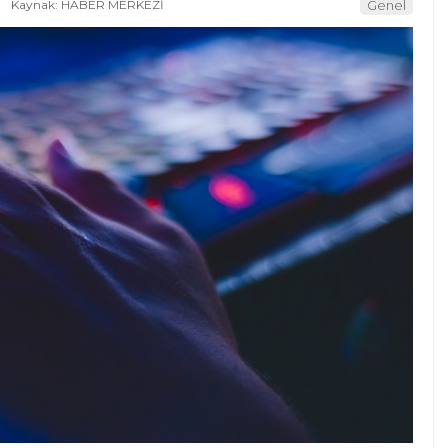
Kaynak: HABER MERKEZİ
Genel