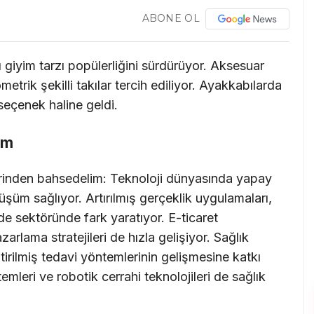
ABONE OL
 giyim tarzı popülerliğini sürdürüyor. Aksesuar
etrik şekilli takılar tercih ediliyor. Ayakkabılarda
seçenek haline geldi.
üm
rinden bahsedelim: Teknoloji dünyasında yapay
üm sağlıyor. Artırılmış gerçeklik uygulamaları,
de sektöründe fark yaratıyor. E-ticaret
zarlama stratejileri de hızla gelişiyor. Sağlık
ştirilmiş tedavi yöntemlerinin gelişmesine katkı
temleri ve robotik cerrahi teknolojileri de sağlık