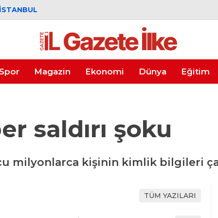
İSTANBUL
Spor
Magazin
Ekonomi
Dünya
Eğitim
er saldırı şoku
u milyonlarca kişinin kimlik bilgileri ça
TÜM YAZILARI