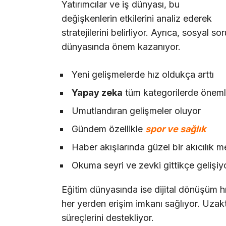
Yatırımcılar ve iş dünyası, bu
değişkenlerin etkilerini analiz ederek
stratejilerini belirliyor. Ayrıca, sosyal so
dünyasında önem kazanıyor.
Yeni gelişmelerde hız oldukça arttı
Yapay zeka
tüm kategorilerde önemli
Umutlandıran gelişmeler oluyor
Gündem özellikle
spor ve sağlık
Haber akışlarında güzel bir akıcılık 
Okuma seyri ve zevki gittikçe gelişiy
Eğitim dünyasında ise dijital dönüşüm hız
her yerden erişim imkanı sağlıyor. Uzakta
süreçlerini destekliyor.