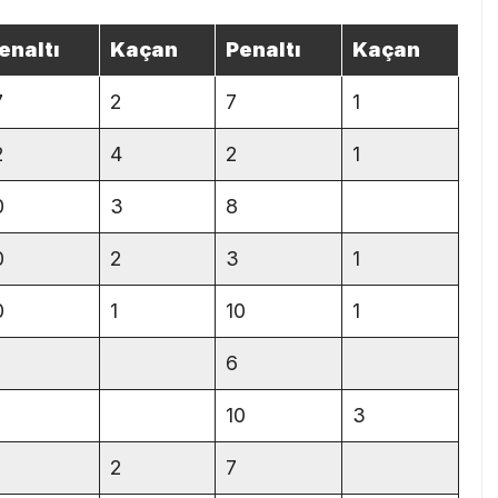
enaltı
Kaçan
Penaltı
Kaçan
7
2
7
1
2
4
2
1
0
3
8
0
2
3
1
0
1
10
1
6
10
3
2
7