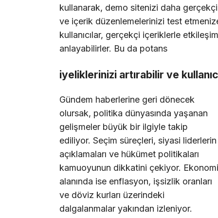
kullanarak, demo sitenizi daha gerçekçi b
ve içerik düzenlemelerinizi test etmenize
kullanıcılar, gerçekçi içeriklerle etkileşi
anlayabilirler. Bu da potans
iyeliklerinizi artırabilir ve kullanı
Gündem haberlerine geri dönecek
olursak, politika dünyasında yaşanan
gelişmeler büyük bir ilgiyle takip
ediliyor. Seçim süreçleri, siyasi liderlerin
açıklamaları ve hükümet politikaları
kamuoyunun dikkatini çekiyor. Ekonom
alanında ise enflasyon, işsizlik oranları
ve döviz kurları üzerindeki
dalgalanmalar yakından izleniyor.