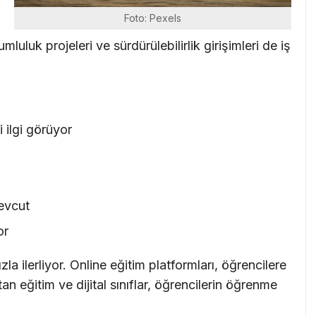
Foto: Pexels
rumluluk projeleri ve sürdürülebilirlik girişimleri de iş
 ilgi görüyor
mevcut
or
la ilerliyor. Online eğitim platformları, öğrencilere
n eğitim ve dijital sınıflar, öğrencilerin öğrenme