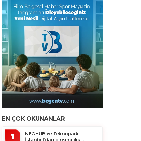
EN ÇOK OKUNANLAR
NEOHUB ve Teknopark
1
İstanbul’dan girişimcilik