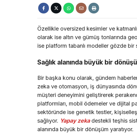
Özellikle oversized kesimler ve katmanlı
olarak ise altın ve gümüş tonlarında geom
ise platform tabanlı modeller gözde bir 
Sağlık alanında büyük bir dönüş
Bir başka konu olarak, gündem haberle
zeka ve otomasyon, iş dünyasında dönüş
müşteri deneyimini geliştirerek peraken
platformları, mobil ödemeler ve dijital pa
sektöründe ise genetik testler, kişiselle
sağlıyor.
Yapay zeka
destekli teşhis sis
alanında büyük bir dönüşüm yaratıyor.