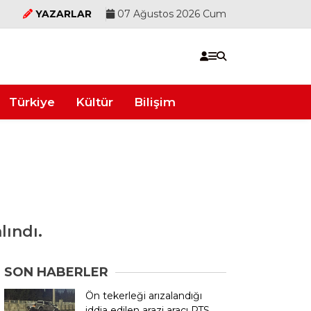
YAZARLAR
07 Ağustos 2026 Cum
Türkiye
Kültür
Bilişim
lındı.
SON HABERLER
Ön tekerleği arızalandığı
iddia edilen arazi aracı PTS