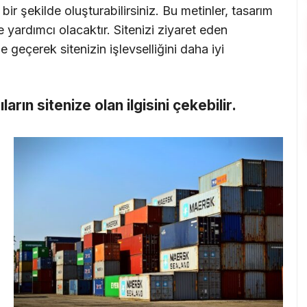
ir şekilde oluşturabilirsiniz. Bu metinler, tasarım
 yardımcı olacaktır. Sitenizi ziyaret eden
me geçerek sitenizin işlevselliğini daha iyi
cıların sitenize olan ilgisini çekebilir.
i