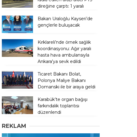
direğine çarptı: 1 yaralı
Bakan Uraloğlu Kayseri’de
gençlerle buluşacak
Kırklareli’nde örnek sağlık
koordinasyonu: Ağır yaralı
hasta hava ambulansıyla
Ankara’ya sevk edildi
Ticaret Bakanı Bolat,
Polonya Maliye Bakanı
Domanski ile bir araya geldi
Karabük’te organ bağışı
farkındalık toplantısı
düzenlendi
REKLAM