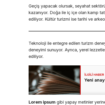
Geçiş yapacak olursak, seyahat sektöründe
kazanıyor. Doğa ile iç içe olan kamp tatill
ediliyor. Kültür turizmi ise tarihi ve arkeo
Teknoloji ile entegre edilen turizm deney
deneyimi sunuyor. Ayrıca, yerel lezzetle
ediliyor.
Yeni anay
Lorem ipsum
gibi yapay metinler yerin