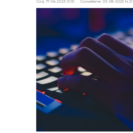
Giriş: 17-06-2023 01:51
Güncelleme: 03-08-2025 14:21