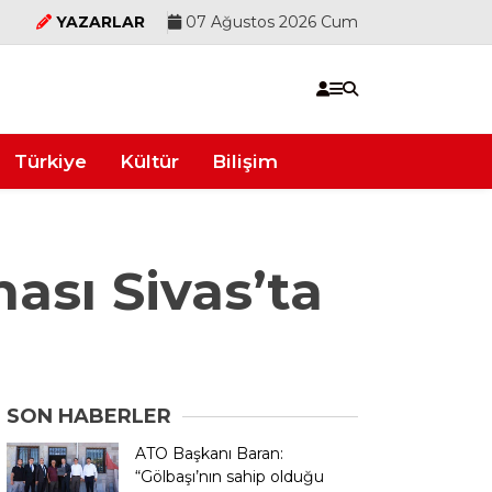
YAZARLAR
07 Ağustos 2026 Cum
Türkiye
Kültür
Bilişim
ası Sivas’ta
SON HABERLER
ATO Başkanı Baran:
“Gölbaşı’nın sahip olduğu