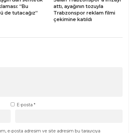
klaması: “Bu
attı, ayağının tozuyla
 de tutacağız”
Trabzonspor reklam filmi
çekimine katıldı
E-posta
*
ım, e-posta adresim ve site adresim bu tarayıcıya