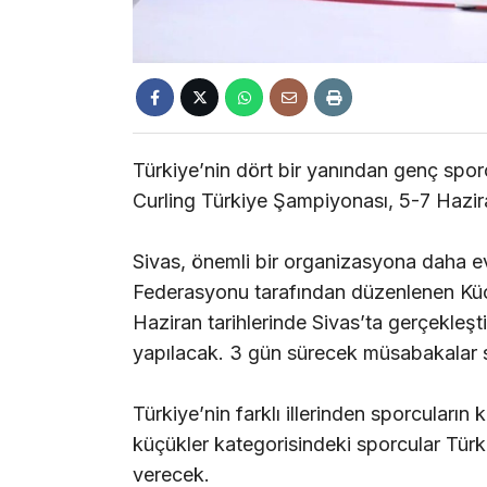
Türkiye’nin dört bir yanından genç spor
Curling Türkiye Şampiyonası, 5-7 Haziran
Sivas, önemli bir organizasyona daha ev
Federasyonu tarafından düzenlenen Küç
Haziran tarihlerinde Sivas’ta gerçekle
yapılacak. 3 gün sürecek müsabakalar 
Türkiye’nin farklı illerinden sporcuların
küçükler kategorisindeki sporcular Tür
verecek.