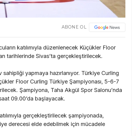
ABONE OL
cuların katılımıyla düzenlenecek Küçükler Floor
 tarihlerinde Sivas’ta gerçekleştirilecek.
 sahipliği yapmaya hazırlanıyor. Türkiye Curling
ükler Floor Curling Türkiye Şampiyonası, 5-6-7
ştirilecek. Şampiyona, Taha Akgül Spor Salonu’nda
saat 09.00’da başlayacak.
 katılımıyla gerçekleştirilecek şampiyonada,
kiye derecesi elde edebilmek için mücadele