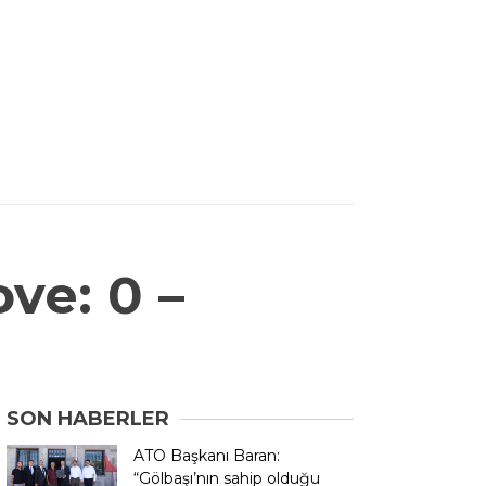
ve: 0 –
SON HABERLER
ATO Başkanı Baran:
“Gölbaşı’nın sahip olduğu