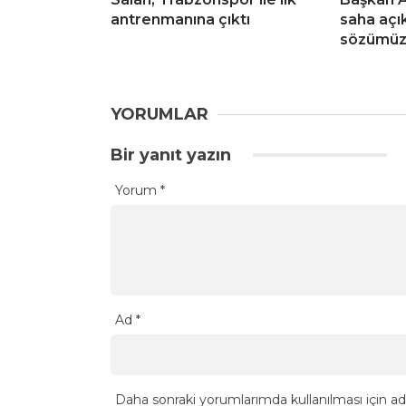
antrenmanına çıktı
saha açı
sözümüzü
YORUMLAR
Bir yanıt yazın
Yorum
*
Ad
*
Daha sonraki yorumlarımda kullanılması için ad