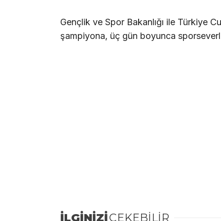
Gençlik ve Spor Bakanlığı ile Türkiye C
şampiyona, üç gün boyunca sporseverl
İLGİNİZİ
ÇEKEBİLİR