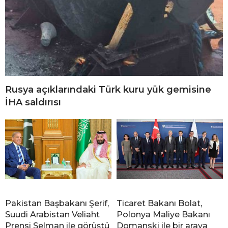
Rusya açıklarındaki Türk kuru yük gemisine
İHA saldırısı
Pakistan Başbakanı Şerif,
Ticaret Bakanı Bolat,
Suudi Arabistan Veliaht
Polonya Maliye Bakanı
Prensi Selman ile görüştü
Domanski ile bir araya