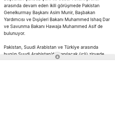
arasında devam eden ikili görüşmede Pakistan
Genelkurmay Başkanı Asim Munir, Başbakan
Yardımcısı ve Dışişleri Bakanı Muhammed Ishaq Dar
ve Savunma Bakanı Hawaja Muhammed Asif de
bulunuyor.
Pakistan, Suudi Arabistan ve Türkiye arasında
bugün Suudi Arabistan’da yapılacak üçlü zirvede
ortak bir savunma anlaşması imzalanması
bekleniyor.