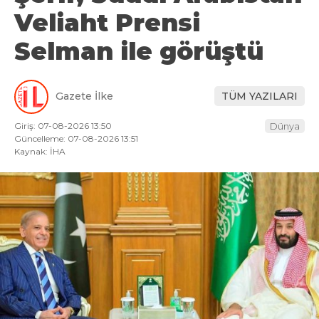
Veliaht Prensi
Selman ile görüştü
Gazete İlke
TÜM YAZILARI
Giriş: 07-08-2026 13:50
Dünya
Güncelleme: 07-08-2026 13:51
Kaynak: İHA