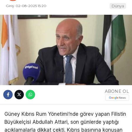
Giriş: 02-08-2025 15:20
Dünya
ABONE OL
Güney Kıbrıs Rum Yönetimi’nde görev yapan Filistin
Büyükelçisi Abdullah Attari, son günlerde yaptığı
açıklamalarla dikkat çekti. Kıbrıs basınına konuşan