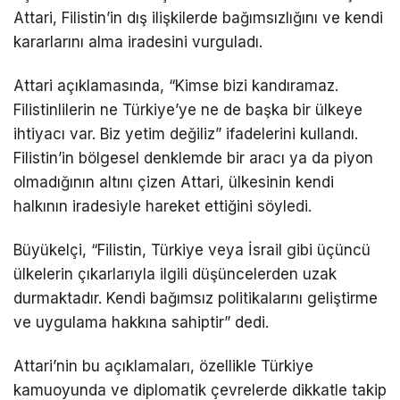
Attari, Filistin’in dış ilişkilerde bağımsızlığını ve kendi
kararlarını alma iradesini vurguladı.
Attari açıklamasında, “Kimse bizi kandıramaz.
Filistinlilerin ne Türkiye’ye ne de başka bir ülkeye
ihtiyacı var. Biz yetim değiliz” ifadelerini kullandı.
Filistin’in bölgesel denklemde bir aracı ya da piyon
olmadığının altını çizen Attari, ülkesinin kendi
halkının iradesiyle hareket ettiğini söyledi.
Büyükelçi, “Filistin, Türkiye veya İsrail gibi üçüncü
ülkelerin çıkarlarıyla ilgili düşüncelerden uzak
durmaktadır. Kendi bağımsız politikalarını geliştirme
ve uygulama hakkına sahiptir” dedi.
Attari’nin bu açıklamaları, özellikle Türkiye
kamuoyunda ve diplomatik çevrelerde dikkatle takip