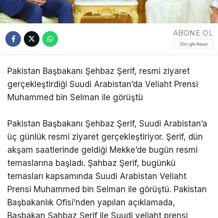
ABONE OL
Pakistan Başbakanı Şehbaz Şerif, resmi ziyaret
gerçekleştirdiği Suudi Arabistan’da Veliaht Prensi
Muhammed bin Selman ile görüştü
Pakistan Başbakanı Şehbaz Şerif, Suudi Arabistan’a
üç günlük resmi ziyaret gerçekleştiriyor. Şerif, dün
akşam saatlerinde geldiği Mekke’de bugün resmi
temaslarına başladı. Şahbaz Şerif, bugünkü
temasları kapsamında Suudi Arabistan Veliaht
Prensi Muhammed bin Selman ile görüştü. Pakistan
Başbakanlık Ofisi’nden yapılan açıklamada,
Başbakan Şahbaz Şerif ile Suudi veliaht prensi