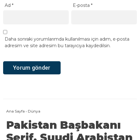
Ad
*
E-posta
*
Daha sonraki yorumlarımda kullanılması için adım, e-posta
adresim ve site adresim bu tarayıcıya kaydedilsin.
Ana Sayfa
›
Dünya
Pakistan Başbakanı
Şerif, Suudi Arabistan