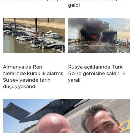
geldi
Almanya’da Ren
Rusya açıklarında Türk
Nehri’nde kuraklık alarmı:
Ro-ro gemisine saldırı: 4
Su seviyesinde tarihi
yaralı
düşüş yaşandı