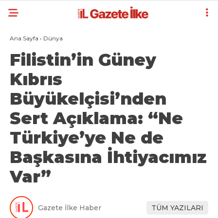
Ana Sayfa
›
Dünya
Filistin’in Güney
Kıbrıs
Büyükelçisi’nden
Sert Açıklama: “Ne
Türkiye’ye Ne de
Başkasına İhtiyacımız
Var”
Gazete İlke Haber
TÜM YAZILARI