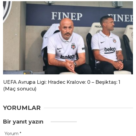
UEFA Avrupa Ligi: Hradec Kralove: 0 – Beşiktaş: 1
(Maç sonucu)
YORUMLAR
Bir yanıt yazın
Yorum
*