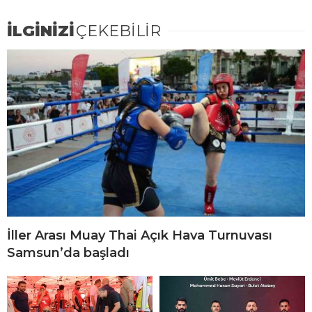
İLGİNİZİ
ÇEKEBİLİR
İller Arası Muay Thai Açık Hava Turnuvası
Samsun’da başladı