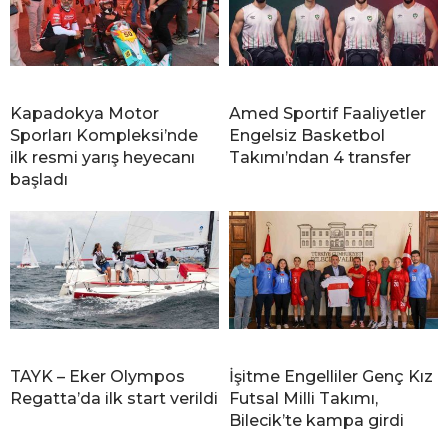
Kapadokya Motor
Amed Sportif Faaliyetler
Sporları Kompleksi’nde
Engelsiz Basketbol
ilk resmi yarış heyecanı
Takımı’ndan 4 transfer
başladı
TAYK – Eker Olympos
İşitme Engelliler Genç Kız
Regatta’da ilk start verildi
Futsal Milli Takımı,
Bilecik’te kampa girdi