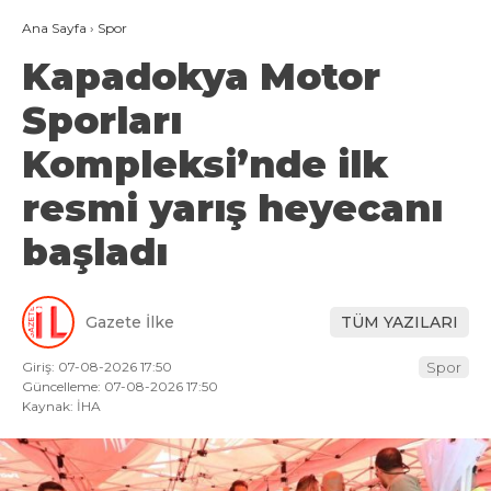
Ana Sayfa
›
Spor
Kapadokya Motor
Sporları
Kompleksi’nde ilk
resmi yarış heyecanı
başladı
Gazete İlke
TÜM YAZILARI
Giriş: 07-08-2026 17:50
Spor
Güncelleme: 07-08-2026 17:50
Kaynak: İHA