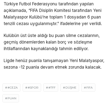
Türkiye Futbol Federasyonu tarafından yapılan
açıklamada, “FIFA Disiplin Komitesi tarafından Yeni
Malatyaspor Kulübü’ne toplam 1 dosyadan 6 puan
tenzili cezası uygulanmıştır.” ifadelerine yer verildi.
Kulübün üst üste aldığı bu puan silme cezalarının,
geçmiş dönemlerden kalan borç ve sözleşme
ihtilaflarından kaynaklandığı tahmin ediliyor.
Ligde henüz puanla tanışamayan Yeni Malatyaspor,
sezona -12 puanla devam etmek zorunda kalacak.
#CEZA
#SPOR
#TFF
DÜŞME
FIFA
PUAN