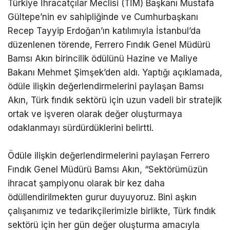
Türkiye İhracatçılar Meclisi (TİM) Başkanı Mustafa
Gültepe’nin ev sahipliğinde ve Cumhurbaşkanı
Recep Tayyip Erdoğan’ın katılımıyla İstanbul’da
düzenlenen törende, Ferrero Fındık Genel Müdürü
Bamsı Akın birincilik ödülünü Hazine ve Maliye
Bakanı Mehmet Şimşek’den aldı. Yaptığı açıklamada,
ödüle ilişkin değerlendirmelerini paylaşan Bamsı
Akın, Türk fındık sektörü için uzun vadeli bir stratejik
ortak ve işveren olarak değer oluşturmaya
odaklanmayı sürdürdüklerini belirtti.
Ödüle ilişkin değerlendirmelerini paylaşan Ferrero
Fındık Genel Müdürü Bamsı Akın, “Sektörümüzün
ihracat şampiyonu olarak bir kez daha
ödüllendirilmekten gurur duyuyoruz. Bini aşkın
çalışanımız ve tedarikçilerimizle birlikte, Türk fındık
sektörü için her gün değer oluşturma amacıyla