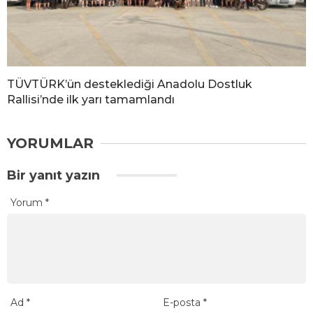
TÜVTÜRK’ün desteklediği Anadolu Dostluk
Rallisi’nde ilk yarı tamamlandı
YORUMLAR
Bir yanıt yazın
Yorum
*
Ad
*
E-posta
*