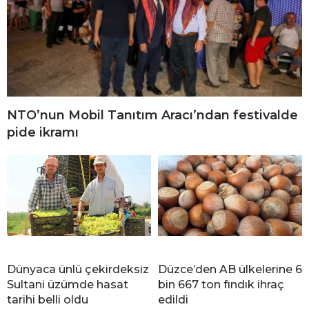
NTO’nun Mobil Tanıtım Aracı’ndan festivalde
pide ikramı
Dünyaca ünlü çekirdeksiz
Düzce’den AB ülkelerine 6
Sultani üzümde hasat
bin 667 ton fındık ihraç
tarihi belli oldu
edildi