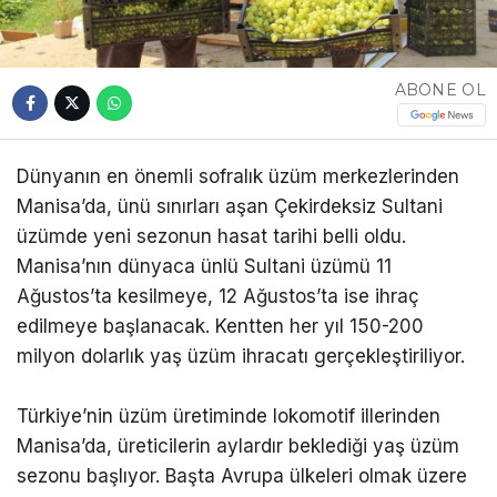
ABONE OL
Dünyanın en önemli sofralık üzüm merkezlerinden
Manisa’da, ünü sınırları aşan Çekirdeksiz Sultani
üzümde yeni sezonun hasat tarihi belli oldu.
Manisa’nın dünyaca ünlü Sultani üzümü 11
Ağustos’ta kesilmeye, 12 Ağustos’ta ise ihraç
edilmeye başlanacak. Kentten her yıl 150-200
milyon dolarlık yaş üzüm ihracatı gerçekleştiriliyor.
Türkiye’nin üzüm üretiminde lokomotif illerinden
Manisa’da, üreticilerin aylardır beklediği yaş üzüm
sezonu başlıyor. Başta Avrupa ülkeleri olmak üzere