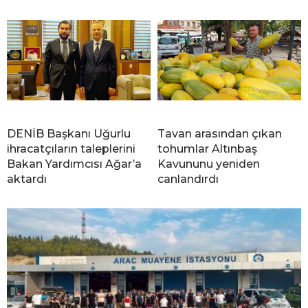
DENİB Başkanı Uğurlu
Tavan arasından çıkan
ihracatçıların taleplerini
tohumlar Altınbaş
Bakan Yardımcısı Ağar’a
Kavununu yeniden
aktardı
canlandırdı