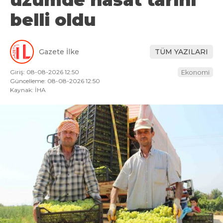
üzümde hasat tarihi
belli oldu
Gazete İlke
TÜM YAZILARI
Giriş: 08-08-2026 12:50
Ekonomi
Güncelleme: 08-08-2026 12:50
Kaynak: İHA