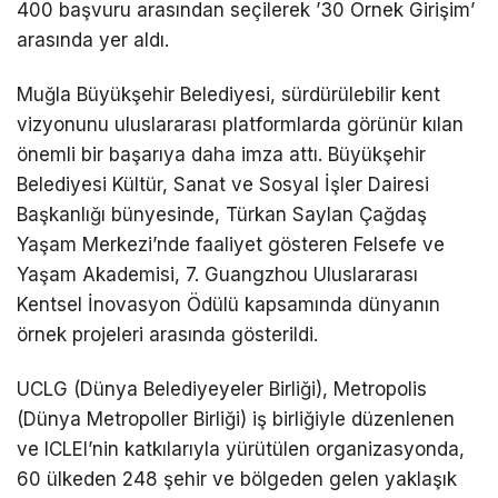
400 başvuru arasından seçilerek ’30 Örnek Girişim’
arasında yer aldı.
Muğla Büyükşehir Belediyesi, sürdürülebilir kent
vizyonunu uluslararası platformlarda görünür kılan
önemli bir başarıya daha imza attı. Büyükşehir
Belediyesi Kültür, Sanat ve Sosyal İşler Dairesi
Başkanlığı bünyesinde, Türkan Saylan Çağdaş
Yaşam Merkezi’nde faaliyet gösteren Felsefe ve
Yaşam Akademisi, 7. Guangzhou Uluslararası
Kentsel İnovasyon Ödülü kapsamında dünyanın
örnek projeleri arasında gösterildi.
UCLG (Dünya Belediyeyeler Birliği), Metropolis
(Dünya Metropoller Birliği) iş birliğiyle düzenlenen
ve ICLEI’nin katkılarıyla yürütülen organizasyonda,
60 ülkeden 248 şehir ve bölgeden gelen yaklaşık