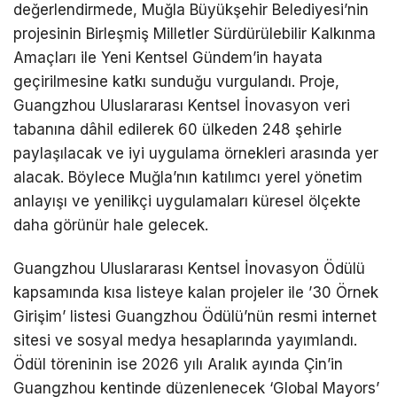
değerlendirmede, Muğla Büyükşehir Belediyesi’nin
projesinin Birleşmiş Milletler Sürdürülebilir Kalkınma
Amaçları ile Yeni Kentsel Gündem’in hayata
geçirilmesine katkı sunduğu vurgulandı. Proje,
Guangzhou Uluslararası Kentsel İnovasyon veri
tabanına dâhil edilerek 60 ülkeden 248 şehirle
paylaşılacak ve iyi uygulama örnekleri arasında yer
alacak. Böylece Muğla’nın katılımcı yerel yönetim
anlayışı ve yenilikçi uygulamaları küresel ölçekte
daha görünür hale gelecek.
Guangzhou Uluslararası Kentsel İnovasyon Ödülü
kapsamında kısa listeye kalan projeler ile ’30 Örnek
Girişim’ listesi Guangzhou Ödülü’nün resmi internet
sitesi ve sosyal medya hesaplarında yayımlandı.
Ödül töreninin ise 2026 yılı Aralık ayında Çin’in
Guangzhou kentinde düzenlenecek ‘Global Mayors’