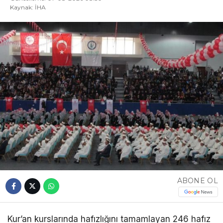
Kaynak: İHA
ABONE OL
Kur’an kurslarında hafızlığını tamamlayan 246 hafız