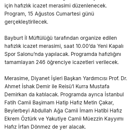
için hafızlık icazet merasimi düzenlenecek.
Program, 15 Ağustos Cumartesi günü
gerçekleştirilecek.
Bayburt İl Müftülüğü tarafından organize edilen
hafızlık icazet merasimi, saat 10.00’da Yeni Kapalı
Spor Salonu’nda yapılacak. Programda hafızlığını
tamamlayan 246 öğrenciye icazetleri verilecek.
Merasime, Diyanet İşleri Başkan Yardımcısı Prof. Dr.
Ahmet İshak Demir ile Reisü’l Kurra Mustafa
Demirkan da katılacak. Programda ayrıca İstanbul
Fatih Camii Başimam Hatip Hafız Metin Çakar,
Beylerbeyi Abdullah Ağa Camii İmam Hatibi Hafız
Ekrem Öztürk ve Yakutiye Camii Müezzin Kayyımı
Hafız İrfan Dönmez de yer alacak.