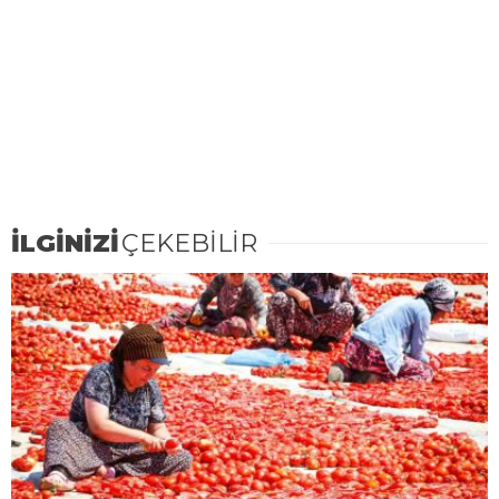
İLGİNİZİ
ÇEKEBİLİR