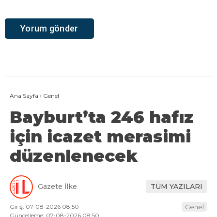
Ana Sayfa
›
Genel
Bayburt’ta 246 hafız
için icazet merasimi
düzenlenecek
Gazete İlke
TÜM YAZILARI
Giriş: 07-08-2026 08:50
Genel
Güncelleme: 07-08-2026 08:50