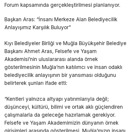
Forum kapsamında gerçekleştirilmesi planlanıyor.
Başkan Aras: “İnsanı Merkeze Alan Belediyecilik
Anlayışımız Karşılık Buluyor”
Kıyı Belediyeler Birliği ve Muğla Büyükşehir Belediye
Başkanı Ahmet Aras, Felsefe ve Yaşam
Akademisi’nin uluslararası alanda örnek
gösterilmesinin Muğla’nın katılımcı ve insan odaklı
belediyecilik anlayışının bir yansıması olduğunu
belirterek şunları ifade etti:
“Kentleri yalnızca altyapı yatırımlarıyla değil;
düşünceyi, kültürü, bilimi ve ortak aklı güçlendiren
çalışmalarla da geleceğe hazırlamak gerekiyor.
Felsefe ve Yaşam Akademimizin dünyanın örnek
girişimleri arasında gösterilmesi, Muğla’mızın insanı