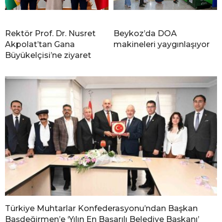
Rektör Prof. Dr. Nusret
Beykoz’da DOA
Akpolat’tan Gana
makineleri yaygınlaşıyor
Büyükelçisi’ne ziyaret
Türkiye Muhtarlar Konfederasyonu’ndan Başkan
Başdeğirmen’e ‘Yılın En Başarılı Belediye Başkanı’