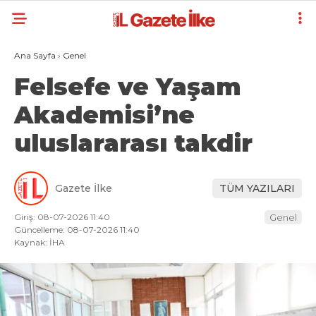
Ana Sayfa
›
Genel
Felsefe ve Yaşam
Akademisi’ne
uluslararası takdir
Gazete İlke
TÜM YAZILARI
Giriş: 08-07-2026 11:40
Genel
Güncelleme: 08-07-2026 11:40
Kaynak: İHA