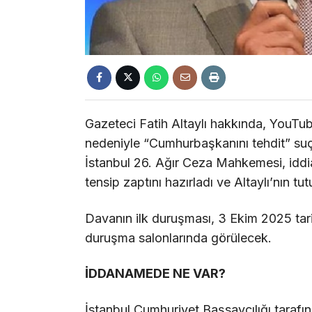
Gazeteci Fatih Altaylı hakkında, YouTube
nedeniyle “Cumhurbaşkanını tehdit” suç
İstanbul 26. Ağır Ceza Mahkemesi, idd
tensip zaptını hazırladı ve Altaylı’nın tu
Davanın ilk duruşması, 3 Ekim 2025 tar
duruşma salonlarında görülecek.
İDDANAMEDE NE VAR?
İstanbul Cumhuriyet Başsavcılığı tara