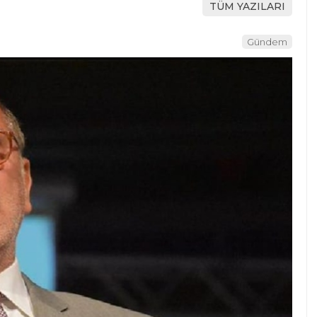
TÜM YAZILARI
Gündem