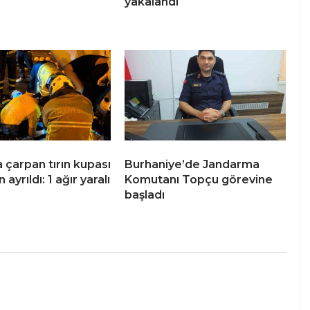
yakalandı
çarpan tırın kupası
Burhaniye’de Jandarma
ayrıldı: 1 ağır yaralı
Komutanı Topçu görevine
başladı