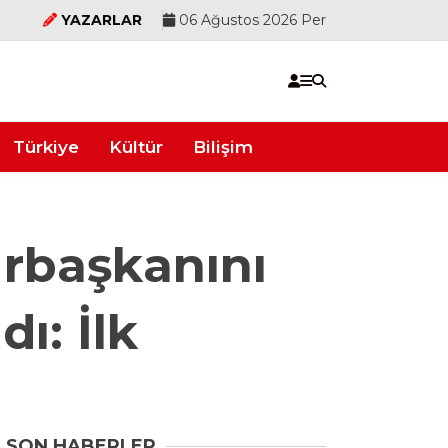
YAZARLAR
06 Ağustos 2026 Per
Türkiye
Kültür
Bilişim
urbaşkanını
ı: İlk
SON HABERLER