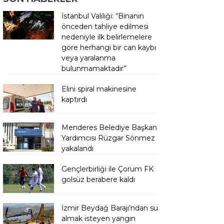
İstanbul Valiliği: “Binanın
önceden tahliye edilmesi
nedeniyle ilk belirlemelere
göre herhangi bir can kaybı
veya yaralanma
bulunmamaktadır”
Elini spiral makinesine
kaptırdı
Menderes Belediye Başkan
Yardımcısı Rüzgar Sönmez
yakalandı
Gençlerbirliği ile Çorum FK
golsüz berabere kaldı
İzmir Beydağ Barajı’ndan su
almak isteyen yangın