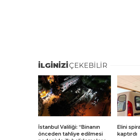
İLGİNİZİ
ÇEKEBİLİR
İstanbul Valiliği: “Binanın
Elini spi
önceden tahliye edilmesi
kaptırdı