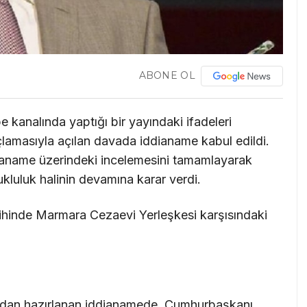
ABONE OL
 kanalında yaptığı bir yayındaki ifadeleri
lamasıyla açılan davada iddianame kabul edildi.
ianame üzerindeki incelemesini tamamlayarak
tukluluk halinin devamına karar verdi.
ihinde Marmara Cezaevi Yerleşkesi karşısındaki
fından hazırlanan iddianamede, Cumhurbaşkanı