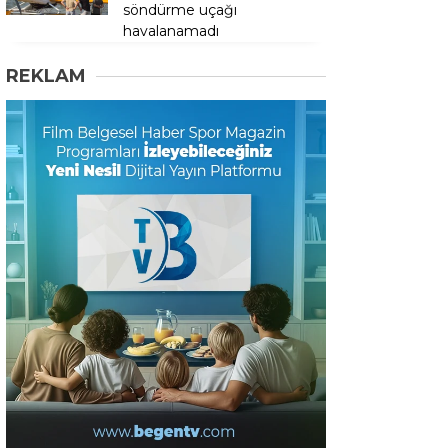
söndürme uçağı
havalanamadı
REKLAM