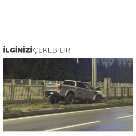
İLGİNİZİ
ÇEKEBİLİR