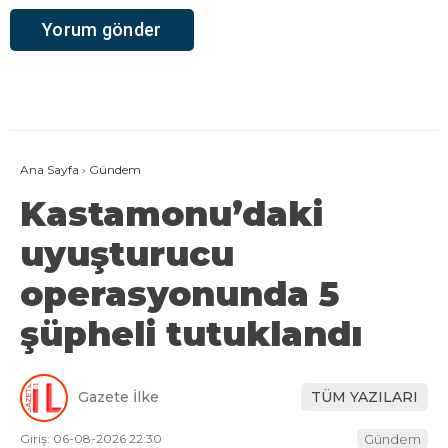
Ana Sayfa
›
Gündem
Kastamonu’daki
uyuşturucu
operasyonunda 5
şüpheli tutuklandı
Gazete İlke
TÜM YAZILARI
Giriş: 06-08-2026 22:30
Gündem