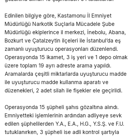
gözaltına alınan 15 şüpheliden 5’i tutuklandı.
Edinilen bilgiye göre, Kastamonu İl Emniyet
Müdürlüğü Narkotik Suçlarla Mücadele Şube
Müdürlüğü ekiplerince il merkezi, İnebolu, Abana,
Bozkurt ve Çatalzeytin ilçeleri ile İstanbul’da eş
zamanlı uyuşturucu operasyonları düzenlendi.
Operasyonda 15 ikamet, 3 iş yeri ve 1 depo olmak
üzere toplam 19 ayrı adreste arama yapıldı.
Aramalarda çeşitli miktarlarda uyuşturucu madde
ile uyuşturucu madde kullanma aparatı ve
düzenekleri, 2 adet silah ile fişekler ele geçirildi.
Operasyonda 15 şüpheli şahıs gözaltına alındı.
Emniyetteki işlemlerinin ardından adliyeye sevk
edilen şüphelilerden Y.A., E.A., H.G., Y.S.Ş. ve F.U.