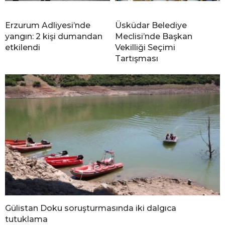
Erzurum Adliyesi’nde
Üsküdar Belediye
yangın: 2 kişi dumandan
Meclisi’nde Başkan
etkilendi
Vekilliği Seçimi
Tartışması
Gülistan Doku soruşturmasında iki dalgıca
tutuklama