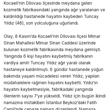
Kocaeli’nin Dilovası ilçesinde meydana gelen
kozmetik fabrikasındaki yangında ağır yaralanan ve
kaldırıldığı hastanede hayatını kaybeden Tuncay
Yıldız (48), son yolculuğuna uğurlandı.
Olay, 8 Kasım’da Kocaeli’nin Dilovası ilçesi Mimar
Sinan Mahallesi Mimar Sinan Caddesi üzerinde
bulunan kozmetik fabrikasında meydana gelmişti.
Yangında 6 kişi hayatını kaybetmiş fabrikanın
vardiya amiri Tuncay Yıldız ağır yaralı olarak
hastaneye kaldırılmıştı. 6 gündür hastanede yoğun
bakımda yaşam mücadelesi veren Yıldız, yapılan
müdahalelere rağmen hayatını kaybetti. Yıldız’ın
hayatını kaybetmesiyle, fabrikadaki yangında
ölenlerin sayısı 7’ye yükseldi. Yıldız için bugün ikindi
namazına mütakiben İstanbul Beykoz’daki Fatih
Camii’nde cenaze namazı düzenlendi. Namaza