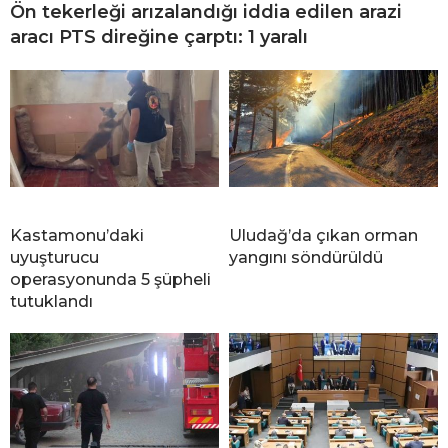
Ön tekerleği arızalandığı iddia edilen arazi
aracı PTS direğine çarptı: 1 yaralı
Kastamonu’daki
Uludağ’da çıkan orman
uyuşturucu
yangını söndürüldü
operasyonunda 5 şüpheli
tutuklandı