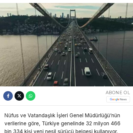
ABONE OL
Nüfus ve Vatandaşlık İşleri Genel Müdürlüğü’nün
verilerine göre, Türkiye genelinde 32 milyon 466
bin 334 kişi yeni nesil sürücü belgesi kullanıyor.