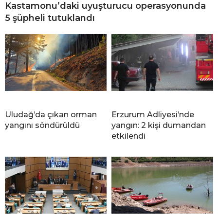
Kastamonu’daki uyuşturucu operasyonunda
5 şüpheli tutuklandı
Uludağ’da çıkan orman
Erzurum Adliyesi’nde
yangını söndürüldü
yangın: 2 kişi dumandan
etkilendi