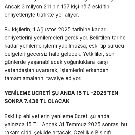
Ancak 3 milyon 211 bin 157 kişi hâlâ eski tip
ehliyetleriyle trafikte yer alıyor.
Bu kişilerin, 1 Ağustos 2025 tarihine kadar
ehliyetlerini yenilemeleri gerekiyor. Belirtilen tarihe
kadar yenileme işlemi yapılmazsa, eski tip sürücü
belgeleri geçersiz hale gelecek. Yetkililer, son
günlerde yaşanabilecek yoğunluklara karşı
vatandaşları uyararak, işlemlerini erkenden
tamamlamalarını tavsiye ediyor.
YENİLEME ÜCRETİ ŞU ANDA 15 TL -2025’TEN
SONRA 7.438 TL OLACAK
Eski tip ehliyetlerin yenileme ücreti şu anda
yalnızca 15 TL. Ancak 31 Temmuz 2025 sonrası bu
rakam ciddi şekilde artacak. Özellikle B sınıfı