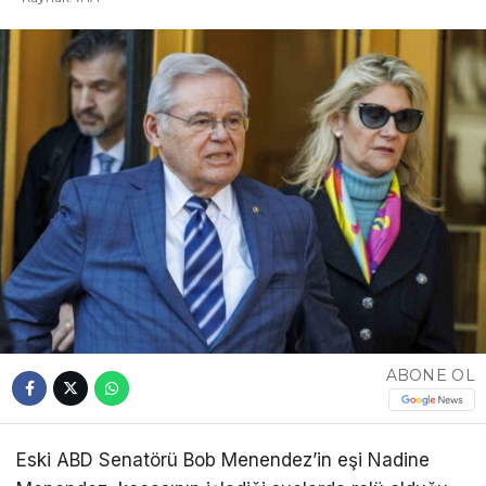
ABONE OL
Eski ABD Senatörü Bob Menendez’in eşi Nadine