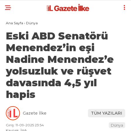
Ana Sayfa
›
Dünya
Eski ABD Senatörü
Menendez’in eşi
Nadine Menendez’e
yolsuzluk ve rüşvet
davasında 4,5 yıl
hapis
Gazete İlke
TÜM YAZILARI
Giriş: 11-09-2025 23:54
Dünya
Kaynak: İHA