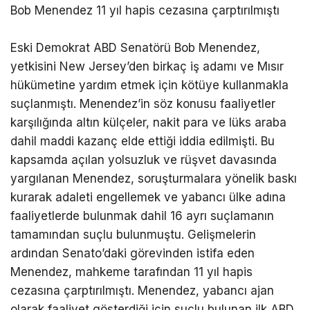
Bob Menendez 11 yıl hapis cezasına çarptırılmıştı
Eski Demokrat ABD Senatörü Bob Menendez,
yetkisini New Jersey’den birkaç iş adamı ve Mısır
hükümetine yardım etmek için kötüye kullanmakla
suçlanmıştı. Menendez’in söz konusu faaliyetler
karşılığında altın külçeler, nakit para ve lüks araba
dahil maddi kazanç elde ettiği iddia edilmişti. Bu
kapsamda açılan yolsuzluk ve rüşvet davasında
yargılanan Menendez, soruşturmalara yönelik baskı
kurarak adaleti engellemek ve yabancı ülke adına
faaliyetlerde bulunmak dahil 16 ayrı suçlamanın
tamamından suçlu bulunmuştu. Gelişmelerin
ardından Senato’daki görevinden istifa eden
Menendez, mahkeme tarafından 11 yıl hapis
cezasına çarptırılmıştı. Menendez, yabancı ajan
olarak faaliyet gösterdiği için suçlu bulunan ilk ABD