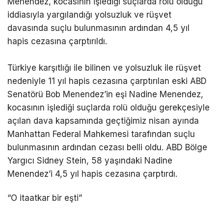
Menendez, kocasının işlediği suçlarda rolü olduğu
iddiasıyla yargılandığı yolsuzluk ve rüşvet
davasında suçlu bulunmasının ardından 4,5 yıl
hapis cezasına çarptırıldı.
Türkiye karşıtlığı ile bilinen ve yolsuzluk ile rüşvet
nedeniyle 11 yıl hapis cezasına çarptırılan eski ABD
Senatörü Bob Menendez’in eşi Nadine Menendez,
kocasının işlediği suçlarda rolü olduğu gerekçesiyle
açılan dava kapsamında geçtiğimiz nisan ayında
Manhattan Federal Mahkemesi tarafından suçlu
bulunmasının ardından cezası belli oldu. ABD Bölge
Yargıcı Sidney Stein, 58 yaşındaki Nadine
Menendez’i 4,5 yıl hapis cezasına çarptırdı.
“O itaatkar bir eşti”