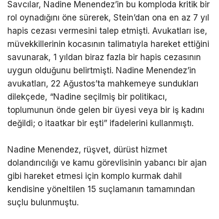
Savcılar, Nadine Menendez’in bu komploda kritik bir
rol oynadığını öne sürerek, Stein’dan ona en az 7 yıl
hapis cezası vermesini talep etmişti. Avukatları ise,
müvekkillerinin kocasının talimatıyla hareket ettiğini
savunarak, 1 yıldan biraz fazla bir hapis cezasının
uygun olduğunu belirtmişti. Nadine Menendez’in
avukatları, 22 Ağustos’ta mahkemeye sundukları
dilekçede, “Nadine seçilmiş bir politikacı,
toplumunun önde gelen bir üyesi veya bir iş kadını
değildi; o itaatkar bir eşti” ifadelerini kullanmıştı.
Nadine Menendez, rüşvet, dürüst hizmet
dolandırıcılığı ve kamu görevlisinin yabancı bir ajan
gibi hareket etmesi için komplo kurmak dahil
kendisine yöneltilen 15 suçlamanın tamamından
suçlu bulunmuştu.