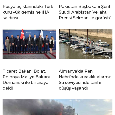
Rusya açıklarındaki Türk
Pakistan Başbakanı Şerif,
kuru yük gemisine İHA
Suudi Arabistan Veliaht
saldırısı
Prensi Selman ile görüştü
Ticaret Bakanı Bolat,
Almanya’da Ren
Polonya Maliye Bakanı
Nehri’nde kuraklık alarmı:
Domanski ile bir araya
Su seviyesinde tarihi
geldi
düşüş yaşandı