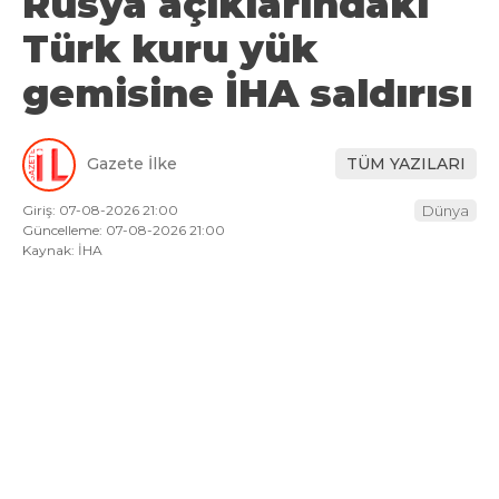
Rusya açıklarındaki
Türk kuru yük
gemisine İHA saldırısı
Gazete İlke
TÜM YAZILARI
Giriş: 07-08-2026 21:00
Dünya
Güncelleme: 07-08-2026 21:00
Kaynak: İHA