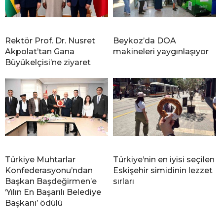
Rektör Prof. Dr. Nusret
Beykoz’da DOA
Akpolat’tan Gana
makineleri yaygınlaşıyor
Büyükelçisi’ne ziyaret
Türkiye Muhtarlar
Türkiye’nin en iyisi seçilen
Konfederasyonu’ndan
Eskişehir simidinin lezzet
Başkan Başdeğirmen’e
sırları
‘Yılın En Başarılı Belediye
Başkanı’ ödülü