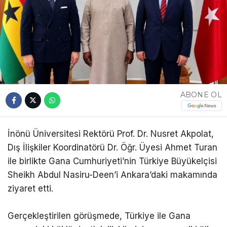
ABONE OL
İnönü Üniversitesi Rektörü Prof. Dr. Nusret Akpolat,
Dış İlişkiler Koordinatörü Dr. Öğr. Üyesi Ahmet Turan
ile birlikte Gana Cumhuriyeti’nin Türkiye Büyükelçisi
Sheikh Abdul Nasiru-Deen’i Ankara’daki makamında
ziyaret etti.
Gerçekleştirilen görüşmede, Türkiye ile Gana