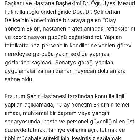
Başkanı ve Hastane Başhekimi Dr. Öğr. Üyesi Mesud
Fakirullahoğlu önderliğinde Doç. Dr. Şefi Orhan
Delice’nin yönetiminde bir araya gelen “Olay
Yönetim Ekibi”, hastanenin afet anındaki reflekslerini
ve koordinasyon gücünü değerlendirdi. Yapılan
tatbikatta bazı personelin kendilerine verilen görevi
neredeyse gerçeğe yakın şekilde yapması
gözlerden kaçmadı. Senaryo gereği yapılan
uygulamalar zaman zaman heyecan dolu anlara
sahne oldu.
Erzurum Şehir Hastanesi tarafından konu ile ilgili
yapılan açıklamada, “Olay Yönetim Ekibi’nin temel
amacı, muhtemel bir deprem veya yangın
senaryosunda, hasta ve personel güvenliğini en üst
düzeyde tutmak, tahliye yollarını açık tutmak ve
tıbbi müdahale sürekliliğini kesintisiz sağlamak