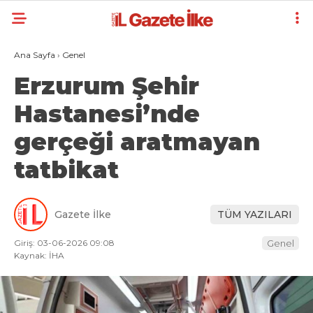
Ana Sayfa
›
Genel
Erzurum Şehir
Hastanesi’nde
gerçeği aratmayan
tatbikat
Gazete İlke
TÜM YAZILARI
Giriş: 03-06-2026 09:08
Genel
Kaynak: İHA