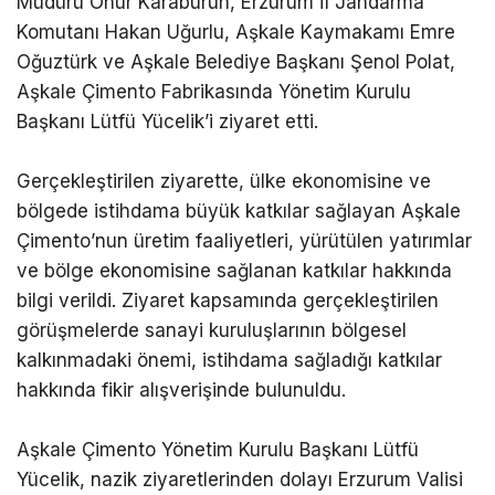
Müdürü Onur Karaburun, Erzurum İl Jandarma
Komutanı Hakan Uğurlu, Aşkale Kaymakamı Emre
Oğuztürk ve Aşkale Belediye Başkanı Şenol Polat,
Aşkale Çimento Fabrikasında Yönetim Kurulu
Başkanı Lütfü Yücelik’i ziyaret etti.
Gerçekleştirilen ziyarette, ülke ekonomisine ve
bölgede istihdama büyük katkılar sağlayan Aşkale
Çimento’nun üretim faaliyetleri, yürütülen yatırımlar
ve bölge ekonomisine sağlanan katkılar hakkında
bilgi verildi. Ziyaret kapsamında gerçekleştirilen
görüşmelerde sanayi kuruluşlarının bölgesel
kalkınmadaki önemi, istihdama sağladığı katkılar
hakkında fikir alışverişinde bulunuldu.
Aşkale Çimento Yönetim Kurulu Başkanı Lütfü
Yücelik, nazik ziyaretlerinden dolayı Erzurum Valisi