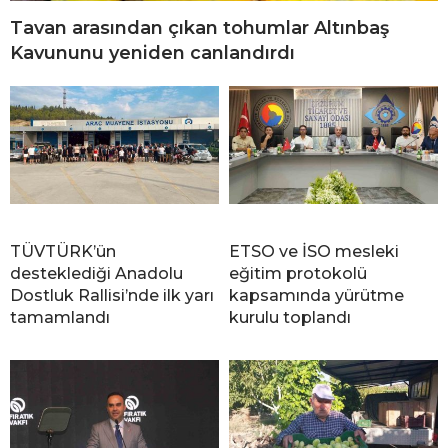
Tavan arasından çıkan tohumlar Altınbaş
Kavununu yeniden canlandırdı
TÜVTÜRK’ün
ETSO ve İSO mesleki
desteklediği Anadolu
eğitim protokolü
Dostluk Rallisi’nde ilk yarı
kapsamında yürütme
tamamlandı
kurulu toplandı