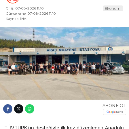
Giriş: 07-08-2026 11:10
Ekonomi
Güncelleme: 07-08-2026 11:10
Kaynak: İHA
ABONE OL
TÜVTÜRK’ün desteğiyle ilk kez düzenlenen Anadolu