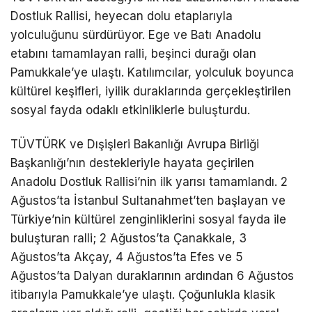
Dostluk Rallisi, heyecan dolu etaplarıyla
yolculuğunu sürdürüyor. Ege ve Batı Anadolu
etabını tamamlayan ralli, beşinci durağı olan
Pamukkale’ye ulaştı. Katılımcılar, yolculuk boyunca
kültürel keşifleri, iyilik duraklarında gerçekleştirilen
sosyal fayda odaklı etkinliklerle buluşturdu.
TÜVTÜRK ve Dışişleri Bakanlığı Avrupa Birliği
Başkanlığı’nın destekleriyle hayata geçirilen
Anadolu Dostluk Rallisi’nin ilk yarısı tamamlandı. 2
Ağustos’ta İstanbul Sultanahmet’ten başlayan ve
Türkiye’nin kültürel zenginliklerini sosyal fayda ile
buluşturan ralli; 2 Ağustos’ta Çanakkale, 3
Ağustos’ta Akçay, 4 Ağustos’ta Efes ve 5
Ağustos’ta Dalyan duraklarının ardından 6 Ağustos
itibarıyla Pamukkale’ye ulaştı. Çoğunlukla klasik