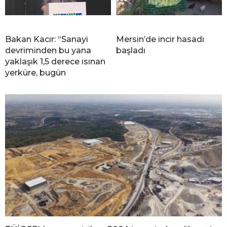
Bakan Kacır: “Sanayi
Mersin’de incir hasadı
devriminden bu yana
başladı
yaklaşık 1,5 derece ısınan
yerküre, bugün