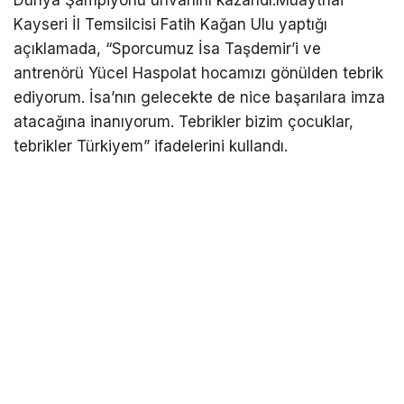
Dünya Şampiyonu unvanını kazandı.Muaythai
Kayseri İl Temsilcisi Fatih Kağan Ulu yaptığı
açıklamada, “Sporcumuz İsa Taşdemir’i ve
antrenörü Yücel Haspolat hocamızı gönülden tebrik
ediyorum. İsa’nın gelecekte de nice başarılara imza
atacağına inanıyorum. Tebrikler bizim çocuklar,
tebrikler Türkiyem” ifadelerini kullandı.