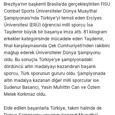
Brezilya’nın başkenti Braslia’da gerçekleştirilen FISU
Combat Sports Üniversiteler Dünya Muaythai
Şampiyonası’nda Türkiye’yi temsil eden Erciyes
Üniversitesi (ERÜ) öğrencisi milli sporcu İsa
Taşdemir büyük bir başarıya imza attı. 81 kilogram
erkekler kategorisinde mücadele eden Taşdemir,
final karşılaşmasında Çek Cumhuriyeti’nden rakibini
mağlup ederek Üniversiteler Dünya Şampiyonu
oldu. Bu sonuçla Türkiye’ye şampiyonadaki
dördüncü altın madalyayı kazandıran başarılı
sporcu, Türk sporunun gururu oldu. Şampiyonada
altın madalya kazanan diğer milli sporcular ise
Sudenur Basancı, Yasin Muhittin Can ve Özlem
Melek Korkmaz oldu.
Elde edilen başarılarla Türkiye, takım halinde de