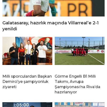
Galatasaray, hazırlık maçında Villarreal’e 2-1
yenildi
Milli sporculardan Başkan
Görme Engelli B1 Milli
Demirci’ye şampiyonluk
Takımı, Avrupa
ziyareti
Şampiyonası’na Riva’da
hazırlanıyor