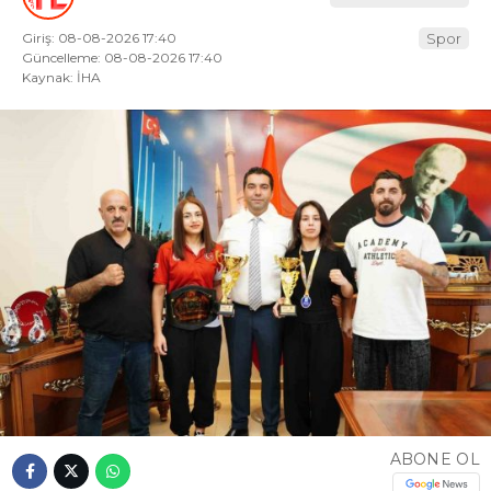
Giriş: 08-08-2026 17:40
Spor
Güncelleme: 08-08-2026 17:40
Kaynak: İHA
ABONE OL