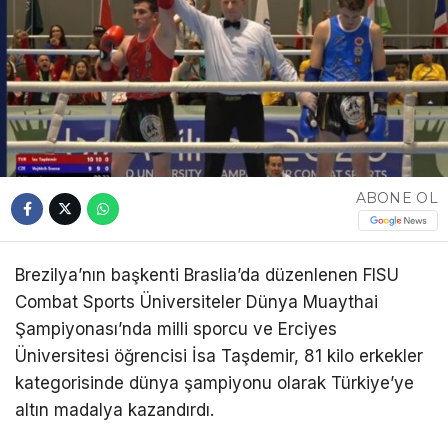
ABONE OL
Brezilya’nın başkenti Braslia’da düzenlenen FISU
Combat Sports Üniversiteler Dünya Muaythai
Şampiyonası’nda milli sporcu ve Erciyes
Üniversitesi öğrencisi İsa Taşdemir, 81 kilo erkekler
kategorisinde dünya şampiyonu olarak Türkiye’ye
altın madalya kazandırdı.