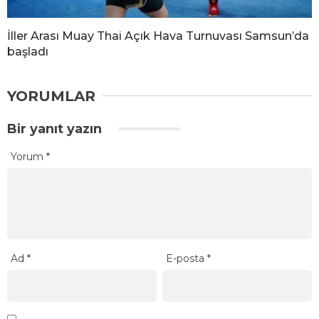
İller Arası Muay Thai Açık Hava Turnuvası Samsun’da
başladı
YORUMLAR
Bir yanıt yazın
Yorum
*
Ad
*
E-posta
*