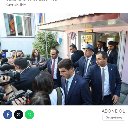
Kaynak: İHA
ABONE OL