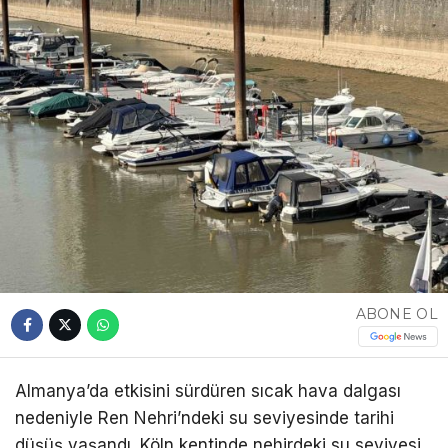
ABONE OL
Almanya’da etkisini sürdüren sıcak hava dalgası
nedeniyle Ren Nehri’ndeki su seviyesinde tarihi
düşüş yaşandı. Köln kentinde nehirdeki su seviyesi