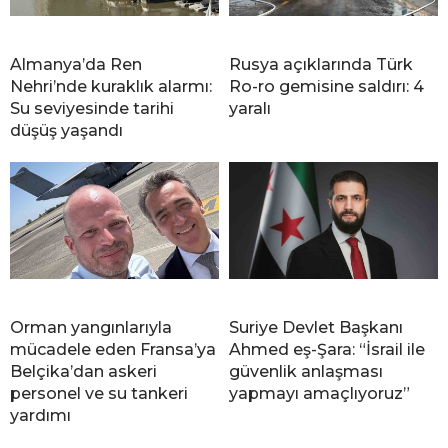
Almanya’da Ren
Rusya açıklarında Türk
Nehri’nde kuraklık alarmı:
Ro-ro gemisine saldırı: 4
Su seviyesinde tarihi
yaralı
düşüş yaşandı
Orman yangınlarıyla
Suriye Devlet Başkanı
mücadele eden Fransa’ya
Ahmed eş-Şara: “İsrail ile
Belçika’dan askeri
güvenlik anlaşması
personel ve su tankeri
yapmayı amaçlıyoruz”
yardımı