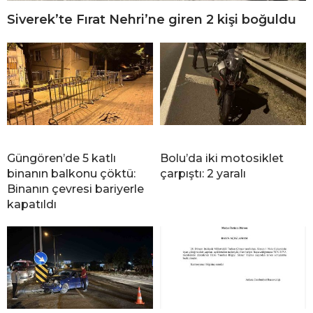
Siverek’te Fırat Nehri’ne giren 2 kişi boğuldu
Güngören’de 5 katlı
Bolu’da iki motosiklet
binanın balkonu çöktü:
çarpıştı: 2 yaralı
Binanın çevresi bariyerle
kapatıldı