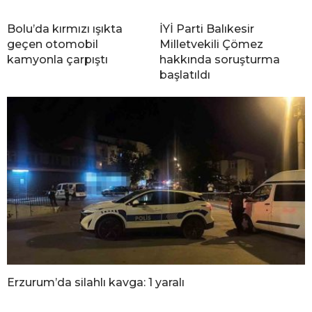
Bolu’da kırmızı ışıkta
İYİ Parti Balıkesir
geçen otomobil
Milletvekili Çömez
kamyonla çarpıştı
hakkında soruşturma
başlatıldı
Erzurum’da silahlı kavga: 1 yaralı