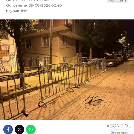
Güncelleme: 09-08-2026 02:40
Kaynak: İHA
ABONE OL