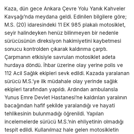
Kaza, dün gece Ankara Çevre Yolu Yanık Kahveler
Kavşağı’nda meydana geldi. Edinilen bilgilere göre;
M.S. (20) idaresindeki 11 EK 985 plakalı motosiklet,
seyir halindeyken henüz bilinmeyen bir nedenle
sürücüsünün direksiyon hakimiyetini kaybetmesi
sonucu kontrolden çıkarak kaldırıma çarptı.
Çarpmanın etkisiyle savrulan motosiklet adeta
hurdaya döndü. İhbar üzerine olay yerine polis ve
112 Acil Sağlık ekipleri sevk edildi. Kazada yaralanan
sürücü M.S.’ye ilk müdahale olay yerinde sağlık
ekipleri tarafından yapıldı. Ardından ambulansla
Yunus Emre Devlet Hastanesi’ne kaldırılan yaralının
bacağından hafif şekilde yaralandığı ve hayati
tehlikesinin bulunmadığı öğrenildi. Yapılan
incelemelerde sürücü M.S.’nin ehliyetinin olmadığı
tespit edildi. Kullanılmaz hale gelen motosikletin