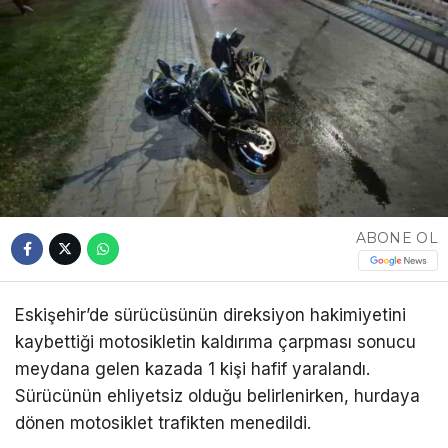
ABONE OL
Eskişehir’de sürücüsünün direksiyon hakimiyetini
kaybettiği motosikletin kaldırıma çarpması sonucu
meydana gelen kazada 1 kişi hafif yaralandı.
Sürücünün ehliyetsiz olduğu belirlenirken, hurdaya
dönen motosiklet trafikten menedildi.