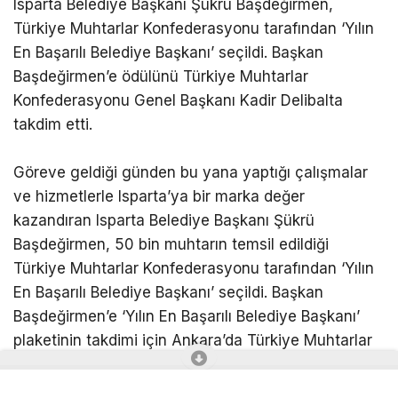
Isparta Belediye Başkanı Şükrü Başdeğirmen,
Türkiye Muhtarlar Konfederasyonu tarafından ‘Yılın
En Başarılı Belediye Başkanı’ seçildi. Başkan
Başdeğirmen’e ödülünü Türkiye Muhtarlar
Konfederasyonu Genel Başkanı Kadir Delibalta
takdim etti.
Göreve geldiği günden bu yana yaptığı çalışmalar
ve hizmetlerle Isparta’ya bir marka değer
kazandıran Isparta Belediye Başkanı Şükrü
Başdeğirmen, 50 bin muhtarın temsil edildiği
Türkiye Muhtarlar Konfederasyonu tarafından ‘Yılın
En Başarılı Belediye Başkanı’ seçildi. Başkan
Başdeğirmen’e ‘Yılın En Başarılı Belediye Başkanı’
plaketinin takdimi için Ankara’da Türkiye Muhtarlar
Konfederasyonu binasında bir program düzenlendi.
Programa Belediye Başkanı Şükrü Başdeğirmen,