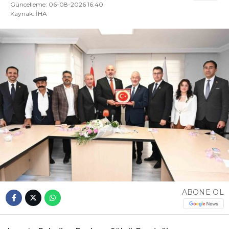
Güncelleme: 06-08-2026 16:40
Kaynak: İHA
ABONE OL