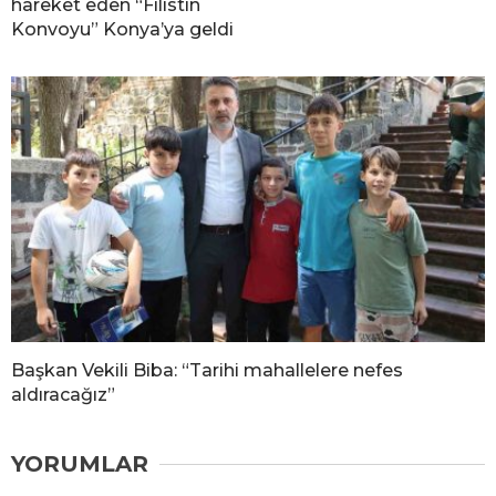
hareket eden “Filistin
Konvoyu” Konya’ya geldi
Başkan Vekili Biba: “Tarihi mahallelere nefes
aldıracağız”
YORUMLAR