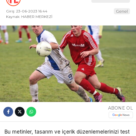
Giriş: 23-06-2023 16:44
Genel
Kaynak: HABER MERKEZİ
ABONE OL
Bu metinler, tasarım ve içerik düzenlemelerinizi test