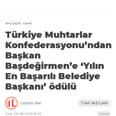
Ana Sayfa
›
Genel
Türkiye Muhtarlar
Konfederasyonu’ndan
Başkan
Başdeğirmen’e ‘Yılın
En Başarılı Belediye
Başkanı’ ödülü
Gazete İlke
TÜM YAZILARI
Giriş: 06-08-2026 16:40
Genel