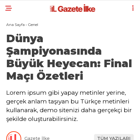
Ana Sayfa
›
Genel
Dünya
Şampiyonasında
Büyük Heyecan: Final
Maçı Özetleri
Lorem ipsum gibi yapay metinler yerine,
gerçek anlam taşıyan bu Türkçe metinleri
kullanarak, demo sitenizi daha gerçekçi bir
şekilde oluşturabilirsiniz.
Gazete İlke
TÜM YAZILARI