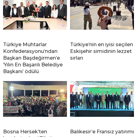
Türkiye Muhtarlar
Türkiye’nin en iyisi seçilen
Konfederasyonu’ndan
Eskişehir simidinin lezzet
Başkan Başdeğirmen’e
sırları
‘Yılın En Başarılı Belediye
Başkanı’ ödülü
Bosna Hersek’ten
Balıkesir’e Fransız yatırımı