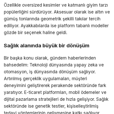
Özellikle oversized kesimler ve katmanlı giyim tarzı
popülerliğini sürdürüyor. Aksesuar olarak ise altın ve
gümüş tonlarında geometrik şekilli takılar tercih
ediliyor. Ayakkabılarda ise platform tabanlı modeller
gözde bir seçenek haline geldi.
Sağlık alanında büyük bir dönüşüm
Bir başka konu olarak, gündem haberlerinden
bahsedelim: Teknoloji dünyasında yapay zeka ve
otomasyon, iş dünyasında dönüşüm sağlıyor.
Artırılmış gerçeklik uygulamaları, müşteri
deneyimini geliştirerek perakende sektöründe fark
yaratıyor. E-ticaret platformları, mobil ödemeler ve
dijital pazarlama stratejileri de hızla gelişiyor. Sağlık
sektöründe ise genetik testler, kişiselleştirilmiş
tedavi yöntemlerinin gelişmesine katkı sağlıyor.