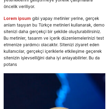
yeteneklerini geliştirmeye yönelik çalışmalara
öncelik veriliyor.
Lorem ipsum
gibi yapay metinler yerine, gerçek
anlam taşıyan bu Türkçe metinleri kullanarak, demo
sitenizi daha gerçekçi bir şekilde oluşturabilirsiniz.
Bu metinler, tasarım ve içerik düzenlemelerinizi test
etmenize yardımcı olacaktır. Sitenizi ziyaret eden
kullanıcılar, gerçekçi içeriklerle etkileşime geçerek
sitenizin işlevselliğini daha iyi anlayabilirler. Bu da
potans