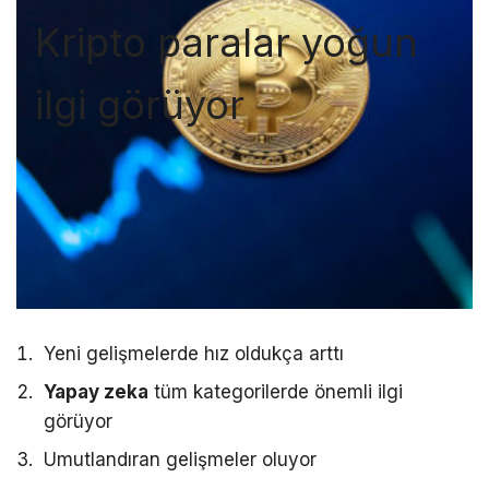
Kripto paralar yoğun
ilgi görüyor
Yeni gelişmelerde hız oldukça arttı
Yapay zeka
tüm kategorilerde önemli ilgi
görüyor
Umutlandıran gelişmeler oluyor