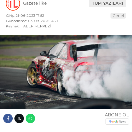
Gazete İlke
TÜM YAZILARI
Giriş: 21-06-2023 17:52
Genel
Güncelleme: 03-08-2025 14:21
Kaynak: HABER MERKEZİ
ABONE OL