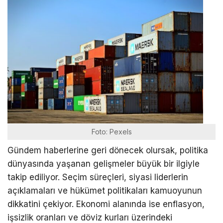
Foto: Pexels
Gündem haberlerine geri dönecek olursak, politika
dünyasında yaşanan gelişmeler büyük bir ilgiyle
takip ediliyor. Seçim süreçleri, siyasi liderlerin
açıklamaları ve hükümet politikaları kamuoyunun
dikkatini çekiyor. Ekonomi alanında ise enflasyon,
işsizlik oranları ve döviz kurları üzerindeki