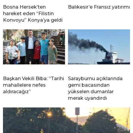
Bosna Hersek’ten
Balıkesir’e Fransız yatırımı
hareket eden “Filistin
Konvoyu” Konya’ya geldi
Başkan Vekili Biba: “Tarihi
Sarayburnu açıklarında
mahallelere nefes
gemi bacasından
aldıracağız”
yükselen dumanlar
merak uyandırdı