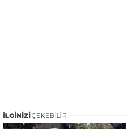
İLGİNİZİ
ÇEKEBİLİR