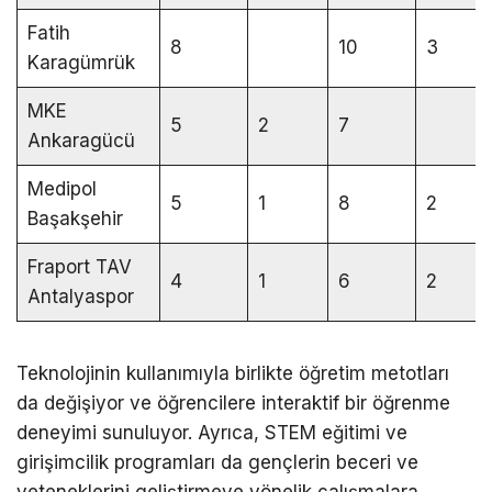
Fatih
8
10
3
Karagümrük
MKE
5
2
7
Ankaragücü
Medipol
5
1
8
2
Başakşehir
Fraport TAV
4
1
6
2
Antalyaspor
Teknolojinin kullanımıyla birlikte öğretim metotları
da değişiyor ve öğrencilere interaktif bir öğrenme
deneyimi sunuluyor. Ayrıca, STEM eğitimi ve
girişimcilik programları da gençlerin beceri ve