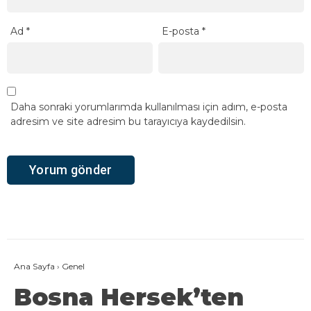
Ad
*
E-posta
*
Daha sonraki yorumlarımda kullanılması için adım, e-posta
adresim ve site adresim bu tarayıcıya kaydedilsin.
Ana Sayfa
›
Genel
Bosna Hersek’ten