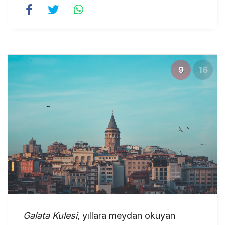
9
16
Galata Kulesi
, yıllara meydan okuyan