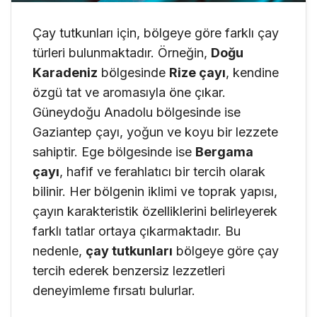
Çay tutkunları için, bölgeye göre farklı çay
türleri bulunmaktadır. Örneğin,
Doğu
Karadeniz
bölgesinde
Rize çayı
, kendine
özgü tat ve aromasıyla öne çıkar.
Güneydoğu Anadolu bölgesinde ise
Gaziantep çayı, yoğun ve koyu bir lezzete
sahiptir. Ege bölgesinde ise
Bergama
çayı
, hafif ve ferahlatıcı bir tercih olarak
bilinir. Her bölgenin iklimi ve toprak yapısı,
çayın karakteristik özelliklerini belirleyerek
farklı tatlar ortaya çıkarmaktadır. Bu
nedenle,
çay tutkunları
bölgeye göre çay
tercih ederek benzersiz lezzetleri
deneyimleme fırsatı bulurlar.