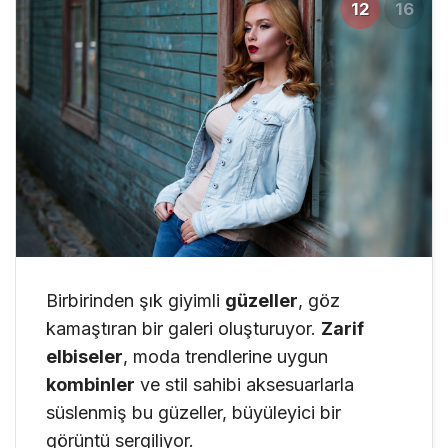
12
16
Birbirinden şık giyimli
güzeller
, göz
kamaştıran bir galeri oluşturuyor.
Zarif
elbiseler
, moda trendlerine uygun
kombinler
ve stil sahibi aksesuarlarla
süslenmiş bu güzeller, büyüleyici bir
görüntü sergiliyor.