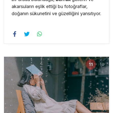
akarsuların eşlik ettiği bu fotoğraflar,
doğanın sükunetini ve güzelliğini yansıtıyor.
11
16