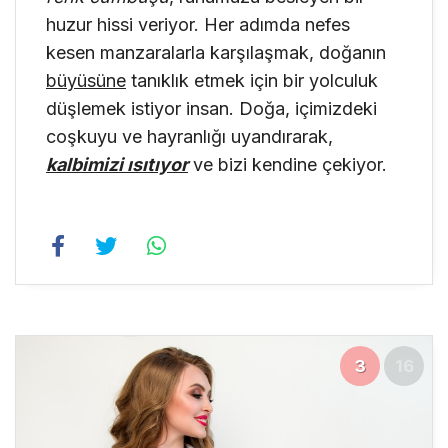
huzur hissi veriyor. Her adımda nefes
kesen manzaralarla karşılaşmak, doğanın
büyüsüne
tanıklık etmek için bir yolculuk
düşlemek istiyor insan. Doğa, içimizdeki
coşkuyu ve hayranlığı uyandırarak,
kalbimizi ısıtıyor
ve bizi kendine çekiyor.
3
16