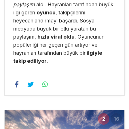
paylaşım
aldı. Hayranları tarafından büyük
ilgi gören
oyuncu
, takipçilerini
heyecanlandırmayı başardı. Sosyal
medyada büyük bir etki yaratan bu
paylaşım,
hızla viral oldu
. Oyuncunun
popülerliği her geçen gün artıyor ve
hayranları tarafından büyük bir
ilgiyle
takip ediliyor
.
2
16