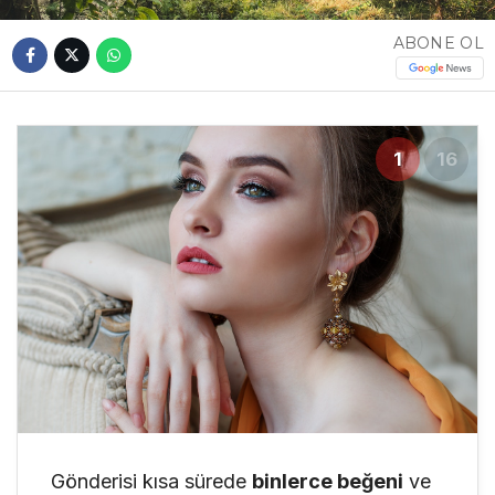
ABONE OL
1
16
Gönderisi kısa sürede
binlerce beğeni
ve