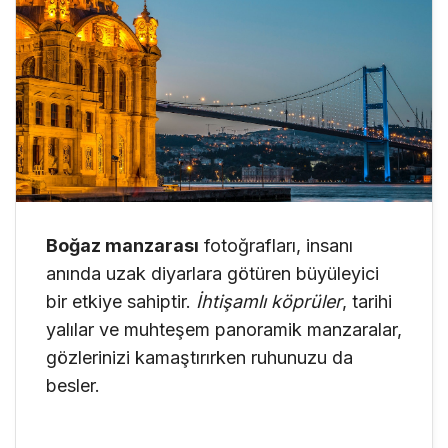
Boğaz manzarası
fotoğrafları, insanı
anında uzak diyarlara götüren büyüleyici
bir etkiye sahiptir.
İhtişamlı köprüler
, tarihi
yalılar ve muhteşem panoramik manzaralar,
gözlerinizi kamaştırırken ruhunuzu da
besler.