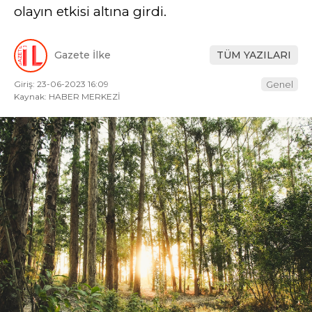
olayın etkisi altına girdi.
Gazete İlke
TÜM YAZILARI
Giriş: 23-06-2023 16:09
Genel
Kaynak: HABER MERKEZİ