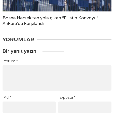
Bosna Hersek’ten yola çıkan “Filistin Konvoyu”
Ankara’da karşılandı
YORUMLAR
Bir yanıt yazın
Yorum
*
Ad
*
E-posta
*