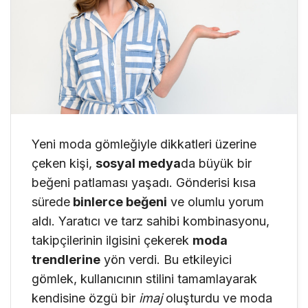
Yeni moda gömleğiyle dikkatleri üzerine
çeken kişi,
sosyal medya
da büyük bir
beğeni patlaması yaşadı. Gönderisi kısa
sürede
binlerce beğeni
ve olumlu yorum
aldı. Yaratıcı ve tarz sahibi kombinasyonu,
takipçilerinin ilgisini çekerek
moda
trendlerine
yön verdi. Bu etkileyici
gömlek, kullanıcının stilini tamamlayarak
kendisine özgü bir
imaj
oluşturdu ve moda