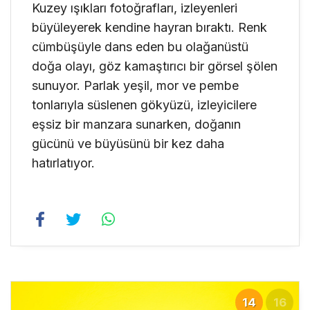
Kuzey ışıkları fotoğrafları, izleyenleri
büyüleyerek kendine hayran bıraktı. Renk
cümbüşüyle dans eden bu olağanüstü
doğa olayı, göz kamaştırıcı bir görsel şölen
sunuyor. Parlak yeşil, mor ve pembe
tonlarıyla süslenen gökyüzü, izleyicilere
eşsiz bir manzara sunarken, doğanın
gücünü ve büyüsünü bir kez daha
hatırlatıyor.
14
16