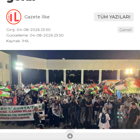
Gazete İlke
TÜM YAZILARI
Giriş: 04-08-2026 23:50
Genel
Güncelleme: 04-08-2026 23:50
Kaynak: İHA
ABONE OL