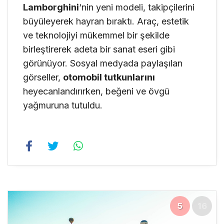
Lamborghini
‘nin yeni modeli, takipçilerini
büyüleyerek hayran bıraktı. Araç, estetik
ve teknolojiyi mükemmel bir şekilde
birleştirerek adeta bir sanat eseri gibi
görünüyor. Sosyal medyada paylaşılan
görseller,
otomobil tutkunlarını
heyecanlandırırken, beğeni ve övgü
yağmuruna tutuldu.
5
16