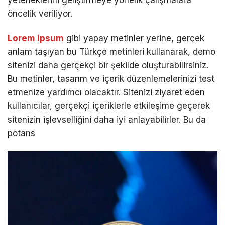
yeteneklerini geliştirmeye yönelik çalışmalara
öncelik veriliyor.
Lorem ipsum
gibi yapay metinler yerine, gerçek
anlam taşıyan bu Türkçe metinleri kullanarak, demo
sitenizi daha gerçekçi bir şekilde oluşturabilirsiniz.
Bu metinler, tasarım ve içerik düzenlemelerinizi test
etmenize yardımcı olacaktır. Sitenizi ziyaret eden
kullanıcılar, gerçekçi içeriklerle etkileşime geçerek
sitenizin işlevselliğini daha iyi anlayabilirler. Bu da
potans