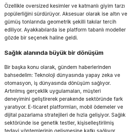
Özellikle oversized kesimler ve katmanlı giyim tarzı
popülerliğini sürdürüyor. Aksesuar olarak ise altın ve
gümüş tonlarında geometrik şekilli takılar tercih
ediliyor. Ayakkabılarda ise platform tabanlı modeller
gözde bir seçenek haline geldi.
Sağlık alanında büyük bir dönüşüm
Bir başka konu olarak, gündem haberlerinden
bahsedelim: Teknoloji dünyasında yapay zeka ve
otomasyon, iş dünyasında dönüşüm sağlıyor.
Artırılmış gerçeklik uygulamaları, müşteri
deneyimini geliştirerek perakende sektöründe fark
yaratıyor. E-ticaret platformları, mobil ödemeler ve
dijital pazarlama stratejileri de hızla gelişiyor. Sağlık
sektöründe ise genetik testler, kişiselleştirilmiş
tedavi yöntemlerinin gelişmesine katkı sağlıyor.