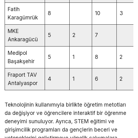
Fatih
8
10
3
Karagümrük
MKE
5
2
7
Ankaragücü
Medipol
5
1
8
2
Başakşehir
Fraport TAV
4
1
6
2
Antalyaspor
Teknolojinin kullanımıyla birlikte öğretim metotları
da değişiyor ve öğrencilere interaktif bir öğrenme
deneyimi sunuluyor. Ayrıca, STEM eğitimi ve
girişimcilik programları da gençlerin beceri ve