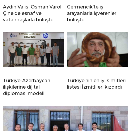
Aydın Valisi Osman Varol,
Germencik’te iş
Çine’de esnaf ve
arayanlarla işverenler
vatandaşlarla buluştu
buluştu
Türkiye-Azerbaycan
Türkiye’nin en iyi simitleri
ilişkilerine dijital
listesi İzmitlileri kızdırdı
diplomasi modeli