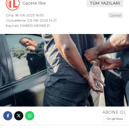
Gazete İlke
TÜM YAZILARI
Giriş: 18-06-2023 16:50
Genel
Güncelleme: 03-08-2025 14:21
Kaynak: HABER MERKEZİ
ABONE OL