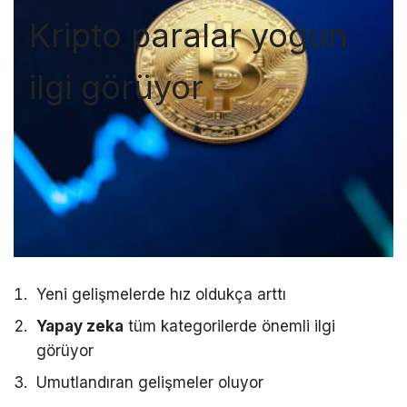
Kripto paralar yoğun
ilgi görüyor
Yeni gelişmelerde hız oldukça arttı
Yapay zeka
tüm kategorilerde önemli ilgi
görüyor
Umutlandıran gelişmeler oluyor