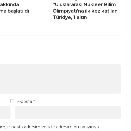
akkında
“Uluslararası Nükleer Bilim
ma başlatıldı
Olimpiyatı’na ilk kez katılan
Türkiye, 1 altın
E-posta
*
ım, e-posta adresim ve site adresim bu tarayıcıya