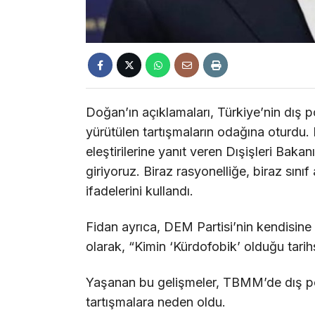
Doğan’ın açıklamaları, Türkiye’nin dış po
yürütülen tartışmaların odağına oturdu. 
eleştirilerine yanıt veren Dışişleri Bak
giriyoruz. Biraz rasyonelliğe, biraz sını
ifadelerini kullandı.
Fidan ayrıca, DEM Partisi’nin kendisine 
olarak, “Kimin ‘Kürdofobik’ olduğu tarih
Yaşanan bu gelişmeler, TBMM’de dış pol
tartışmalara neden oldu.