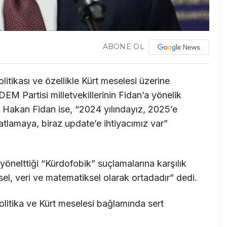
ABONE OL
litikası ve özellikle Kürt meselesi üzerine
DEM Partisi milletvekillerinin Fidan’a yönelik
anı Hakan Fidan ise, “2024 yılındayız, 2025’e
f atlamaya, biraz update’e ihtiyacımız var”
yönelttiği “Kürdofobik” suçlamalarına karşılık
sel, veri ve matematiksel olarak ortadadır” dedi.
itika ve Kürt meselesi bağlamında sert