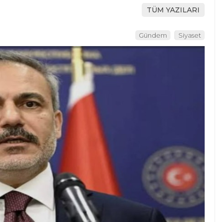
TÜM YAZILARI
Gündem
Siyaset