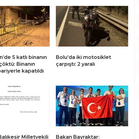
’de 5 katlı binanın
Bolu’da iki motosiklet
çöktü: Binanın
çarpıştı: 2 yaralı
ariyerle kapatıldı
Balıkesir Milletvekili
Bakan Bayraktar: