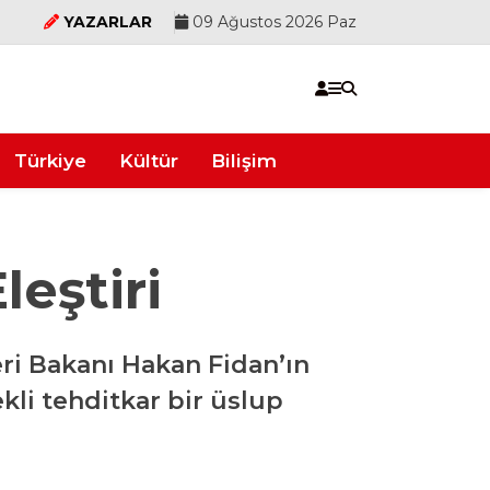
YAZARLAR
09 Ağustos 2026 Paz
Türkiye
Kültür
Bilişim
eştiri
ri Bakanı Hakan Fidan’ın
kli tehditkar bir üslup