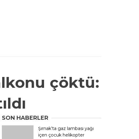
alkonu çöktü:
ıldı
SON HABERLER
Şırnak’ta gaz lambası yağı
içen çocuk helikopter