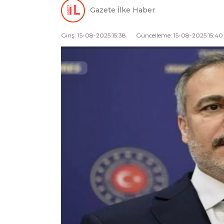
Gazete İlke Haber
Giriş: 15-08-2025 15:38
Güncelleme: 15-08-2025 15:40