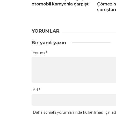
otomobil kamyonla çarpıştı
Çömez h
soruştur
YORUMLAR
Bir yanıt yazın
Yorum
*
Ad
*
Daha sonraki yorumlarımda kullanılması için ad