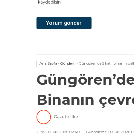
kaydedilsin.
Ana Sayfa
›
Gündem
›
Güngören’de 5 katlı binanın balk
Güngören’de 
Binanın çevre
Gazete İlke
Giriş: 09-08-2026 02:40
Güncelleme: 09-08-2026 0