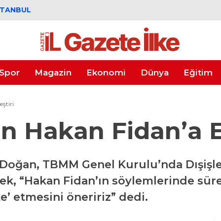
STANBUL
Spor
Magazin
Ekonomi
Dünya
Eğitim
ştiri
n Hakan Fidan’a El
Doğan, TBMM Genel Kurulu’nda Dışişle
ek, “Hakan Fidan’ın söylemlerinde süre
’ etmesini öneririz” dedi.