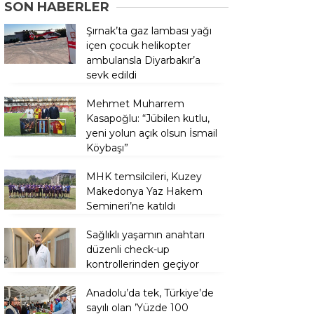
SON HABERLER
Şırnak’ta gaz lambası yağı
içen çocuk helikopter
ambulansla Diyarbakır’a
sevk edildi
Mehmet Muharrem
Kasapoğlu: “Jübilen kutlu,
yeni yolun açık olsun İsmail
Köybaşı”
MHK temsilcileri, Kuzey
Makedonya Yaz Hakem
Semineri’ne katıldı
Sağlıklı yaşamın anahtarı
düzenli check-up
kontrollerinden geçiyor
Anadolu’da tek, Türkiye’de
sayılı olan ’Yüzde 100