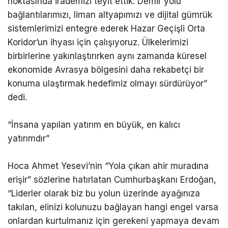
noktasında irademizi teyit ettik. Demir yolu
bağlantılarımızı, liman altyapımızı ve dijital gümrük
sistemlerimizi entegre ederek Hazar Geçişli Orta
Koridor’un ihyası için çalışıyoruz. Ülkelerimizi
birbirlerine yakınlaştırırken aynı zamanda küresel
ekonomide Avrasya bölgesini daha rekabetçi bir
konuma ulaştırmak hedefimiz olmayı sürdürüyor”
dedi.
“İnsana yapılan yatırım en büyük, en kalıcı
yatırımdır”
Hoca Ahmet Yesevi’nin “Yola çıkan ahir muradına
erişir” sözlerine hatırlatan Cumhurbaşkanı Erdoğan,
“Liderler olarak biz bu yolun üzerinde ayağınıza
takılan, elinizi kolunuzu bağlayan hangi engel varsa
onlardan kurtulmanız için gerekeni yapmaya devam