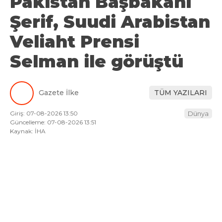
Pakistan Başbakanı
Şerif, Suudi Arabistan
Veliaht Prensi
Selman ile görüştü
Gazete İlke
TÜM YAZILARI
Giriş: 07-08-2026 13:50
Dünya
Güncelleme: 07-08-2026 13:51
Kaynak: İHA