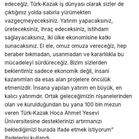
edeceğiz. Türk-Kazak iş dünyası olarak sizler de
çıktığınız yolda sabırla yürümekten
vazgeçmeyeceksiniz. Yatırım yapacaksınız,
üreteceksiniz, ihraç edeceksiniz, istihdam
sağlayacaksınız, iki ülke ekonomisine katkı
sunacaksınız. El ele, omuz omuza vereceğiz, hep
beraber bıkmadan, usanmadan ve kararlılıkla bu
mücadeleyi sürdüreceğiz. Bizim sizlerden
beklentimiz sadece ekonomik değil, insani
kazanımları da esas alan projelere öncülük
etmenizdir. İnsana yapılan yatırım en büyük, en
kalıcı yatırımdır. Ortak geleceğimizin nişanelerinden
olan ve kurulduğundan bu yana 100 bin mezun
veren Türk-Kazak Hoca Ahmet Yesevi
Üniversitesine desteklerinizi artırmanızı
beklediğimizi burada ifade etmek istiyorum”
ifadelerini kullandı.