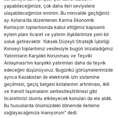
yapabileceğimize, çok daha ileri seviyelere
ulaşabileceğimize eminim. Bu minvalde geçtiğimiz
ay Astana’da düzenlenen Karma Ekonomik
Komisyon toplantısında kabul ettiğimiz kapsamlı
eylem planı ticaret ve yatırım ilişkilerimize yeni bir
soluk getirecektir. Yüksek Düzeyli Stratejik İşbirliği
Konseyi toplantımız vesilesiyle bugün imzaladığımız
Yatırımların Karşılıklı Korunması ve Teşviki
Anlaşması’nın karşılıklı yatırımları daha da teşvik
edeceğini düşünüyoruz. Bugünkü görüşmelerimizde
ayrıca Kazakistan ile elektronik izin sistemine
geçilmesi, geçiş belgesi kotalarının artırılması, ikili
ve transit taşımaların serbestleştirilmesi gibi
ticaretimizi olumlu etkileyecek konuları da ele aldık.
Bu hususlarda önümüzdeki dönemde ilerleme
sağlayacağımıza inanıyorum” dedi.