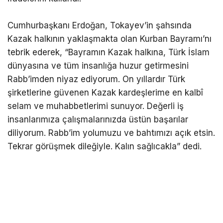
Cumhurbaşkanı Erdoğan, Tokayev’in şahsında
Kazak halkının yaklaşmakta olan Kurban Bayramı’nı
tebrik ederek, “Bayramın Kazak halkına, Türk İslam
dünyasına ve tüm insanlığa huzur getirmesini
Rabb’imden niyaz ediyorum. On yıllardır Türk
şirketlerine güvenen Kazak kardeşlerime en kalbî
selam ve muhabbetlerimi sunuyor. Değerli iş
insanlarımıza çalışmalarınızda üstün başarılar
diliyorum. Rabb’im yolumuzu ve bahtımızı açık etsin.
Tekrar görüşmek dileğiyle. Kalın sağlıcakla” dedi.