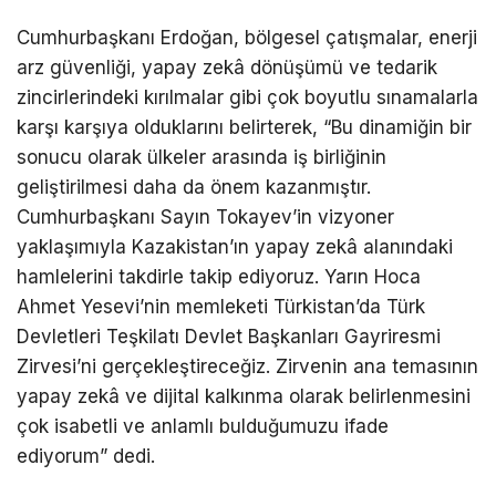
Cumhurbaşkanı Erdoğan, bölgesel çatışmalar, enerji
arz güvenliği, yapay zekâ dönüşümü ve tedarik
zincirlerindeki kırılmalar gibi çok boyutlu sınamalarla
karşı karşıya olduklarını belirterek, “Bu dinamiğin bir
sonucu olarak ülkeler arasında iş birliğinin
geliştirilmesi daha da önem kazanmıştır.
Cumhurbaşkanı Sayın Tokayev’in vizyoner
yaklaşımıyla Kazakistan’ın yapay zekâ alanındaki
hamlelerini takdirle takip ediyoruz. Yarın Hoca
Ahmet Yesevi’nin memleketi Türkistan’da Türk
Devletleri Teşkilatı Devlet Başkanları Gayriresmi
Zirvesi’ni gerçekleştireceğiz. Zirvenin ana temasının
yapay zekâ ve dijital kalkınma olarak belirlenmesini
çok isabetli ve anlamlı bulduğumuzu ifade
ediyorum” dedi.