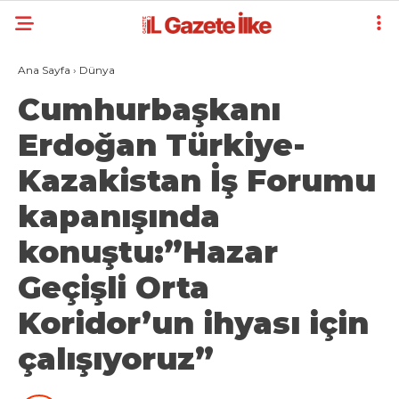
Ana Sayfa
›
Dünya
Cumhurbaşkanı
Erdoğan Türkiye-
Kazakistan İş Forumu
kapanışında
konuştu:”Hazar
Geçişli Orta
Koridor’un ihyası için
çalışıyoruz”