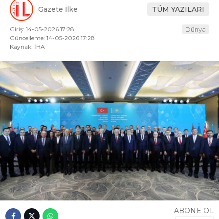
Gazete İlke
TÜM YAZILARI
Giriş: 14-05-2026 17:28
Dünya
Güncelleme: 14-05-2026 17:28
Kaynak: İHA
ABONE OL