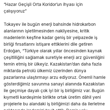
“Hazar Geçişli Orta Koridor’un ihyası için
çalışıyoruz”
Tokayev ile bugün enerji bahsinde hidrokarbon
alanlarının işletilmesinden nakliyesine, kritik
madenlerin keşfine kadar geniş bir yelpazede iş
birliği fırsatlarını istişare ettiklerini dile getiren
Erdoğan, “Türkiye olarak yıllar öncesinden kaynak
çeşitliliğini sağlamak suretiyle enerji arz güvenliğini
temin etmiş bir ülkeyiz. Kazakistan’dan daha fazla
miktarda petrolü ülkemiz üzerinden dünya
pazarlarına ulaştırmayı arzu ediyoruz. Önemli hamle
gösterdiğimiz savunma sanayi alanında Kazakistan
ile geçmişe dayalı çok iyi bir iş birliğimiz var. Bugün
kıymetli kardeşimle birlikte ortak üretim dâhil yeni
projelerle bu alandaki iş birliğimizi daha da ilerletme