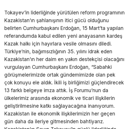
Tokayev’in liderliğinde yürütülen reform programının
Kazakistan’ın şahlanışının itici gücü olduğunu
belirten Cumhurbaşkanı Erdoğan, 15 Mart’ta yapılan
referandumda kabul edilen yeni anayasanın kardeş
Kazak halkı için hayırlara vesile olmasını diledi.
Türkiye’nin, bağımsızlığının 35. yılını idrak eden
Kazakistan’ın her daim en yakın destekçisi olacağını
vurgulayan Cumhurbaşkanı Erdoğan, “Sabahki
görüşmelerimizde ortak gündemimizde olan pek
çok konuyu ele aldık. İkili iş birliğimizi güçlendirecek
13 farklı belgeye imza attık. İş Forumu’nun da
ülkelerimiz arasında ekonomik ve ticari ilişkilerin
geliştirilmesine katkı sağlayacağına inanıyorum.
Kazakistan ile ekonomik ilişkilerimizin her geçen
gün daha da ileriye gitmesinden bahtiyarız.