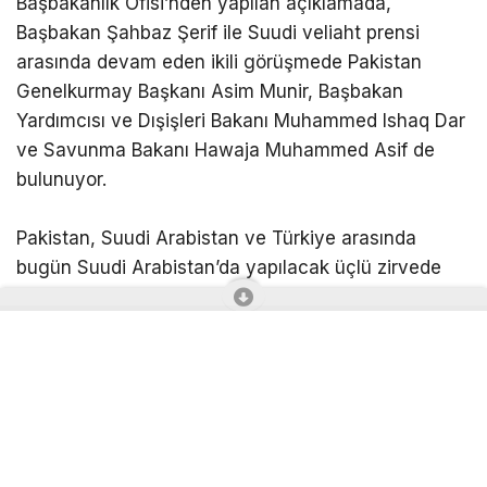
Başbakanlık Ofisi’nden yapılan açıklamada,
Başbakan Şahbaz Şerif ile Suudi veliaht prensi
arasında devam eden ikili görüşmede Pakistan
Genelkurmay Başkanı Asim Munir, Başbakan
Yardımcısı ve Dışişleri Bakanı Muhammed Ishaq Dar
ve Savunma Bakanı Hawaja Muhammed Asif de
bulunuyor.
Pakistan, Suudi Arabistan ve Türkiye arasında
bugün Suudi Arabistan’da yapılacak üçlü zirvede
ortak bir savunma anlaşması imzalanması
bekleniyor.