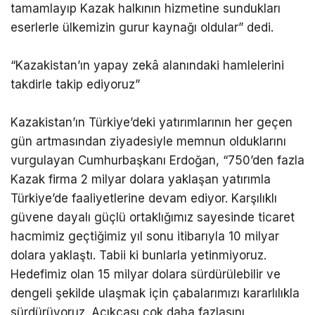
tamamlayıp Kazak halkının hizmetine sundukları
eserlerle ülkemizin gurur kaynağı oldular” dedi.
“Kazakistan’ın yapay zekâ alanındaki hamlelerini
takdirle takip ediyoruz”
Kazakistan’ın Türkiye’deki yatırımlarının her geçen
gün artmasından ziyadesiyle memnun olduklarını
vurgulayan Cumhurbaşkanı Erdoğan, “750’den fazla
Kazak firma 2 milyar dolara yaklaşan yatırımla
Türkiye’de faaliyetlerine devam ediyor. Karşılıklı
güvene dayalı güçlü ortaklığımız sayesinde ticaret
hacmimiz geçtiğimiz yıl sonu itibarıyla 10 milyar
dolara yaklaştı. Tabii ki bunlarla yetinmiyoruz.
Hedefimiz olan 15 milyar dolara sürdürülebilir ve
dengeli şekilde ulaşmak için çabalarımızı kararlılıkla
sürdürüyoruz. Açıkçası çok daha fazlasını