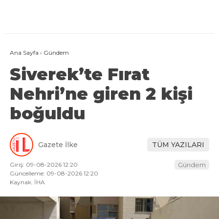
Ana Sayfa
›
Gündem
Siverek’te Fırat
Nehri’ne giren 2 kişi
boğuldu
Gazete İlke
TÜM YAZILARI
Giriş: 09-08-2026 12:20
Gündem
Güncelleme: 09-08-2026 12:20
Kaynak: İHA