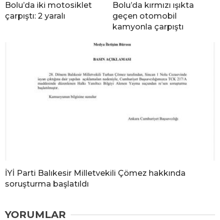
Bolu’da iki motosiklet
Bolu’da kırmızı ışıkta
çarpıştı: 2 yaralı
geçen otomobil
kamyonla çarpıştı
İYİ Parti Balıkesir Milletvekili Çömez hakkında
soruşturma başlatıldı
YORUMLAR