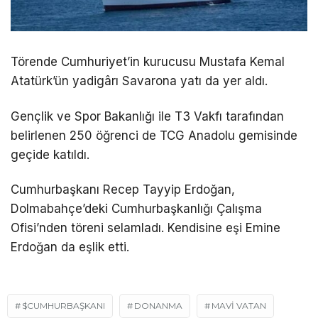
Törende Cumhuriyet’in kurucusu Mustafa Kemal
Atatürk’ün yadigârı Savarona yatı da yer aldı.
Gençlik ve Spor Bakanlığı ile T3 Vakfı tarafından
belirlenen 250 öğrenci de TCG Anadolu gemisinde
geçide katıldı.
Cumhurbaşkanı Recep Tayyip Erdoğan,
Dolmabahçe’deki Cumhurbaşkanlığı Çalışma
Ofisi’nden töreni selamladı. Kendisine eşi Emine
Erdoğan da eşlik etti.
$CUMHURBAŞKANI
DONANMA
MAVI VATAN