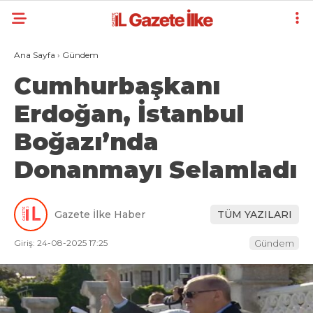
Ana Sayfa
›
Gündem
Cumhurbaşkanı
Erdoğan, İstanbul
Boğazı’nda
Donanmayı Selamladı
Gazete İlke Haber
TÜM YAZILARI
Giriş: 24-08-2025 17:25
Gündem