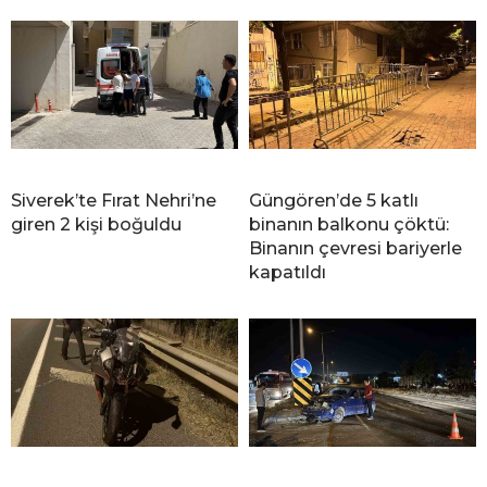
Siverek’te Fırat Nehri’ne
Güngören’de 5 katlı
giren 2 kişi boğuldu
binanın balkonu çöktü:
Binanın çevresi bariyerle
kapatıldı