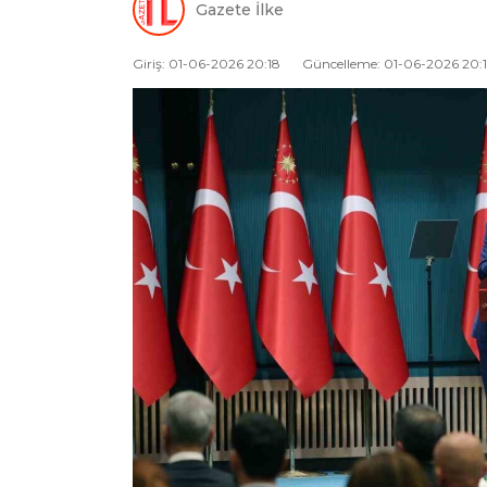
Gazete İlke
Giriş: 01-06-2026 20:18
Güncelleme: 01-06-2026 20: