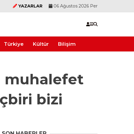
YAZARLAR
06 Ağustos 2026 Per
Türkiye
Kültür
Bilişim
 muhalefet
çbiri bizi
SON HABERLER