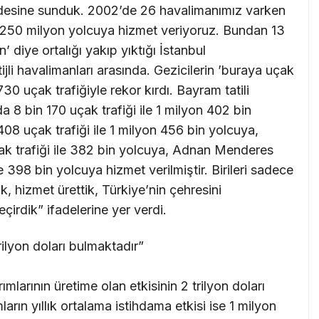
ifadesine sunduk. 2002’de 26 havalimanımız varken
k 250 milyon yolcuya hizmet veriyoruz. Bundan 13
’ diye ortalığı yakıp yıktığı İstanbul
li havalimanları arasında. Gezicilerin ’buraya uçak
30 uçak trafiğiyle rekor kırdı. Bayram tatili
8 bin 170 uçak trafiği ile 1 milyon 402 bin
08 uçak trafiği ile 1 milyon 456 bin yolcuya,
k trafiği ile 382 bin yolcuya, Adnan Menderes
 398 bin yolcuya hizmet verilmiştir. Birileri sadece
ik, hizmet ürettik, Türkiye’nin çehresini
çirdik” ifadelerine yer verdi.
trilyon doları bulmaktadır”
larının üretime olan etkisinin 2 trilyon doları
arın yıllık ortalama istihdama etkisi ise 1 milyon