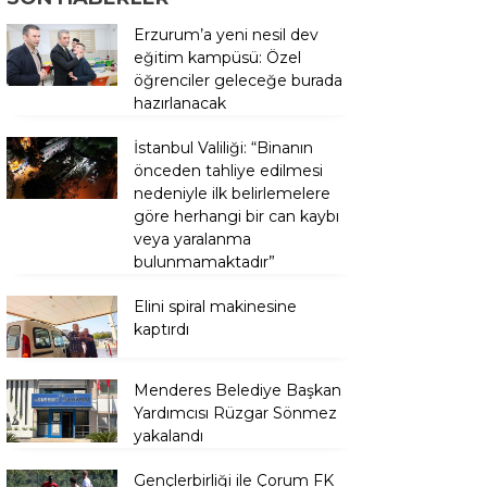
Erzurum’a yeni nesil dev
eğitim kampüsü: Özel
öğrenciler geleceğe burada
hazırlanacak
İstanbul Valiliği: “Binanın
önceden tahliye edilmesi
nedeniyle ilk belirlemelere
göre herhangi bir can kaybı
veya yaralanma
bulunmamaktadır”
Elini spiral makinesine
kaptırdı
Menderes Belediye Başkan
Yardımcısı Rüzgar Sönmez
yakalandı
Gençlerbirliği ile Çorum FK