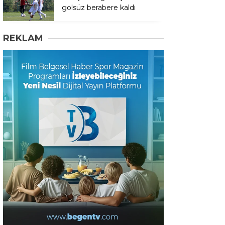
golsüz berabere kaldı
REKLAM