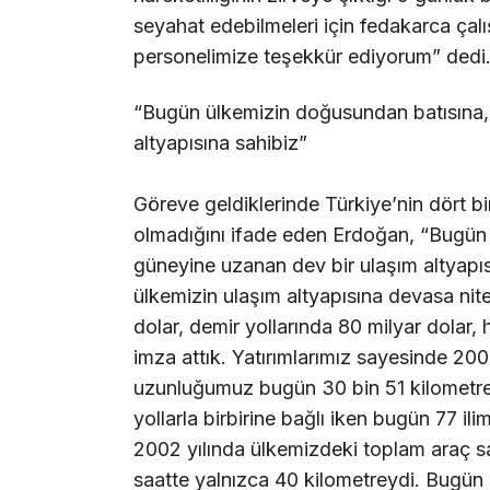
seyahat edebilmeleri için fedakarca çalı
personelimize teşekkür ediyorum” dedi
“Bugün ülkemizin doğusundan batısına,
altyapısına sahibiz”
Göreve geldiklerinde Türkiye’nin dört bir
olmadığını ifade eden Erdoğan, “Bugün
güneyine uzanan dev bir ulaşım altyapısı
ülkemizin ulaşım altyapısına devasa nitel
dolar, demir yollarında 80 milyar dolar, 
imza attık. Yatırımlarımız sayesinde 20
uzunluğumuz bugün 30 bin 51 kilometre
yollarla birbirine bağlı iken bugün 77 il
2002 yılında ülkemizdeki toplam araç sa
saatte yalnızca 40 kilometreydi. Bugün