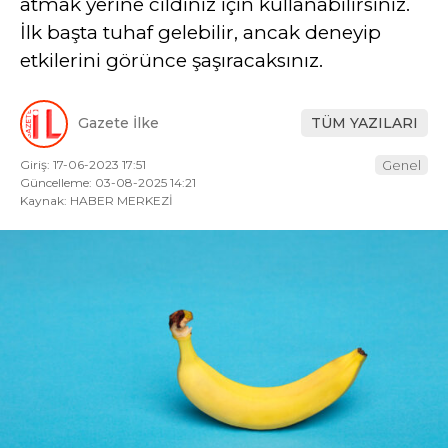
atmak yerine cildiniz için kullanabilirsiniz.
İlk başta tuhaf gelebilir, ancak deneyip
etkilerini görünce şaşıracaksınız.
Gazete İlke
TÜM YAZILARI
Giriş: 17-06-2023 17:51
Genel
Güncelleme: 03-08-2025 14:21
Kaynak: HABER MERKEZİ