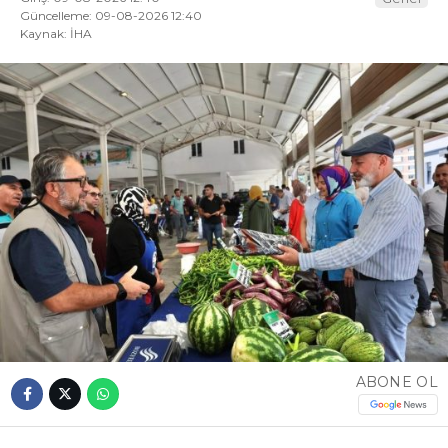
Güncelleme: 09-08-2026 12:40
Kaynak: İHA
ABONE OL