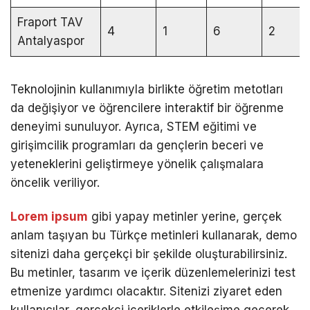
Fraport TAV
4
1
6
2
Antalyaspor
Teknolojinin kullanımıyla birlikte öğretim metotları
da değişiyor ve öğrencilere interaktif bir öğrenme
deneyimi sunuluyor. Ayrıca, STEM eğitimi ve
girişimcilik programları da gençlerin beceri ve
yeteneklerini geliştirmeye yönelik çalışmalara
öncelik veriliyor.
Lorem ipsum
gibi yapay metinler yerine, gerçek
anlam taşıyan bu Türkçe metinleri kullanarak, demo
sitenizi daha gerçekçi bir şekilde oluşturabilirsiniz.
Bu metinler, tasarım ve içerik düzenlemelerinizi test
etmenize yardımcı olacaktır. Sitenizi ziyaret eden