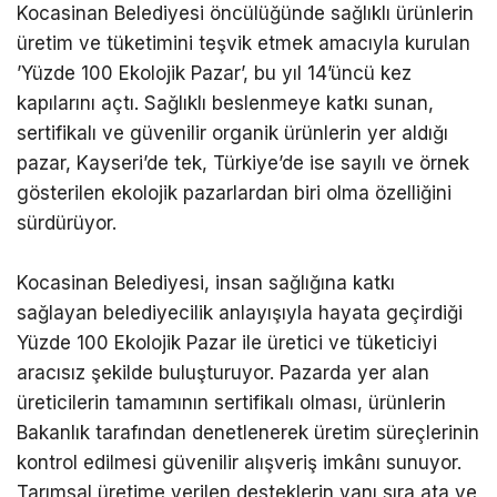
Kocasinan Belediyesi öncülüğünde sağlıklı ürünlerin
üretim ve tüketimini teşvik etmek amacıyla kurulan
’Yüzde 100 Ekolojik Pazar’, bu yıl 14’üncü kez
kapılarını açtı. Sağlıklı beslenmeye katkı sunan,
sertifikalı ve güvenilir organik ürünlerin yer aldığı
pazar, Kayseri’de tek, Türkiye’de ise sayılı ve örnek
gösterilen ekolojik pazarlardan biri olma özelliğini
sürdürüyor.
Kocasinan Belediyesi, insan sağlığına katkı
sağlayan belediyecilik anlayışıyla hayata geçirdiği
Yüzde 100 Ekolojik Pazar ile üretici ve tüketiciyi
aracısız şekilde buluşturuyor. Pazarda yer alan
üreticilerin tamamının sertifikalı olması, ürünlerin
Bakanlık tarafından denetlenerek üretim süreçlerinin
kontrol edilmesi güvenilir alışveriş imkânı sunuyor.
Tarımsal üretime verilen desteklerin yanı sıra ata ve