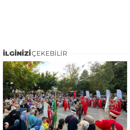
İLGİNİZİ
ÇEKEBİLİR