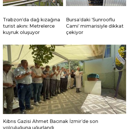
Trabzon’da dağ kızağına
Bursa’daki ’Sunrooflu
turist akını: Metrelerce
Cami’ mimarisiyle dikkat
kuyruk oluşuyor
çekiyor
Kıbrıs Gazisi Ahmet Bacınak İzmir’de son
yolculuğuna uğurlandı