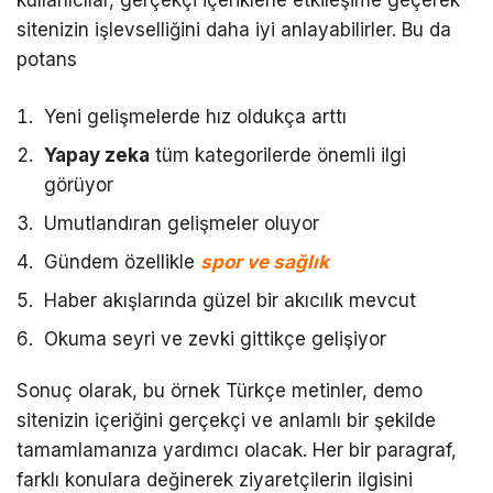
kullanıcılar, gerçekçi içeriklerle etkileşime geçerek
sitenizin işlevselliğini daha iyi anlayabilirler. Bu da
potans
Yeni gelişmelerde hız oldukça arttı
Yapay zeka
tüm kategorilerde önemli ilgi
görüyor
Umutlandıran gelişmeler oluyor
Gündem özellikle
spor ve sağlık
Haber akışlarında güzel bir akıcılık mevcut
Okuma seyri ve zevki gittikçe gelişiyor
Sonuç olarak, bu örnek Türkçe metinler, demo
sitenizin içeriğini gerçekçi ve anlamlı bir şekilde
tamamlamanıza yardımcı olacak. Her bir paragraf,
farklı konulara değinerek ziyaretçilerin ilgisini