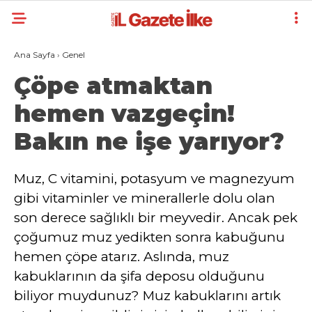
Ana Sayfa
›
Genel
Çöpe atmaktan
hemen vazgeçin!
Bakın ne işe yarıyor?
Muz, C vitamini, potasyum ve magnezyum
gibi vitaminler ve minerallerle dolu olan
son derece sağlıklı bir meyvedir. Ancak pek
çoğumuz muz yedikten sonra kabuğunu
hemen çöpe atarız. Aslında, muz
kabuklarının da şifa deposu olduğunu
biliyor muydunuz? Muz kabuklarını artık