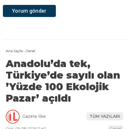
Ana Sayfa
›
Genel
Anadolu’da tek,
Türkiye’de sayılı olan
’Yüzde 100 Ekolojik
Pazar’ açıldı
Gazete İlke
TÜM YAZILARI
Giriş: 09-08-2026 12:40
Genel