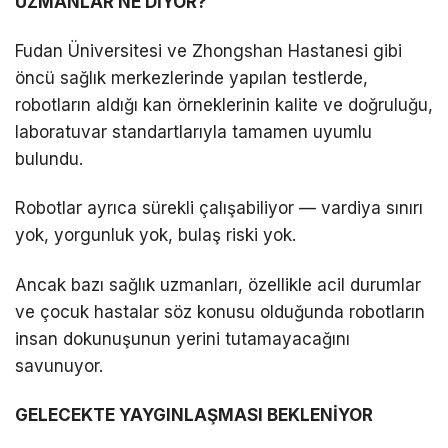
UZMANLAR NE DİYOR?
Fudan Üniversitesi ve Zhongshan Hastanesi gibi
öncü sağlık merkezlerinde yapılan testlerde,
robotların aldığı kan örneklerinin kalite ve doğruluğu,
laboratuvar standartlarıyla tamamen uyumlu
bulundu.
Robotlar ayrıca sürekli çalışabiliyor — vardiya sınırı
yok, yorgunluk yok, bulaş riski yok.
Ancak bazı sağlık uzmanları, özellikle acil durumlar
ve çocuk hastalar söz konusu olduğunda robotların
insan dokunuşunun yerini tutamayacağını
savunuyor.
GELECEKTE YAYGINLAŞMASI BEKLENİYOR