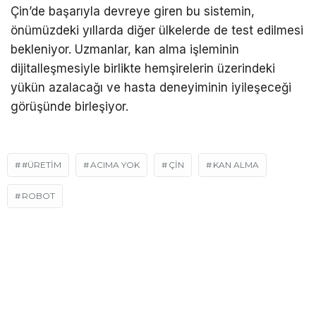
Çin’de başarıyla devreye giren bu sistemin,
önümüzdeki yıllarda diğer ülkelerde de test edilmesi
bekleniyor. Uzmanlar, kan alma işleminin
dijitalleşmesiyle birlikte hemşirelerin üzerindeki
yükün azalacağı ve hasta deneyiminin iyileşeceği
görüşünde birleşiyor.
#ÜRETIM
ACIMA YOK
ÇIN
KAN ALMA
ROBOT