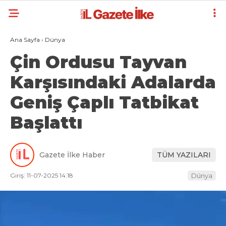
Ana Sayfa
›
Dünya
Çin Ordusu Tayvan
Karşısındaki Adalarda
Geniş Çaplı Tatbikat
Başlattı
Gazete İlke Haber
TÜM YAZILARI
Giriş: 11-07-2025 14:18
Dünya