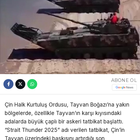
ABONE OL
Çin Halk Kurtuluş Ordusu, Tayvan Boğazı’na yakın
bölgelerde, özellikle Tayvan’ın karşı kıyısındaki
adalarda büyük çaplı bir askeri tatbikat başlattı.
“Strait Thunder 2025” adı verilen tatbikat, Çin’in
Tayvan üzerindeki baskısını artırdığı son