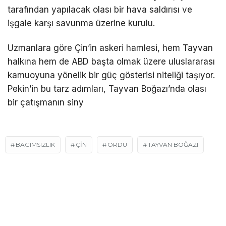
tarafından yapılacak olası bir hava saldırısı ve
işgale karşı savunma üzerine kurulu.
Uzmanlara göre Çin’in askeri hamlesi, hem Tayvan
halkına hem de ABD başta olmak üzere uluslararası
kamuoyuna yönelik bir güç gösterisi niteliği taşıyor.
Pekin’in bu tarz adımları, Tayvan Boğazı’nda olası
bir çatışmanın siny
BAGIMSIZLIK
ÇIN
ORDU
TAYVAN BOĞAZI