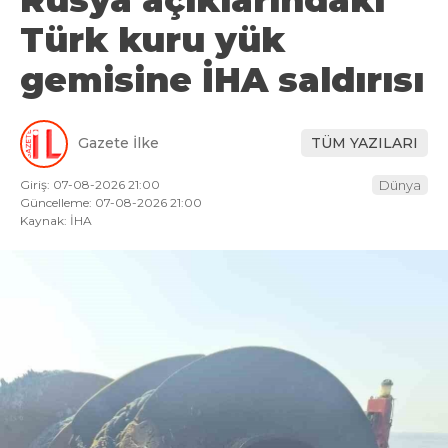
Türk kuru yük
gemisine İHA saldırısı
Gazete İlke
TÜM YAZILARI
Giriş: 07-08-2026 21:00
Dünya
Güncelleme: 07-08-2026 21:00
Kaynak: İHA