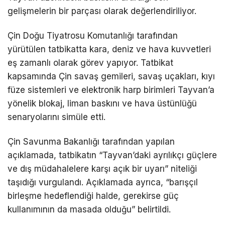
gelişmelerin bir parçası olarak değerlendiriliyor.
Çin Doğu Tiyatrosu Komutanlığı tarafından
yürütülen tatbikatta kara, deniz ve hava kuvvetleri
eş zamanlı olarak görev yapıyor. Tatbikat
kapsamında Çin savaş gemileri, savaş uçakları, kıyı
füze sistemleri ve elektronik harp birimleri Tayvan’a
yönelik blokaj, liman baskını ve hava üstünlüğü
senaryolarını simüle etti.
Çin Savunma Bakanlığı tarafından yapılan
açıklamada, tatbikatın “Tayvan’daki ayrılıkçı güçlere
ve dış müdahalelere karşı açık bir uyarı” niteliği
taşıdığı vurgulandı. Açıklamada ayrıca, “barışçıl
birleşme hedeflendiği halde, gerekirse güç
kullanımının da masada olduğu” belirtildi.