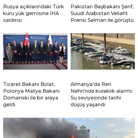
Rusya açıklarındaki Türk
Pakistan Başbakanı Şerif,
kuru yük gemisine İHA
Suudi Arabistan Veliaht
saldırısı
Prensi Selman ile görüştü
Ticaret Bakanı Bolat,
Almanya’da Ren
Polonya Maliye Bakanı
Nehri’nde kuraklık alarmı:
Domanski ile bir araya
Su seviyesinde tarihi
geldi
düşüş yaşandı