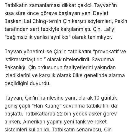
Tatbikatın zamanlaması dikkat çekici. Tayvan’ın
kısa süre önce göreve başlayan yeni Devlet
Başkanı Lai Ching-te’nin Çin karşıtı söylemleri, Pekin
tarafından sert tepkiyle karşılanmıştı. Çin, Lai’yi
“bağımsızlık yanlısı ayrılıkçı” olarak tanımlıyor.
Tayvan yönetimi ise Çin’in tatbikatını “provokatif ve
istikrarsızlaştırıcı” olarak nitelendirdi. Savunma
Bakanlığı, Çin ordusunun faaliyetlerini yakından
izlediklerini ve karşılık olarak ülke genelinde alarma
geçildiğini duyurdu.
Tayvan, Çin’in hamlesine yanıt olarak 10 günlük
geniş çaplı “Han Kuang” savunma tatbikatını da
başlattı. Tatbikatlarda 22 bin yedek asker görev
alırken, Amerikan yapımı yeni tank ve roket
sistemleri kullanıldı. Tatbikatın senaryosu, Çin